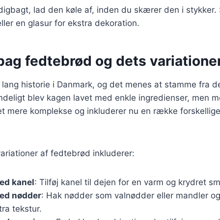
igbagt, lad den køle af, inden du skærer den i stykker
eller en glasur for ekstra dekoration.
bag fedtebrød og dets variatione
lang historie i Danmark, og det menes at stamme fra de
ndeligt blev kagen lavet med enkle ingredienser, men m
et mere komplekse og inkluderer nu en række forskellige
riationer af fedtebrød inkluderer:
ed kanel
: Tilføj kanel til dejen for en varm og krydret s
ed nødder
: Hak nødder som valnødder eller mandler og 
tra tekstur.