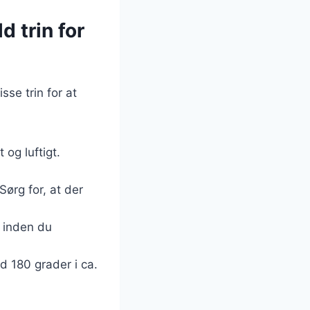
 trin for
se trin for at
 og luftigt.
Sørg for, at der
, inden du
 180 grader i ca.