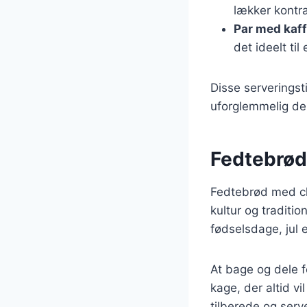
lækker kontra
Par med kaffe
det ideelt til
Disse serveringst
uforglemmelig del 
Fedtebrød:
Fedtebrød med ch
kultur og traditi
fødselsdage, jul 
At bage og dele 
kage, der altid v
tilberede og ser