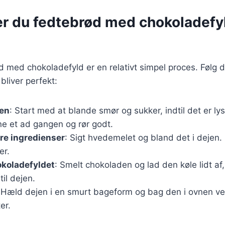
r du fedtebrød med chokoladefyld
 med chokoladefyld er en relativt simpel proces. Følg dis
 bliver perfekt:
jen
: Start med at blande smør og sukker, indtil det er lyst
e et ad gangen og rør godt.
rre ingredienser
: Sigt hvedemelet og bland det i dejen. 
er.
okoladefyldet
: Smelt chokoladen og lad den køle lidt af
til dejen.
 Hæld dejen i en smurt bageform og bag den i ovnen ved
er.