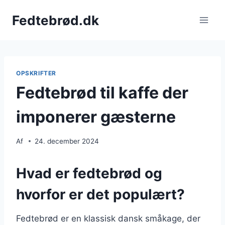
Fortsæt
Fedtebrød.dk
til
indhold
OPSKRIFTER
Fedtebrød til kaffe der
imponerer gæsterne
Af
24. december 2024
Hvad er fedtebrød og
hvorfor er det populært?
Fedtebrød er en klassisk dansk småkage, der