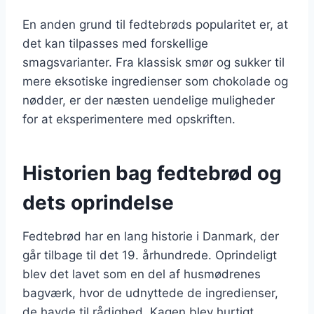
En anden grund til fedtebrøds popularitet er, at
det kan tilpasses med forskellige
smagsvarianter. Fra klassisk smør og sukker til
mere eksotiske ingredienser som chokolade og
nødder, er der næsten uendelige muligheder
for at eksperimentere med opskriften.
Historien bag fedtebrød og
dets oprindelse
Fedtebrød har en lang historie i Danmark, der
går tilbage til det 19. århundrede. Oprindeligt
blev det lavet som en del af husmødrenes
bagværk, hvor de udnyttede de ingredienser,
de havde til rådighed. Kagen blev hurtigt