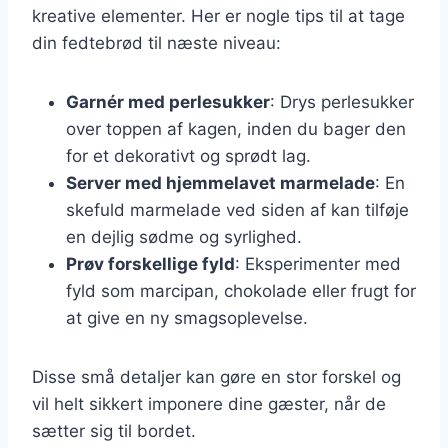
kreative elementer. Her er nogle tips til at tage
din fedtebrød til næste niveau:
Garnér med perlesukker
: Drys perlesukker
over toppen af kagen, inden du bager den
for et dekorativt og sprødt lag.
Server med hjemmelavet marmelade
: En
skefuld marmelade ved siden af kan tilføje
en dejlig sødme og syrlighed.
Prøv forskellige fyld
: Eksperimenter med
fyld som marcipan, chokolade eller frugt for
at give en ny smagsoplevelse.
Disse små detaljer kan gøre en stor forskel og
vil helt sikkert imponere dine gæster, når de
sætter sig til bordet.