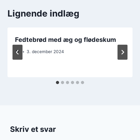
Lignende indlæg
Fedtebrød med æg og flødeskum
Af
3. december 2024
Skriv et svar