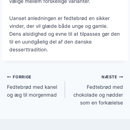
vælge mellem forskellige varianter.
Uanset anledningen er fedtebrød en sikker
vinder, der vil glæde både unge og gamle.
Dens alsidighed og evne til at tilpasses gør den
til en uundgåelig del af den danske
desserttradition.
Indlægsnavigation
FORRIGE
NÆSTE
Fedtebrød med kanel
Fedtebrød med
og æg til morgenmad
chokolade og nødder
som en forkælelse