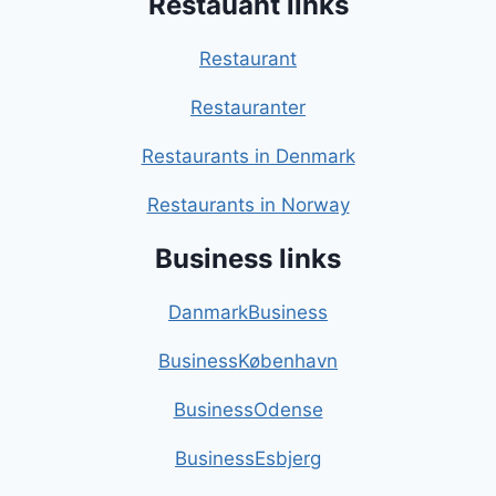
Restauant links
Restaurant
Restauranter
Restaurants in Denmark
Restaurants in Norway
Business links
DanmarkBusiness
BusinessKøbenhavn
BusinessOdense
BusinessEsbjerg