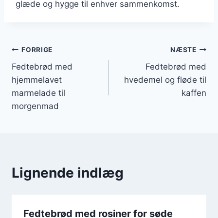
glæde og hygge til enhver sammenkomst.
Indlægsnavigation
FORRIGE
NÆSTE
Fedtebrød med
Fedtebrød med
hjemmelavet
hvedemel og fløde til
marmelade til
kaffen
morgenmad
Lignende indlæg
Fedtebrød med rosiner for søde