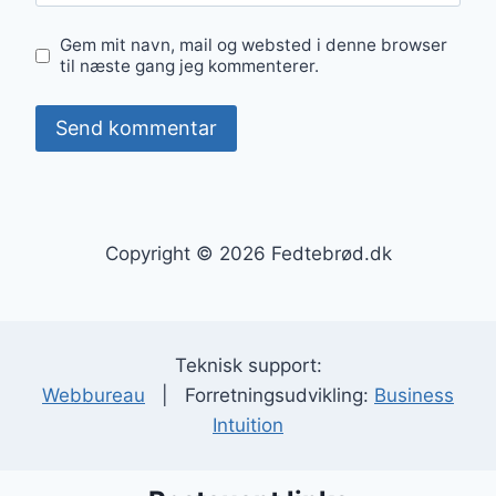
Gem mit navn, mail og websted i denne browser
til næste gang jeg kommenterer.
Copyright © 2026 Fedtebrød.dk
Teknisk support:
Webbureau
| Forretningsudvikling:
Business
Intuition