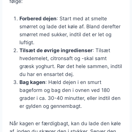
følge:
Forbered dejen
: Start med at smelte
smørret og lade det køle af. Bland derefter
smørret med sukker, indtil det er let og
luftigt.
Tilsæt de øvrige ingredienser
: Tilsæt
hvedemelet, citronsaft og -skal samt
græsk yoghurt. Rør det hele sammen, indtil
du har en ensartet dej.
Bag kagen
: Hæld dejen i en smurt
bageform og bag den i ovnen ved 180
grader i ca. 30-40 minutter, eller indtil den
er gylden og gennembagt.
Når kagen er færdigbagt, kan du lade den køle
af, inden du skærer den i stykker. Server den