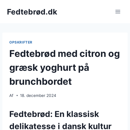
Fortsæt
Fedtebrød.dk
til
indhold
OPSKRIFTER
Fedtebrød med citron og
græsk yoghurt på
brunchbordet
Af
18. december 2024
Fedtebrød: En klassisk
delikatesse i dansk kultur