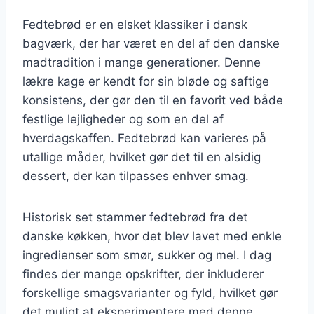
Fedtebrød er en elsket klassiker i dansk
bagværk, der har været en del af den danske
madtradition i mange generationer. Denne
lækre kage er kendt for sin bløde og saftige
konsistens, der gør den til en favorit ved både
festlige lejligheder og som en del af
hverdagskaffen. Fedtebrød kan varieres på
utallige måder, hvilket gør det til en alsidig
dessert, der kan tilpasses enhver smag.
Historisk set stammer fedtebrød fra det
danske køkken, hvor det blev lavet med enkle
ingredienser som smør, sukker og mel. I dag
findes der mange opskrifter, der inkluderer
forskellige smagsvarianter og fyld, hvilket gør
det muligt at eksperimentere med denne