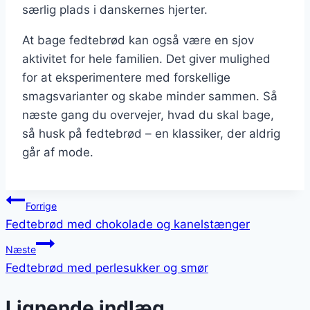
særlig plads i danskernes hjerter.
At bage fedtebrød kan også være en sjov
aktivitet for hele familien. Det giver mulighed
for at eksperimentere med forskellige
smagsvarianter og skabe minder sammen. Så
næste gang du overvejer, hvad du skal bage,
så husk på fedtebrød – en klassiker, der aldrig
går af mode.
Indlægsnavigation
Forrige
Fedtebrød med chokolade og kanelstænger
Næste
Fedtebrød med perlesukker og smør
Lignende indlæg