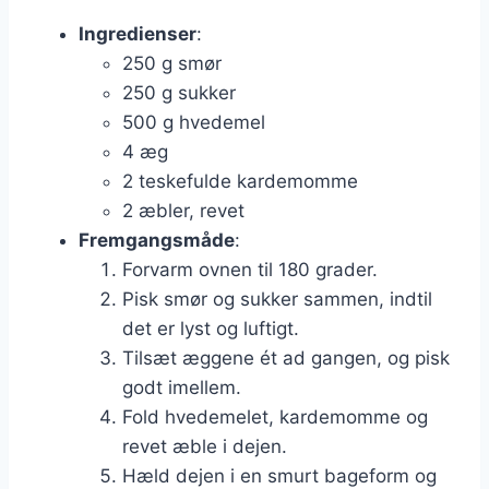
Ingredienser
:
250 g smør
250 g sukker
500 g hvedemel
4 æg
2 teskefulde kardemomme
2 æbler, revet
Fremgangsmåde
:
Forvarm ovnen til 180 grader.
Pisk smør og sukker sammen, indtil
det er lyst og luftigt.
Tilsæt æggene ét ad gangen, og pisk
godt imellem.
Fold hvedemelet, kardemomme og
revet æble i dejen.
Hæld dejen i en smurt bageform og