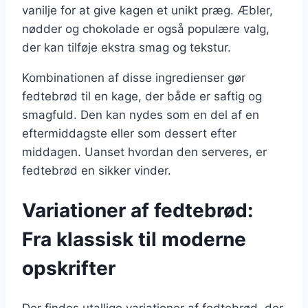
vanilje for at give kagen et unikt præg. Æbler,
nødder og chokolade er også populære valg,
der kan tilføje ekstra smag og tekstur.
Kombinationen af disse ingredienser gør
fedtebrød til en kage, der både er saftig og
smagfuld. Den kan nydes som en del af en
eftermiddagste eller som dessert efter
middagen. Uanset hvordan den serveres, er
fedtebrød en sikker vinder.
Variationer af fedtebrød:
Fra klassisk til moderne
opskrifter
Der findes utallige variationer af fedtebrød, der