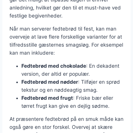
anledning, hvilket gør den til et must-have ved
festlige begivenheder.
Når man serverer fedtebrød til fest, kan man
overveje at lave flere forskellige varianter for at
tilfredsstille gæsternes smagsløg. For eksempel
kan man inkludere:
Fedtebrød med chokolade
: En dekadent
version, der altid er populær.
Fedtebrød med nødder
: Tilføjer en sprød
tekstur og en nøddeagtig smag.
Fedtebrød med frugt
: Friske bær eller
tørret frugt kan give en dejlig sødme.
At præsentere fedtebrød på en smuk måde kan
også gøre en stor forskel. Overvej at skære