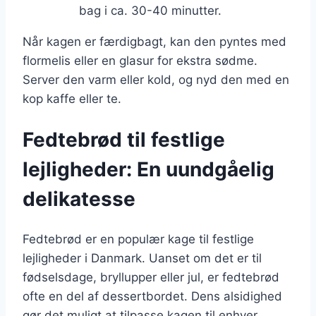
bag i ca. 30-40 minutter.
Når kagen er færdigbagt, kan den pyntes med
flormelis eller en glasur for ekstra sødme.
Server den varm eller kold, og nyd den med en
kop kaffe eller te.
Fedtebrød til festlige
lejligheder: En uundgåelig
delikatesse
Fedtebrød er en populær kage til festlige
lejligheder i Danmark. Uanset om det er til
fødselsdage, bryllupper eller jul, er fedtebrød
ofte en del af dessertbordet. Dens alsidighed
gør det muligt at tilpasse kagen til enhver