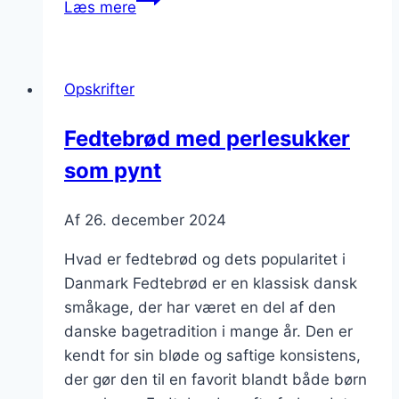
Læs mere
med
bær
til
Opskrifter
sommerhygge
Fedtebrød med perlesukker
som pynt
Af
26. december 2024
Hvad er fedtebrød og dets popularitet i
Danmark Fedtebrød er en klassisk dansk
småkage, der har været en del af den
danske bagetradition i mange år. Den er
kendt for sin bløde og saftige konsistens,
der gør den til en favorit blandt både børn