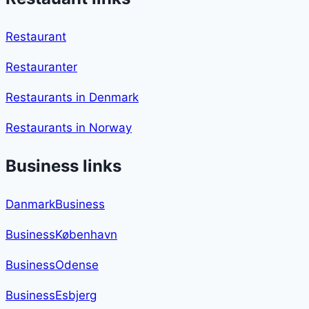
Restaurant
Restauranter
Restaurants in Denmark
Restaurants in Norway
Business links
DanmarkBusiness
BusinessKøbenhavn
BusinessOdense
BusinessEsbjerg