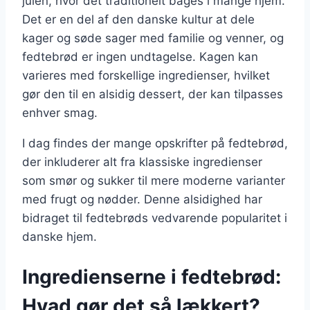
julen, hvor det traditionelt bages i mange hjem.
Det er en del af den danske kultur at dele
kager og søde sager med familie og venner, og
fedtebrød er ingen undtagelse. Kagen kan
varieres med forskellige ingredienser, hvilket
gør den til en alsidig dessert, der kan tilpasses
enhver smag.
I dag findes der mange opskrifter på fedtebrød,
der inkluderer alt fra klassiske ingredienser
som smør og sukker til mere moderne varianter
med frugt og nødder. Denne alsidighed har
bidraget til fedtebrøds vedvarende popularitet i
danske hjem.
Ingredienserne i fedtebrød:
Hvad gør det så lækkert?