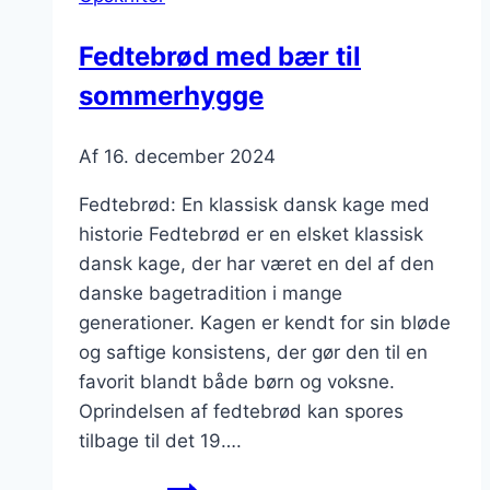
en
naturlig
Fedtebrød med bær til
sødme
sommerhygge
Af
16. december 2024
Fedtebrød: En klassisk dansk kage med
historie Fedtebrød er en elsket klassisk
dansk kage, der har været en del af den
danske bagetradition i mange
generationer. Kagen er kendt for sin bløde
og saftige konsistens, der gør den til en
favorit blandt både børn og voksne.
Oprindelsen af fedtebrød kan spores
tilbage til det 19….
Fedtebrød