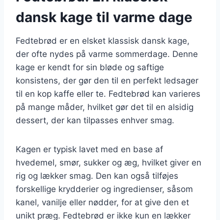
dansk kage til varme dage
Fedtebrød er en elsket klassisk dansk kage,
der ofte nydes på varme sommerdage. Denne
kage er kendt for sin bløde og saftige
konsistens, der gør den til en perfekt ledsager
til en kop kaffe eller te. Fedtebrød kan varieres
på mange måder, hvilket gør det til en alsidig
dessert, der kan tilpasses enhver smag.
Kagen er typisk lavet med en base af
hvedemel, smør, sukker og æg, hvilket giver en
rig og lækker smag. Den kan også tilføjes
forskellige krydderier og ingredienser, såsom
kanel, vanilje eller nødder, for at give den et
unikt præg. Fedtebrød er ikke kun en lækker