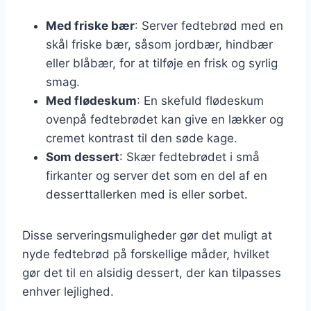
Med friske bær
: Server fedtebrød med en
skål friske bær, såsom jordbær, hindbær
eller blåbær, for at tilføje en frisk og syrlig
smag.
Med flødeskum
: En skefuld flødeskum
ovenpå fedtebrødet kan give en lækker og
cremet kontrast til den søde kage.
Som dessert
: Skær fedtebrødet i små
firkanter og server det som en del af en
desserttallerken med is eller sorbet.
Disse serveringsmuligheder gør det muligt at
nyde fedtebrød på forskellige måder, hvilket
gør det til en alsidig dessert, der kan tilpasses
enhver lejlighed.