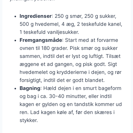
Ingredienser
: 250 g smør, 250 g sukker,
500 g hvedemel, 4 æg, 2 teskefulde kanel,
1 teskefuld vaniljesukker.
Fremgangsmåde
: Start med at forvarme
ovnen til 180 grader. Pisk smør og sukker
sammen, indtil det er lyst og luftigt. Tilsæt
æggene et ad gangen, og pisk godt. Sigt
hvedemelet og krydderierne i dejen, og rør
forsigtigt, indtil det er godt blandet.
Bagning
: Hæld dejen i en smurt bageform
og bag i ca. 30-40 minutter, eller indtil
kagen er gylden og en tandstik kommer ud
ren. Lad kagen køle af, før den skæres i
stykker.