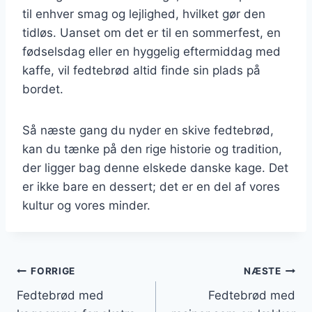
til enhver smag og lejlighed, hvilket gør den
tidløs. Uanset om det er til en sommerfest, en
fødselsdag eller en hyggelig eftermiddag med
kaffe, vil fedtebrød altid finde sin plads på
bordet.
Så næste gang du nyder en skive fedtebrød,
kan du tænke på den rige historie og tradition,
der ligger bag denne elskede danske kage. Det
er ikke bare en dessert; det er en del af vores
kultur og vores minder.
Indlægsnavigation
FORRIGE
NÆSTE
Fedtebrød med
Fedtebrød med