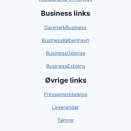
Business links
DanmarkBusiness
BusinessKøbenhavn
BusinessOdense
BusinessEsbjerg
Øvrige links
Pressemeddelelse
Leverandør
Tømrer