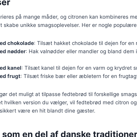
ser
rieres på mange måder, og citronen kan kombineres med
at skabe unikke smagsoplevelser. Her er nogle populære 
ed chokolade
: Tilsæt hakket chokolade til dejen for en
ed nødder
: Hak valnødder eller mandler og bland dem i
ed kanel
: Tilsæt kanel til dejen for en varm og krydret 
ed frugt
: Tilsæt friske bær eller æbletern for en frugtagt
 gør det muligt at tilpasse fedtebrød til forskellige sma
et hvilken version du vælger, vil fedtebrød med citron o
 sikkert være en hit blandt dine gæster.
som en del af danske traditione