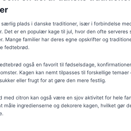
er
særlig plads i danske traditioner, især i forbindelse me
der. Det er en populær kage til jul, hvor den ofte serve
. Mange familier har deres egne opskrifter og traditione
ge fedtebrød.
r fedtebrød også en favorit til fødselsdage, konfirmatione
mster. Kagen kan nemt tilpasses til forskellige temaer
ukker eller frugt for at gøre den mere festlig.
 med citron kan også være en sjov aktivitet for hele fa
 måle ingredienserne og dekorere kagen, hvilket gør det
e.