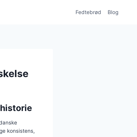
Fedtebrød
Blog
skelse
historie
 danske
ige konsistens,