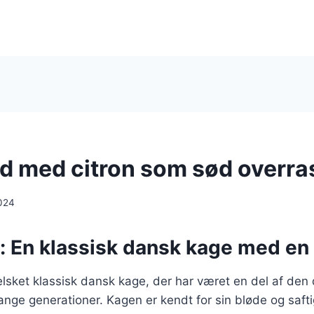
d med citron som sød overra
024
: En klassisk dansk kage med en 
lsket klassisk dansk kage, der har været en del af den
ange generationer. Kagen er kendt for sin bløde og saft