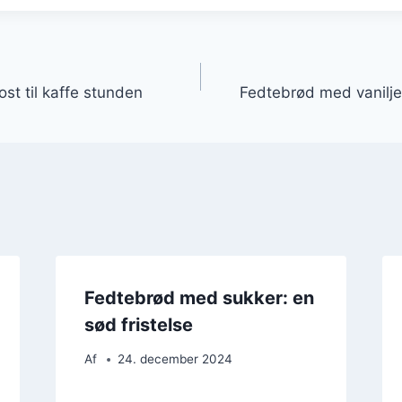
gation
st til kaffe stunden
Fedtebrød med vanilje
Fedtebrød med sukker: en
sød fristelse
Af
24. december 2024