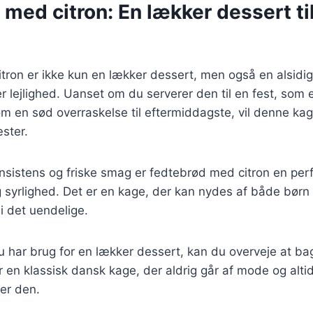
med citron: En lækker dessert ti
ron er ikke kun en lækker dessert, men også en alsidig
er lejlighed. Uanset om du serverer den til en fest, som e
om en sød overraskelse til eftermiddagste, vil denne kag
ster.
nsistens og friske smag er fedtebrød med citron en per
syrlighed. Det er en kage, der kan nydes af både børn
i det uendelige.
 har brug for en lækker dessert, kan du overveje at b
r en klassisk dansk kage, der aldrig går af mode og alti
er den.