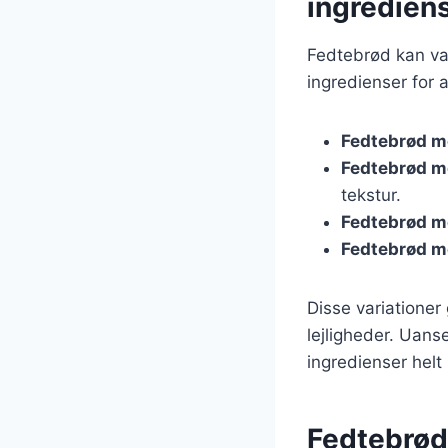
ingredien
Fedtebrød kan va
ingredienser for 
Fedtebrød m
Fedtebrød m
tekstur.
Fedtebrød m
Fedtebrød m
Disse variationer
lejligheder. Uans
ingredienser helt
Fedtebrød 