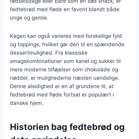
fødselsdage eller bare som en sød snack, er
fedtebrød med fløde en favorit blandt både
unge og gamle.
Kagen kan også varieres med forskellige fyld
og toppings, hvilket gør den til en spændende
dessertmulighed. Fra klassiske
smagskombinationer som kanel og sukker til
mere moderne tilføjelser som chokolade og
nødder, er mulighederne næsten uendelige.
Denne alsidighed er en af grundene til, at
fedtebrød med fløde fortsat er populært i
danske hjem.
Historien bag fedtebrød og