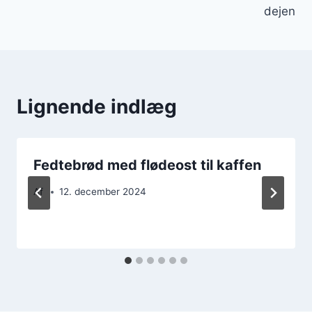
dejen
Lignende indlæg
Fedtebrød med flødeost til kaffen
Af
12. december 2024