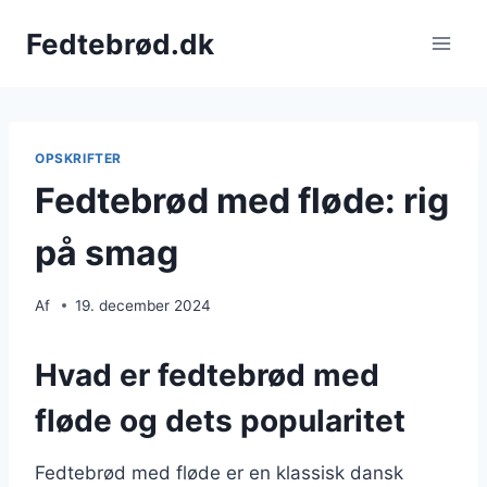
Fortsæt
Fedtebrød.dk
til
indhold
OPSKRIFTER
Fedtebrød med fløde: rig
på smag
Af
19. december 2024
Hvad er fedtebrød med
fløde og dets popularitet
Fedtebrød med fløde er en klassisk dansk