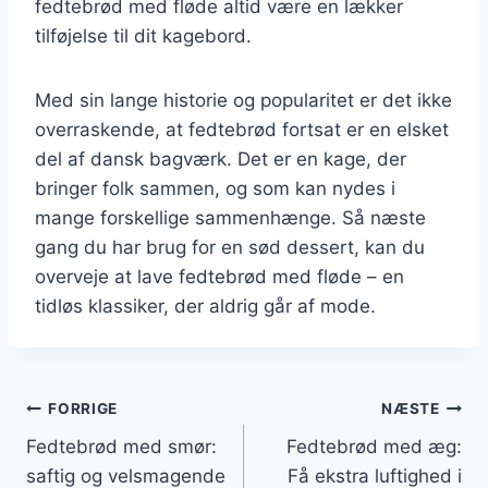
fedtebrød med fløde altid være en lækker
tilføjelse til dit kagebord.
Med sin lange historie og popularitet er det ikke
overraskende, at fedtebrød fortsat er en elsket
del af dansk bagværk. Det er en kage, der
bringer folk sammen, og som kan nydes i
mange forskellige sammenhænge. Så næste
gang du har brug for en sød dessert, kan du
overveje at lave fedtebrød med fløde – en
tidløs klassiker, der aldrig går af mode.
Indlægsnavigation
FORRIGE
NÆSTE
Fedtebrød med smør:
Fedtebrød med æg:
saftig og velsmagende
Få ekstra luftighed i