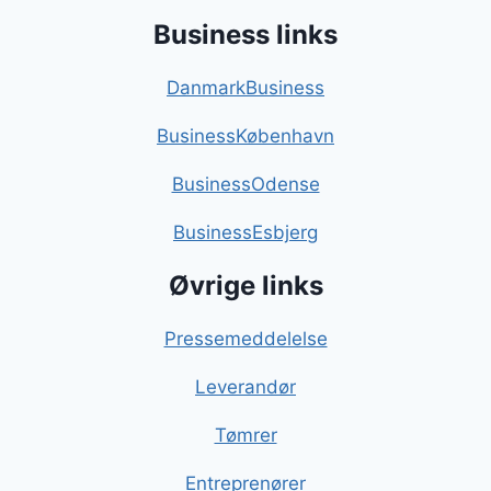
Business links
DanmarkBusiness
BusinessKøbenhavn
BusinessOdense
BusinessEsbjerg
Øvrige links
Pressemeddelelse
Leverandør
Tømrer
Entreprenører