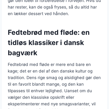
gør den ideel til forberedelse i forvejen. Hvis du
har rester, kan de også fryses, så du altid har
en lækker dessert ved hånden.
Fedtebrød med fløde: en
tidløs klassiker i dansk
bagværk
Fedtebrød med fløde er mere end bare en
kage; det er en del af den danske kultur og
tradition. Dens rige smag og alsidighed gør den
til en favorit blandt mange, og den kan
tilpasses til enhver lejlighed. Uanset om du
vælger den klassiske opskrift eller
eksperimenterer med nye smagsvarianter, vil