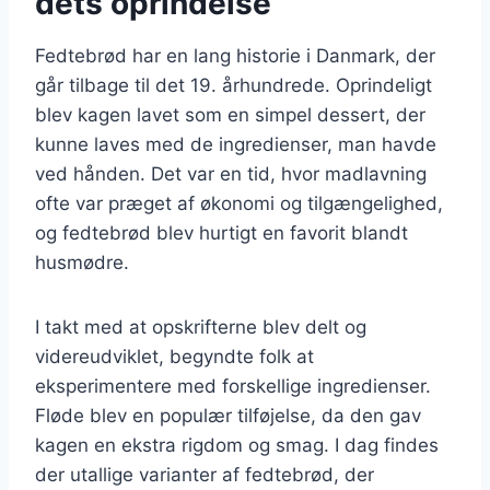
dets oprindelse
Fedtebrød har en lang historie i Danmark, der
går tilbage til det 19. århundrede. Oprindeligt
blev kagen lavet som en simpel dessert, der
kunne laves med de ingredienser, man havde
ved hånden. Det var en tid, hvor madlavning
ofte var præget af økonomi og tilgængelighed,
og fedtebrød blev hurtigt en favorit blandt
husmødre.
I takt med at opskrifterne blev delt og
videreudviklet, begyndte folk at
eksperimentere med forskellige ingredienser.
Fløde blev en populær tilføjelse, da den gav
kagen en ekstra rigdom og smag. I dag findes
der utallige varianter af fedtebrød, der