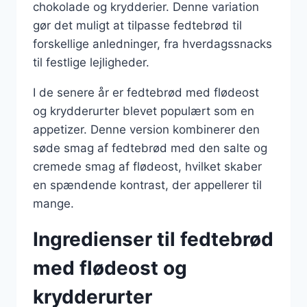
chokolade og krydderier. Denne variation
gør det muligt at tilpasse fedtebrød til
forskellige anledninger, fra hverdagssnacks
til festlige lejligheder.
I de senere år er fedtebrød med flødeost
og krydderurter blevet populært som en
appetizer. Denne version kombinerer den
søde smag af fedtebrød med den salte og
cremede smag af flødeost, hvilket skaber
en spændende kontrast, der appellerer til
mange.
Ingredienser til fedtebrød
med flødeost og
krydderurter