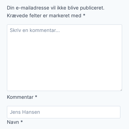
til
Din e-mailadresse vil ikke blive publiceret.
kaffen
Krævede felter er markeret med
*
Kommentar
*
Navn
*