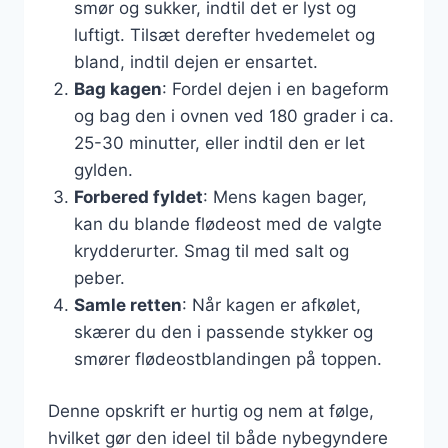
smør og sukker, indtil det er lyst og
luftigt. Tilsæt derefter hvedemelet og
bland, indtil dejen er ensartet.
Bag kagen
: Fordel dejen i en bageform
og bag den i ovnen ved 180 grader i ca.
25-30 minutter, eller indtil den er let
gylden.
Forbered fyldet
: Mens kagen bager,
kan du blande flødeost med de valgte
krydderurter. Smag til med salt og
peber.
Samle retten
: Når kagen er afkølet,
skærer du den i passende stykker og
smører flødeostblandingen på toppen.
Denne opskrift er hurtig og nem at følge,
hvilket gør den ideel til både nybegyndere