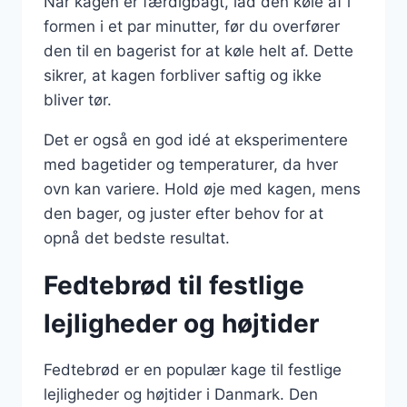
Når kagen er færdigbagt, lad den køle af i
formen i et par minutter, før du overfører
den til en bagerist for at køle helt af. Dette
sikrer, at kagen forbliver saftig og ikke
bliver tør.
Det er også en god idé at eksperimentere
med bagetider og temperaturer, da hver
ovn kan variere. Hold øje med kagen, mens
den bager, og juster efter behov for at
opnå det bedste resultat.
Fedtebrød til festlige
lejligheder og højtider
Fedtebrød er en populær kage til festlige
lejligheder og højtider i Danmark. Den