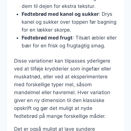
dem til dejen for ekstra tekstur.
Fedtebrød med kanel og sukker
: Drys
kanel og sukker over toppen før bagning
for en lækker skorpe.
Fedtebrød med frugt
: Tilsæt æbler eller
bær for en frisk og frugtagtig smag.
Disse variationer kan tilpasses yderligere
ved at tilføje krydderier som ingefær eller
muskatnød, eller ved at eksperimentere
med forskellige typer mel, såsom
mandelmel eller havremel. Hver variation
giver en ny dimension til den klassiske
opskrift og gør det muligt at nyde
fedtebrød på mange forskellige måder.
Det er også muligt at lave sundere