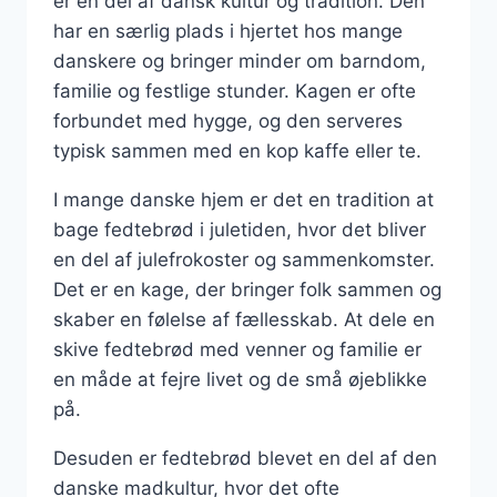
er en del af dansk kultur og tradition. Den
har en særlig plads i hjertet hos mange
danskere og bringer minder om barndom,
familie og festlige stunder. Kagen er ofte
forbundet med hygge, og den serveres
typisk sammen med en kop kaffe eller te.
I mange danske hjem er det en tradition at
bage fedtebrød i juletiden, hvor det bliver
en del af julefrokoster og sammenkomster.
Det er en kage, der bringer folk sammen og
skaber en følelse af fællesskab. At dele en
skive fedtebrød med venner og familie er
en måde at fejre livet og de små øjeblikke
på.
Desuden er fedtebrød blevet en del af den
danske madkultur, hvor det ofte