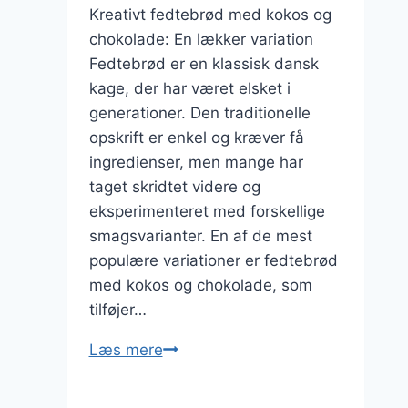
Kreativt fedtebrød med kokos og
chokolade: En lækker variation
Fedtebrød er en klassisk dansk
kage, der har været elsket i
generationer. Den traditionelle
opskrift er enkel og kræver få
ingredienser, men mange har
taget skridtet videre og
eksperimenteret med forskellige
smagsvarianter. En af de mest
populære variationer er fedtebrød
med kokos og chokolade, som
tilføjer…
Kreativt
Læs mere
fedtebrød
med