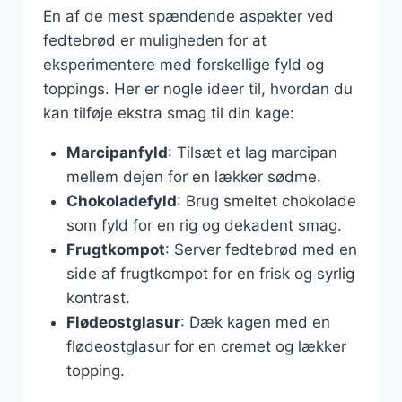
En af de mest spændende aspekter ved
fedtebrød er muligheden for at
eksperimentere med forskellige fyld og
toppings. Her er nogle ideer til, hvordan du
kan tilføje ekstra smag til din kage:
Marcipanfyld
: Tilsæt et lag marcipan
mellem dejen for en lækker sødme.
Chokoladefyld
: Brug smeltet chokolade
som fyld for en rig og dekadent smag.
Frugtkompot
: Server fedtebrød med en
side af frugtkompot for en frisk og syrlig
kontrast.
Flødeostglasur
: Dæk kagen med en
flødeostglasur for en cremet og lækker
topping.