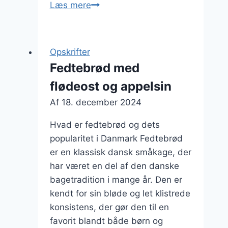
Fedtebrød
Læs mere
med
fløde
og
Opskrifter
citron
Fedtebrød med
flødeost og appelsin
Af
18. december 2024
Hvad er fedtebrød og dets
popularitet i Danmark Fedtebrød
er en klassisk dansk småkage, der
har været en del af den danske
bagetradition i mange år. Den er
kendt for sin bløde og let klistrede
konsistens, der gør den til en
favorit blandt både børn og