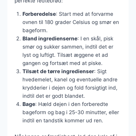
perfekte fedtebrød:
Forberedelse
: Start med at forvarme
ovnen til 180 grader Celsius og smør en
bageform.
Bland ingredienserne
: I en skål, pisk
smør og sukker sammen, indtil det er
lyst og luftigt. Tilsæt æggene et ad
gangen og fortsæt med at piske.
Tilsæt de tørre ingredienser
: Sigt
hvedemelet, kanel og eventuelle andre
krydderier i dejen og fold forsigtigt ind,
indtil det er godt blandet.
Bage
: Hæld dejen i den forberedte
bageform og bag i 25-30 minutter, eller
indtil en tandstik kommer ud ren.