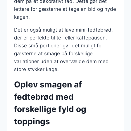
dem på et dekorativt fad. Dette gør det
lettere for gæsterne at tage en bid og nyde
kagen.
Det er også muligt at lave mini-fedtebrød,
der er perfekte til te- eller kaffepausen.
Disse små portioner gør det muligt for
gæsterne at smage på forskellige
variationer uden at overvælde dem med
store stykker kage.
Oplev smagen af
fedtebrød med
forskellige fyld og
toppings