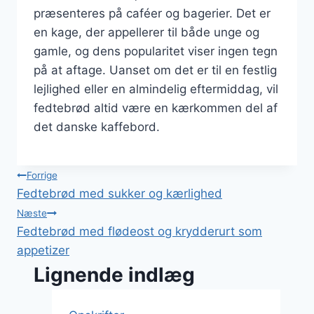
præsenteres på caféer og bagerier. Det er
en kage, der appellerer til både unge og
gamle, og dens popularitet viser ingen tegn
på at aftage. Uanset om det er til en festlig
lejlighed eller en almindelig eftermiddag, vil
fedtebrød altid være en kærkommen del af
det danske kaffebord.
Indlægsnavigation
Forrige
Fedtebrød med sukker og kærlighed
Næste
Fedtebrød med flødeost og krydderurt som
appetizer
Lignende indlæg