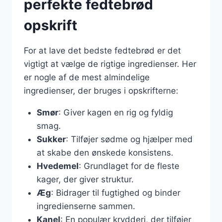
perfekte fedtebrød
opskrift
For at lave det bedste fedtebrød er det
vigtigt at vælge de rigtige ingredienser. Her
er nogle af de mest almindelige
ingredienser, der bruges i opskrifterne:
Smør
: Giver kagen en rig og fyldig
smag.
Sukker
: Tilføjer sødme og hjælper med
at skabe den ønskede konsistens.
Hvedemel
: Grundlaget for de fleste
kager, der giver struktur.
Æg
: Bidrager til fugtighed og binder
ingredienserne sammen.
Kanel
: En populær krydderi, der tilføjer