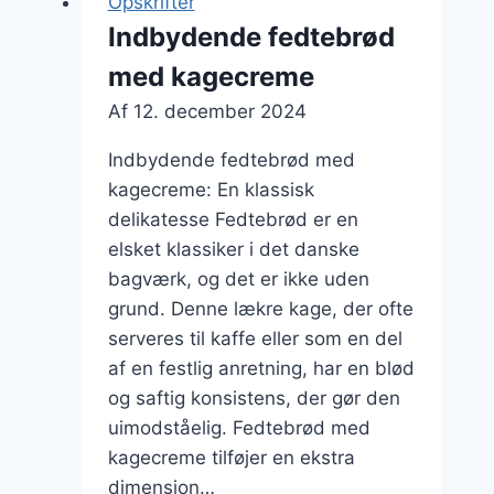
Opskrifter
Indbydende fedtebrød
med kagecreme
Af
12. december 2024
Indbydende fedtebrød med
kagecreme: En klassisk
delikatesse Fedtebrød er en
elsket klassiker i det danske
bagværk, og det er ikke uden
grund. Denne lækre kage, der ofte
serveres til kaffe eller som en del
af en festlig anretning, har en blød
og saftig konsistens, der gør den
uimodståelig. Fedtebrød med
kagecreme tilføjer en ekstra
dimension…