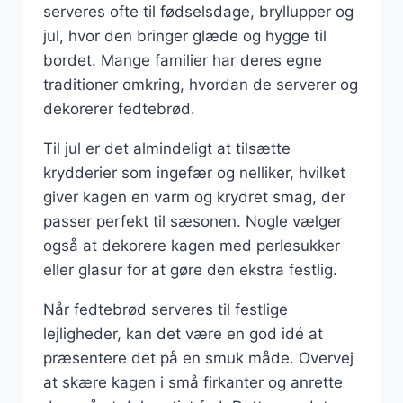
serveres ofte til fødselsdage, bryllupper og
jul, hvor den bringer glæde og hygge til
bordet. Mange familier har deres egne
traditioner omkring, hvordan de serverer og
dekorerer fedtebrød.
Til jul er det almindeligt at tilsætte
krydderier som ingefær og nelliker, hvilket
giver kagen en varm og krydret smag, der
passer perfekt til sæsonen. Nogle vælger
også at dekorere kagen med perlesukker
eller glasur for at gøre den ekstra festlig.
Når fedtebrød serveres til festlige
lejligheder, kan det være en god idé at
præsentere det på en smuk måde. Overvej
at skære kagen i små firkanter og anrette