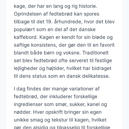
kage, der har en lang og rig historie.
Oprindelsen af fedtebrød kan spores
tilbage til det 19. århundrede, hvor det blev
populært som en del af det danske
kaffebord. Kagen er kendt for sin bløde og
saftige konsistens, der gør den til en favorit
blandt både børn og voksne. Traditionelt
set blev fedtebrød ofte serveret til festlige
lejligheder og højtider, hvilket har bidraget
til dens status som en dansk delikatesse.
I dag findes der mange variationer af
fedtebrød, der inkluderer forskellige
ingredienser som smør, sukker, kanel og
nødder. Hver opskrift bringer sin egen
unikke smag og tekstur til kagen, hvilket
gør den alsidig og tilpasselig til forskellige