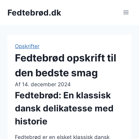
Fortsæt
Fedtebrød.dk
til
indhold
Opskrifter
Fedtebrød opskrift til
den bedste smag
Af
14. december 2024
Fedtebrød: En klassisk
dansk delikatesse med
historie
Fedtebrød er en elsket klassisk dansk