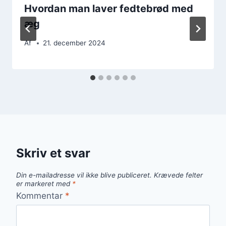
Hvordan man laver fedtebrød med
æg
Af
21. december 2024
Skriv et svar
Din e-mailadresse vil ikke blive publiceret.
Krævede felter
er markeret med
*
Kommentar
*