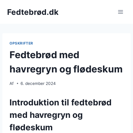
Fortsæt
Fedtebrød.dk
til
indhold
OPSKRIFTER
Fedtebrød med
havregryn og flødeskum
Af
6. december 2024
Introduktion til fedtebrød
med havregryn og
flødeskum