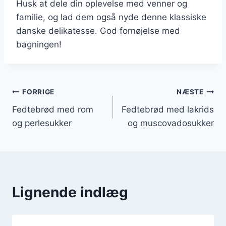
Husk at dele din oplevelse med venner og
familie, og lad dem også nyde denne klassiske
danske delikatesse. God fornøjelse med
bagningen!
Indlægsnavigation
FORRIGE
NÆSTE
Fedtebrød med rom
Fedtebrød med lakrids
og perlesukker
og muscovadosukker
Lignende indlæg