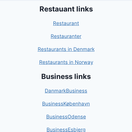
Restauant links
Restaurant
Restauranter
Restaurants in Denmark
Restaurants in Norway
Business links
DanmarkBusiness
BusinessKøbenhavn
BusinessOdense
BusinessEsbjerg