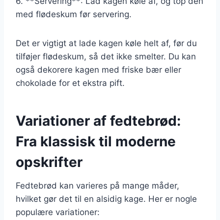
6. **Servering**: Lad kagen køle af, og top den
med flødeskum før servering.
Det er vigtigt at lade kagen køle helt af, før du
tilføjer flødeskum, så det ikke smelter. Du kan
også dekorere kagen med friske bær eller
chokolade for et ekstra pift.
Variationer af fedtebrød:
Fra klassisk til moderne
opskrifter
Fedtebrød kan varieres på mange måder,
hvilket gør det til en alsidig kage. Her er nogle
populære variationer: