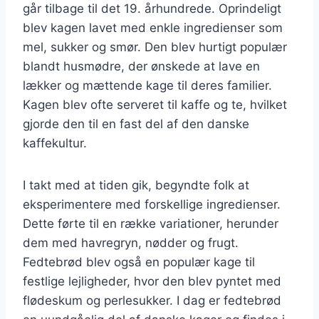
går tilbage til det 19. århundrede. Oprindeligt
blev kagen lavet med enkle ingredienser som
mel, sukker og smør. Den blev hurtigt populær
blandt husmødre, der ønskede at lave en
lækker og mættende kage til deres familier.
Kagen blev ofte serveret til kaffe og te, hvilket
gjorde den til en fast del af den danske
kaffekultur.
I takt med at tiden gik, begyndte folk at
eksperimentere med forskellige ingredienser.
Dette førte til en række variationer, herunder
dem med havregryn, nødder og frugt.
Fedtebrød blev også en populær kage til
festlige lejligheder, hvor den blev pyntet med
flødeskum og perlesukker. I dag er fedtebrød