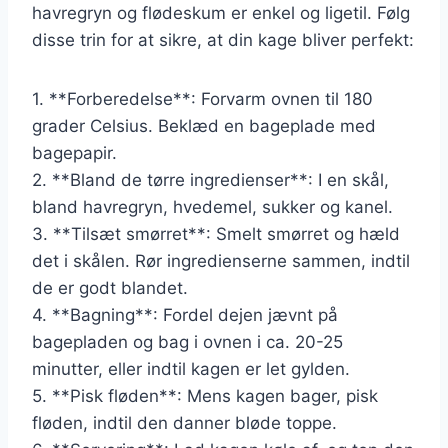
havregryn og flødeskum er enkel og ligetil. Følg
disse trin for at sikre, at din kage bliver perfekt:
1. **Forberedelse**: Forvarm ovnen til 180
grader Celsius. Beklæd en bageplade med
bagepapir.
2. **Bland de tørre ingredienser**: I en skål,
bland havregryn, hvedemel, sukker og kanel.
3. **Tilsæt smørret**: Smelt smørret og hæld
det i skålen. Rør ingredienserne sammen, indtil
de er godt blandet.
4. **Bagning**: Fordel dejen jævnt på
bagepladen og bag i ovnen i ca. 20-25
minutter, eller indtil kagen er let gylden.
5. **Pisk fløden**: Mens kagen bager, pisk
fløden, indtil den danner bløde toppe.