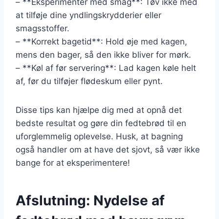
– **Eksperimenter med smag**: Tøv ikke med
at tilføje dine yndlingskrydderier eller
smagsstoffer.
– **Korrekt bagetid**: Hold øje med kagen,
mens den bager, så den ikke bliver for mørk.
– **Køl af før servering**: Lad kagen køle helt
af, før du tilføjer flødeskum eller pynt.
Disse tips kan hjælpe dig med at opnå det
bedste resultat og gøre din fedtebrød til en
uforglemmelig oplevelse. Husk, at bagning
også handler om at have det sjovt, så vær ikke
bange for at eksperimentere!
Afslutning: Nydelse af