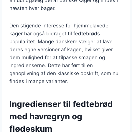
en uundgåelig del af danske kager og findes i
næsten hver bager.
Den stigende interesse for hjemmelavede
kager har også bidraget til fedtebrøds
popularitet. Mange danskere vælger at lave
deres egne versioner af kagen, hvilket giver
dem mulighed for at tilpasse smagen og
ingredienserne. Dette har ført til en
genoplivning af den klassiske opskrift, som nu
findes i mange varianter.
Ingredienser til fedtebrød
med havregryn og
flødeskum