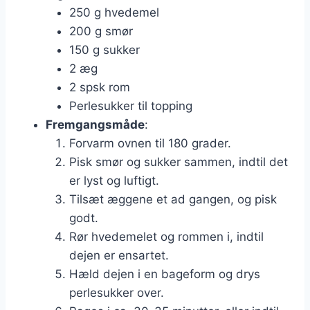
250 g hvedemel
200 g smør
150 g sukker
2 æg
2 spsk rom
Perlesukker til topping
Fremgangsmåde
:
Forvarm ovnen til 180 grader.
Pisk smør og sukker sammen, indtil det
er lyst og luftigt.
Tilsæt æggene et ad gangen, og pisk
godt.
Rør hvedemelet og rommen i, indtil
dejen er ensartet.
Hæld dejen i en bageform og drys
perlesukker over.