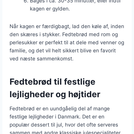
Bages i ca. 30-35 minutter, eller indtil
kagen er gylden.
Når kagen er færdigbagt, lad den køle af, inden
den skæres i stykker. Fedtebrød med rom og
perlesukker er perfekt til at dele med venner og
familie, og det vil helt sikkert blive en favorit
ved næste sammenkomst.
Fedtebrød til festlige
lejligheder og højtider
Fedtebrød er en uundgåelig del af mange
festlige lejligheder i Danmark. Det er en
populær dessert til jul, hvor det ofte serveres
sammen med andre klassiske julespecialiteter.