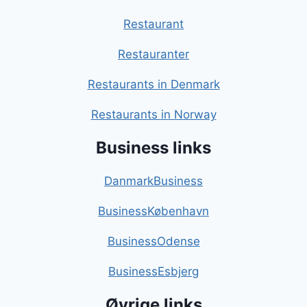
Restaurant
Restauranter
Restaurants in Denmark
Restaurants in Norway
Business links
DanmarkBusiness
BusinessKøbenhavn
BusinessOdense
BusinessEsbjerg
Øvrige links