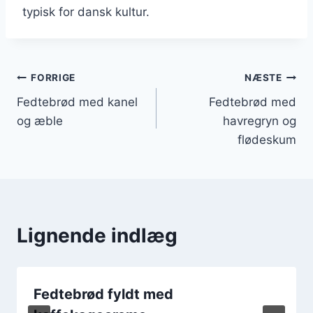
typisk for dansk kultur.
Indlægsnavigation
FORRIGE
NÆSTE
Fedtebrød med kanel
Fedtebrød med
og æble
havregryn og
flødeskum
Lignende indlæg
Fedtebrød fyldt med