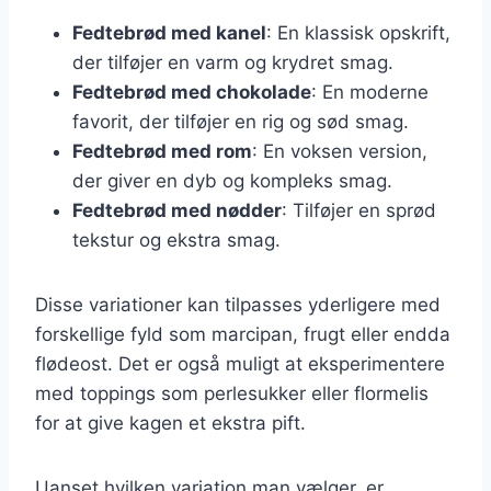
Fedtebrød med kanel
: En klassisk opskrift,
der tilføjer en varm og krydret smag.
Fedtebrød med chokolade
: En moderne
favorit, der tilføjer en rig og sød smag.
Fedtebrød med rom
: En voksen version,
der giver en dyb og kompleks smag.
Fedtebrød med nødder
: Tilføjer en sprød
tekstur og ekstra smag.
Disse variationer kan tilpasses yderligere med
forskellige fyld som marcipan, frugt eller endda
flødeost. Det er også muligt at eksperimentere
med toppings som perlesukker eller flormelis
for at give kagen et ekstra pift.
Uanset hvilken variation man vælger, er