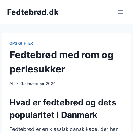
Fortsæt
Fedtebrød.dk
til
indhold
OPSKRIFTER
Fedtebrød med rom og
perlesukker
Af
6. december 2024
Hvad er fedtebrød og dets
popularitet i Danmark
Fedtebrød er en klassisk dansk kage, der har