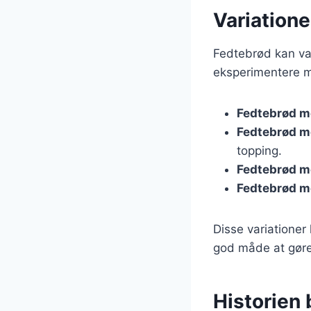
Variatione
Fedtebrød kan vari
eksperimentere me
Fedtebrød m
Fedtebrød m
topping.
Fedtebrød m
Fedtebrød m
Disse variationer
god måde at gøre
Historien 