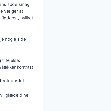
Dens søde smag
ge vælger at
flødeost, hvilket
je nogle side
tilføjelse.
 lækker kontrast
 fedtebrødet.
vil glæde dine