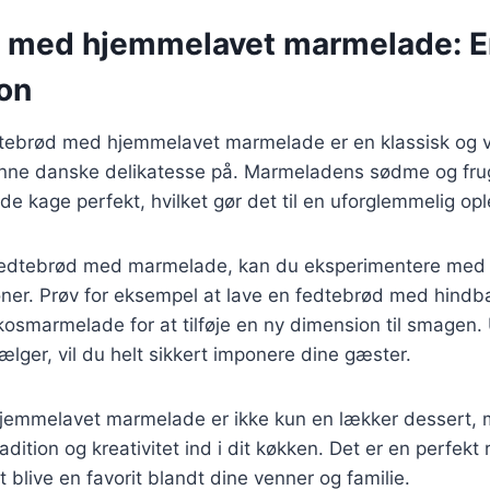
 med hjemmelavet marmelade: E
on
dtebrød med hjemmelavet marmelade er en klassisk og
nne danske delikatesse på. Marmeladens sødme og fru
de kage perfekt, hvilket gør det til en uforglemmelig opl
fedtebrød med marmelade, kan du eksperimentere med f
ner. Prøv for eksempel at lave en fedtebrød med hin
kosmarmelade for at tilføje en ny dimension til smagen.
lger, vil du helt sikkert imponere dine gæster.
emmelavet marmelade er ikke kun en lækker dessert,
dition og kreativitet ind i dit køkken. Det er en perfekt r
rt blive en favorit blandt dine venner og familie.