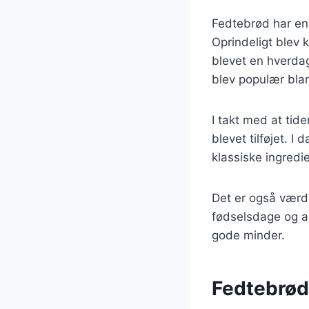
Fedtebrød har en 
Oprindeligt blev 
blevet en hverdag
blev populær bla
I takt med at tide
blevet tilføjet. I
klassiske ingredi
Det er også værd 
fødselsdage og a
gode minder.
Fedtebrød 