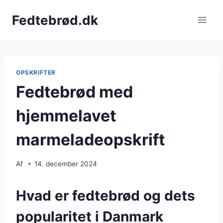
Fortsæt
Fedtebrød.dk
til
indhold
OPSKRIFTER
Fedtebrød med
hjemmelavet
marmeladeopskrift
Af
14. december 2024
Hvad er fedtebrød og dets
popularitet i Danmark