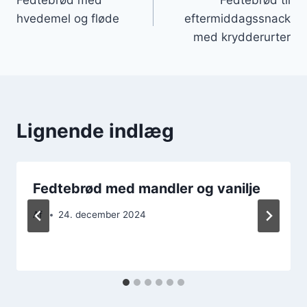
hvedemel og fløde
eftermiddagssnack
med krydderurter
Lignende indlæg
Fedtebrød med mandler og vanilje
Af
24. december 2024