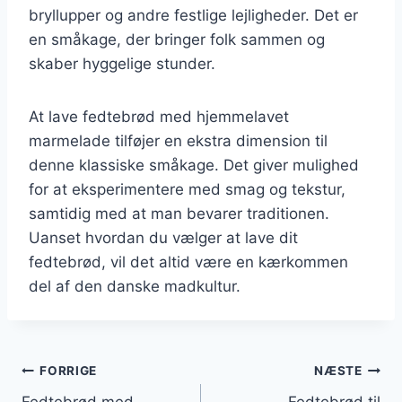
bryllupper og andre festlige lejligheder. Det er
en småkage, der bringer folk sammen og
skaber hyggelige stunder.
At lave fedtebrød med hjemmelavet
marmelade tilføjer en ekstra dimension til
denne klassiske småkage. Det giver mulighed
for at eksperimentere med smag og tekstur,
samtidig med at man bevarer traditionen.
Uanset hvordan du vælger at lave dit
fedtebrød, vil det altid være en kærkommen
del af den danske madkultur.
Indlægsnavigation
FORRIGE
NÆSTE
Fedtebrød med
Fedtebrød til