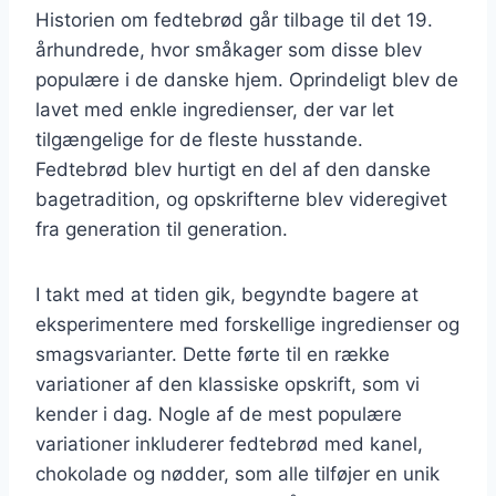
Historien om fedtebrød går tilbage til det 19.
århundrede, hvor småkager som disse blev
populære i de danske hjem. Oprindeligt blev de
lavet med enkle ingredienser, der var let
tilgængelige for de fleste husstande.
Fedtebrød blev hurtigt en del af den danske
bagetradition, og opskrifterne blev videregivet
fra generation til generation.
I takt med at tiden gik, begyndte bagere at
eksperimentere med forskellige ingredienser og
smagsvarianter. Dette førte til en række
variationer af den klassiske opskrift, som vi
kender i dag. Nogle af de mest populære
variationer inkluderer fedtebrød med kanel,
chokolade og nødder, som alle tilføjer en unik