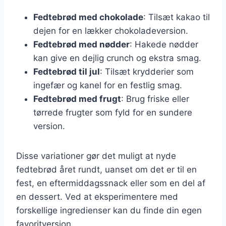
Fedtebrød med chokolade
: Tilsæt kakao til
dejen for en lækker chokoladeversion.
Fedtebrød med nødder
: Hakede nødder
kan give en dejlig crunch og ekstra smag.
Fedtebrød til jul
: Tilsæt krydderier som
ingefær og kanel for en festlig smag.
Fedtebrød med frugt
: Brug friske eller
tørrede frugter som fyld for en sundere
version.
Disse variationer gør det muligt at nyde
fedtebrød året rundt, uanset om det er til en
fest, en eftermiddagssnack eller som en del af
en dessert. Ved at eksperimentere med
forskellige ingredienser kan du finde din egen
favoritversion.