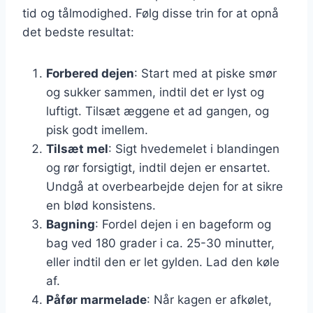
tid og tålmodighed. Følg disse trin for at opnå
det bedste resultat:
Forbered dejen
: Start med at piske smør
og sukker sammen, indtil det er lyst og
luftigt. Tilsæt æggene et ad gangen, og
pisk godt imellem.
Tilsæt mel
: Sigt hvedemelet i blandingen
og rør forsigtigt, indtil dejen er ensartet.
Undgå at overbearbejde dejen for at sikre
en blød konsistens.
Bagning
: Fordel dejen i en bageform og
bag ved 180 grader i ca. 25-30 minutter,
eller indtil den er let gylden. Lad den køle
af.
Påfør marmelade
: Når kagen er afkølet,