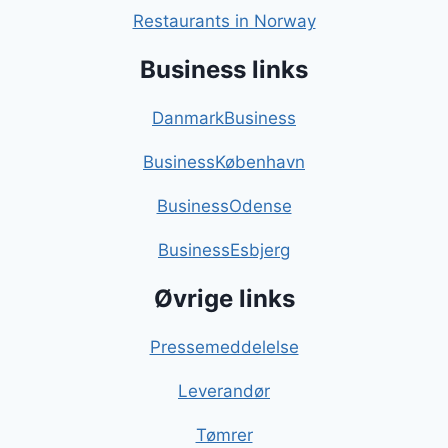
Restaurants in Norway
Business links
DanmarkBusiness
BusinessKøbenhavn
BusinessOdense
BusinessEsbjerg
Øvrige links
Pressemeddelelse
Leverandør
Tømrer