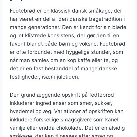
Fedtebrød er en klassisk dansk småkage, der
har været en del af den danske bagetradition i
mange generationer. Den er kendt for sin bløde
og let klistrede konsistens, der gør den til en
favorit blandt både børn og voksne. Fedtebrød
er ofte forbundet med hyggelige stunder, som
når man samles om en kop kaffe eller te, og
det er en fast bestanddel af mange danske
festligheder, især i juletiden.
Den grundlæggende opskrift på fedtebrød
inkluderer ingredienser som smør, sukker,
hvedemel og æg. Variationer af opskriften kan
inkludere forskellige smagsgivere som kanel,
vanilje eller endda chokolade. Det er en alsidig
småkage, der kan tilpasses efter smag og