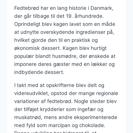
Fedtebrød har en lang historie i Danmark,
der går tilbage til det 19. århundrede.
Oprindeligt blev kagen lavet som en måde
at udnytte overskydende ingredienser på,
hvilket gjorde den til en praktisk og
økonomisk dessert. Kagen blev hurtigt
populær blandt husmødre, der ønskede at
imponere deres gæster med en lækker og
indbydende dessert.
I takt med at opskrifterne blev delt og
videreudviklet, opstod der mange regionale
variationer af fedtebrød. Nogle steder blev
der tilføjet krydderier som ingefær og
muskatnød, mens andre eksperimenterede
med fyld som marcipan og chokolade.