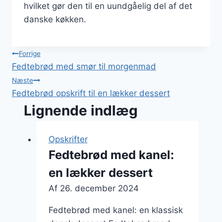
hvilket gør den til en uundgåelig del af det
danske køkken.
Indlægsnavigation
Forrige
Fedtebrød med smør til morgenmad
Næste
Fedtebrød opskrift til en lækker dessert
Lignende indlæg
Opskrifter
Fedtebrød med kanel:
en lækker dessert
Af
26. december 2024
Fedtebrød med kanel: en klassisk