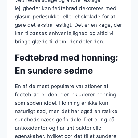
Ved fødselsdage og andre festlige
lejligheder kan fedtebrød dekoreres med
glasur, perlesukker eller chokolade for at
gøre det ekstra festligt. Det er en kage, der
kan tilpasses enhver lejlighed og altid vil
bringe glæde til dem, der deler den.
Fedtebrød med honning:
En sundere sødme
En af de mest populære variationer af
fedtebrød er den, der inkluderer honning
som sødemiddel. Honning er ikke kun
naturligt sød, men det har også en række
sundhedsmæssige fordele. Det er rig på
antioxidanter og har antibakterielle
egenskaber, hvilket gør det til et sundere