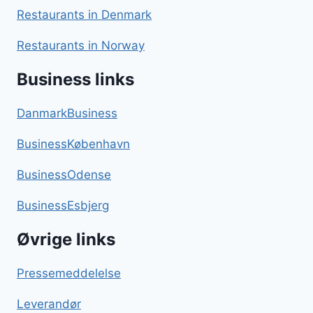
Restaurants in Denmark
Restaurants in Norway
Business links
DanmarkBusiness
BusinessKøbenhavn
BusinessOdense
BusinessEsbjerg
Øvrige links
Pressemeddelelse
Leverandør