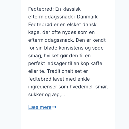
Fedtebrød: En klassisk
eftermiddagssnack i Danmark
Fedtebrød er en elsket dansk
kage, der ofte nydes som en
eftermiddagssnack. Den er kendt
for sin bløde konsistens og søde
smag, hvilket gør den til en
perfekt ledsager til en kop kaffe
eller te. Traditionelt set er
fedtebrød lavet med enkle
ingredienser som hvedemel, smør,
sukker og æg,…
Fedtebrød
Læs mere
med
smør