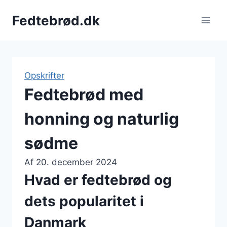
Fortsæt
Fedtebrød.dk
til
indhold
Opskrifter
Fedtebrød med
honning og naturlig
sødme
Af
20. december 2024
Hvad er fedtebrød og
dets popularitet i
Danmark