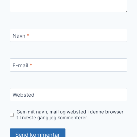
Navn
*
E-mail
*
Websted
Gem mit navn, mail og websted i denne browser
til næste gang jeg kommenterer.