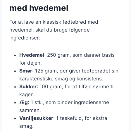
med hvedemel
For at lave en klassisk fedtebrød med
hvedemel, skal du bruge følgende
ingredienser:
Hvedemel
: 250 gram, som danner basis
for dejen.
Smør
: 125 gram, der giver fedtebrødet sin
karakteristiske smag og konsistens.
Sukker
: 100 gram, for at tilføje sødme til
kagen.
Æg
: 1 stk., som binder ingredienserne
sammen.
Vaniljesukker
: 1 teskefuld, for ekstra
smag.