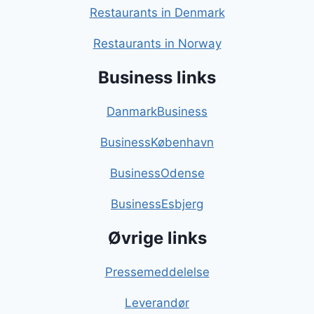
Restaurants in Denmark
Restaurants in Norway
Business links
DanmarkBusiness
BusinessKøbenhavn
BusinessOdense
BusinessEsbjerg
Øvrige links
Pressemeddelelse
Leverandør