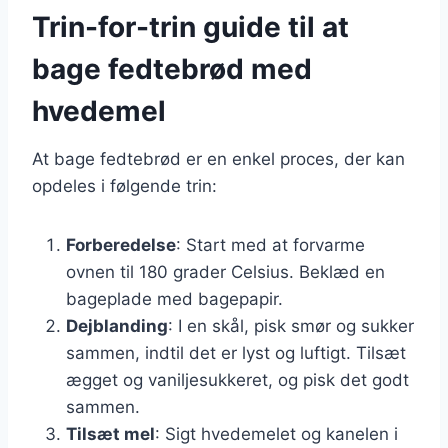
Trin-for-trin guide til at
bage fedtebrød med
hvedemel
At bage fedtebrød er en enkel proces, der kan
opdeles i følgende trin:
Forberedelse
: Start med at forvarme
ovnen til 180 grader Celsius. Beklæd en
bageplade med bagepapir.
Dejblanding
: I en skål, pisk smør og sukker
sammen, indtil det er lyst og luftigt. Tilsæt
ægget og vaniljesukkeret, og pisk det godt
sammen.
Tilsæt mel
: Sigt hvedemelet og kanelen i