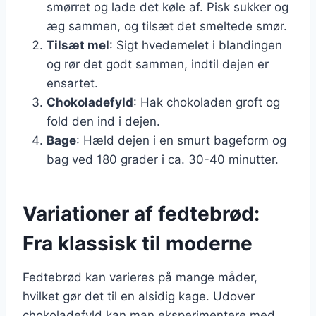
smørret og lade det køle af. Pisk sukker og
æg sammen, og tilsæt det smeltede smør.
Tilsæt mel
: Sigt hvedemelet i blandingen
og rør det godt sammen, indtil dejen er
ensartet.
Chokoladefyld
: Hak chokoladen groft og
fold den ind i dejen.
Bage
: Hæld dejen i en smurt bageform og
bag ved 180 grader i ca. 30-40 minutter.
Variationer af fedtebrød:
Fra klassisk til moderne
Fedtebrød kan varieres på mange måder,
hvilket gør det til en alsidig kage. Udover
chokoladefyld kan man eksperimentere med