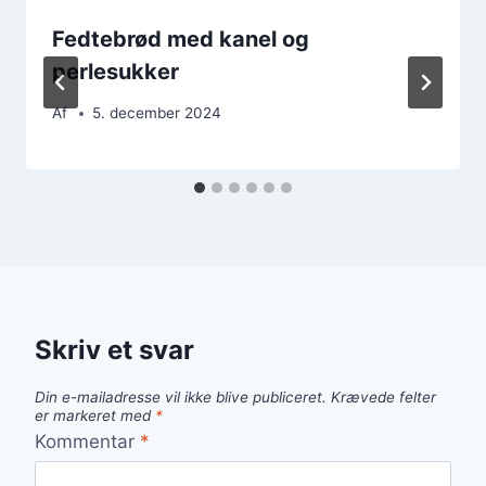
Fedtebrød med kanel og
perlesukker
Af
5. december 2024
Skriv et svar
Din e-mailadresse vil ikke blive publiceret.
Krævede felter
er markeret med
*
Kommentar
*