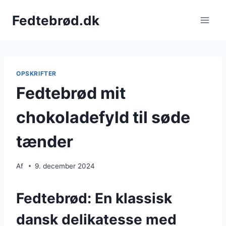
Fortsæt
Fedtebrød.dk
til
indhold
OPSKRIFTER
Fedtebrød mit
chokoladefyld til søde
tænder
Af
9. december 2024
Fedtebrød: En klassisk
dansk delikatesse med