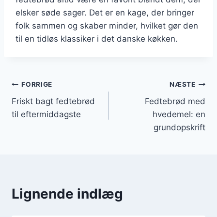
elsker søde sager. Det er en kage, der bringer
folk sammen og skaber minder, hvilket gør den
til en tidløs klassiker i det danske køkken.
Indlægsnavigation
FORRIGE
NÆSTE
Friskt bagt fedtebrød
Fedtebrød med
til eftermiddagste
hvedemel: en
grundopskrift
Lignende indlæg