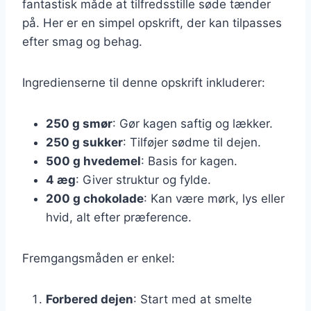
fantastisk måde at tilfredsstille søde tænder
på. Her er en simpel opskrift, der kan tilpasses
efter smag og behag.
Ingredienserne til denne opskrift inkluderer:
250 g smør
: Gør kagen saftig og lækker.
250 g sukker
: Tilføjer sødme til dejen.
500 g hvedemel
: Basis for kagen.
4 æg
: Giver struktur og fylde.
200 g chokolade
: Kan være mørk, lys eller
hvid, alt efter præference.
Fremgangsmåden er enkel:
Forbered dejen
: Start med at smelte