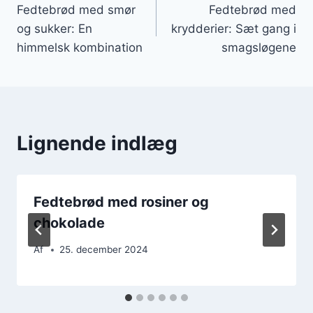
Fedtebrød med smør
Fedtebrød med
og sukker: En
krydderier: Sæt gang i
himmelsk kombination
smagsløgene
Lignende indlæg
Fedtebrød med rosiner og
chokolade
Af
25. december 2024