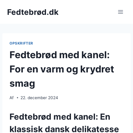
Fortsæt
Fedtebrød.dk
til
indhold
OPSKRIFTER
Fedtebrød med kanel:
For en varm og krydret
smag
Af
22. december 2024
Fedtebrød med kanel: En
klassisk dansk delikatesse