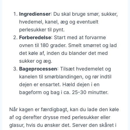
Ingredienser
: Du skal bruge smør, sukker,
hvedemel, kanel, æg og eventuelt
perlesukker til pynt.
Forberedelse
: Start med at forvarme
ovnen til 180 grader. Smelt smørret og lad
det køle af, inden du blander det med
sukker og æg.
Bageprocessen
: Tilsæt hvedemelet og
kanelen til smørblandingen, og rør indtil
dejen er ensartet. Hæld dejen i en
bageform og bag i ca. 25-30 minutter.
Når kagen er færdigbagt, kan du lade den køle
af og derefter drysse med perlesukker eller
glasur, hvis du ønsker det. Server den skåret i