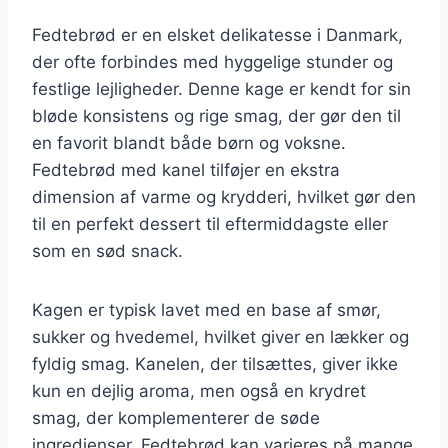
Fedtebrød er en elsket delikatesse i Danmark,
der ofte forbindes med hyggelige stunder og
festlige lejligheder. Denne kage er kendt for sin
bløde konsistens og rige smag, der gør den til
en favorit blandt både børn og voksne.
Fedtebrød med kanel tilføjer en ekstra
dimension af varme og krydderi, hvilket gør den
til en perfekt dessert til eftermiddagste eller
som en sød snack.
Kagen er typisk lavet med en base af smør,
sukker og hvedemel, hvilket giver en lækker og
fyldig smag. Kanelen, der tilsættes, giver ikke
kun en dejlig aroma, men også en krydret
smag, der komplementerer de søde
ingredienser. Fedtebrød kan varieres på mange