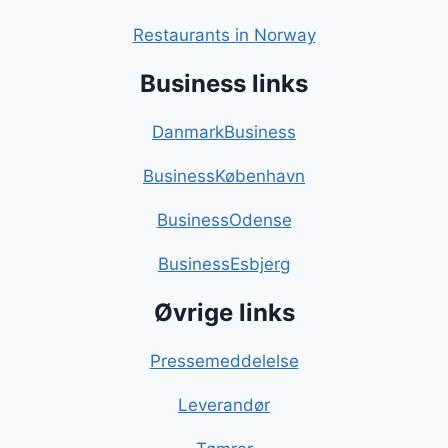
Restaurants in Norway
Business links
DanmarkBusiness
BusinessKøbenhavn
BusinessOdense
BusinessEsbjerg
Øvrige links
Pressemeddelelse
Leverandør