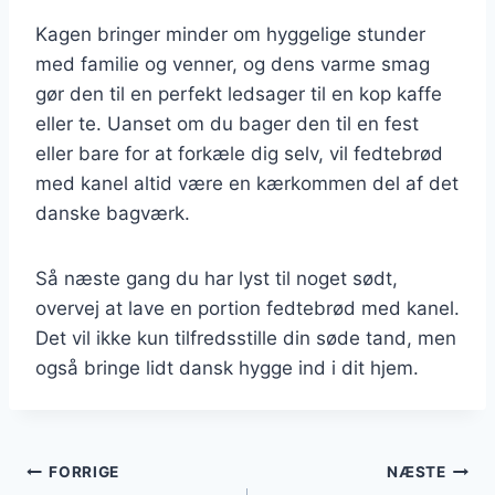
Kagen bringer minder om hyggelige stunder
med familie og venner, og dens varme smag
gør den til en perfekt ledsager til en kop kaffe
eller te. Uanset om du bager den til en fest
eller bare for at forkæle dig selv, vil fedtebrød
med kanel altid være en kærkommen del af det
danske bagværk.
Så næste gang du har lyst til noget sødt,
overvej at lave en portion fedtebrød med kanel.
Det vil ikke kun tilfredsstille din søde tand, men
også bringe lidt dansk hygge ind i dit hjem.
Indlægsnavigation
FORRIGE
NÆSTE