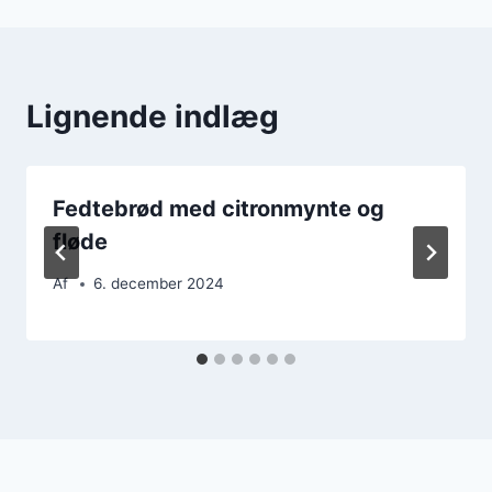
Lignende indlæg
Fedtebrød med citronmynte og
fløde
Af
6. december 2024