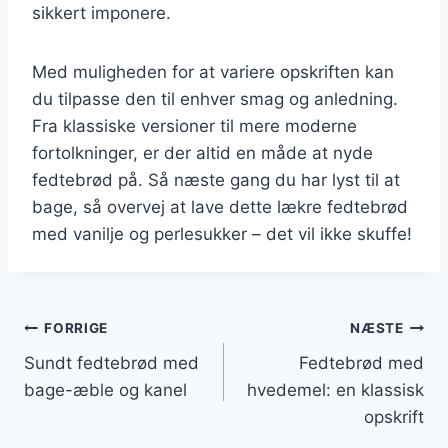
sikkert imponere.
Med muligheden for at variere opskriften kan
du tilpasse den til enhver smag og anledning.
Fra klassiske versioner til mere moderne
fortolkninger, er der altid en måde at nyde
fedtebrød på. Så næste gang du har lyst til at
bage, så overvej at lave dette lækre fedtebrød
med vanilje og perlesukker – det vil ikke skuffe!
Indlægsnavigation
FORRIGE
NÆSTE
Sundt fedtebrød med
Fedtebrød med
bage-æble og kanel
hvedemel: en klassisk
opskrift