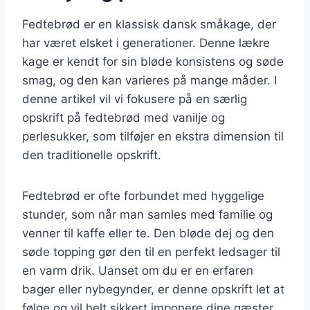
Fedtebrød er en klassisk dansk småkage, der
har været elsket i generationer. Denne lækre
kage er kendt for sin bløde konsistens og søde
smag, og den kan varieres på mange måder. I
denne artikel vil vi fokusere på en særlig
opskrift på fedtebrød med vanilje og
perlesukker, som tilføjer en ekstra dimension til
den traditionelle opskrift.
Fedtebrød er ofte forbundet med hyggelige
stunder, som når man samles med familie og
venner til kaffe eller te. Den bløde dej og den
søde topping gør den til en perfekt ledsager til
en varm drik. Uanset om du er en erfaren
bager eller nybegynder, er denne opskrift let at
følge og vil helt sikkert imponere dine gæster.