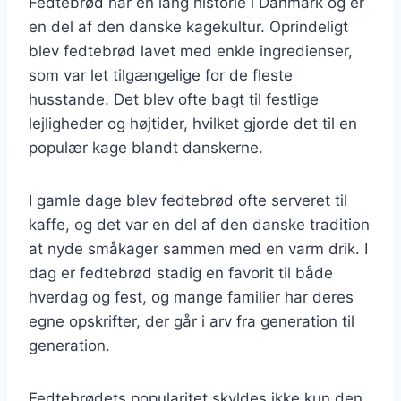
Fedtebrød har en lang historie i Danmark og er
en del af den danske kagekultur. Oprindeligt
blev fedtebrød lavet med enkle ingredienser,
som var let tilgængelige for de fleste
husstande. Det blev ofte bagt til festlige
lejligheder og højtider, hvilket gjorde det til en
populær kage blandt danskerne.
I gamle dage blev fedtebrød ofte serveret til
kaffe, og det var en del af den danske tradition
at nyde småkager sammen med en varm drik. I
dag er fedtebrød stadig en favorit til både
hverdag og fest, og mange familier har deres
egne opskrifter, der går i arv fra generation til
generation.
Fedtebrødets popularitet skyldes ikke kun den