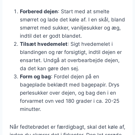
Forbered dejen
: Start med at smelte
smørret og lade det køle af. I en skål, bland
smørret med sukker, vaniljesukker og æg,
indtil det er godt blandet.
Tilsæt hvedemelet
: Sigt hvedemelet i
blandingen og rør forsigtigt, indtil dejen er
ensartet. Undgå at overbearbejde dejen,
da det kan gøre den sej.
Form og bag
: Fordel dejen på en
bageplade beklædt med bagepapir. Drys
perlesukker over dejen, og bag den i en
forvarmet ovn ved 180 grader i ca. 20-25
minutter.
Når fedtebrødet er færdigbagt, skal det køle af,
inden du skærer det i firkanter. Den let sprøde