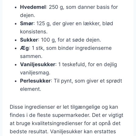
Hvedemel
: 250 g, som danner basis for
dejen.
Smør
: 125 g, der giver en lækker, blød
konsistens.
Sukker
: 100 g, for at søde dejen.
Æg
: 1 stk, som binder ingredienserne
sammen.
Vaniljesukker
: 1 teskefuld, for en dejlig
vaniljesmag.
Perlesukker
: Til pynt, som giver et sprødt
element.
Disse ingredienser er let tilgængelige og kan
findes i de fleste supermarkeder. Det er vigtigt
at bruge kvalitetsingredienser for at opnå det
bedste resultat. Vaniljesukker kan erstattes