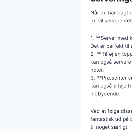
Når du har bagt d
du vil servere det
1. **Server med ka
Det er perfekt ti
2. **Tilføj en top
kan også servere
noter.
3. **Præsenter s
kan også tilføje 
indbydende.
Ved at følge diss
fantastisk ud på 
til noget særligt.