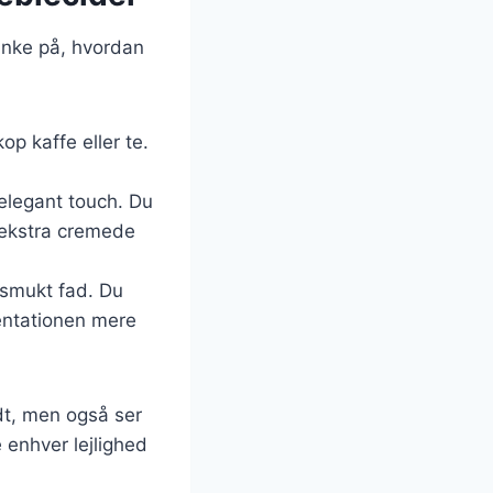
tænke på, hvordan
op kaffe eller te.
 elegant touch. Du
 ekstra cremede
 smukt fad. Du
sentationen mere
dt, men også ser
 enhver lejlighed