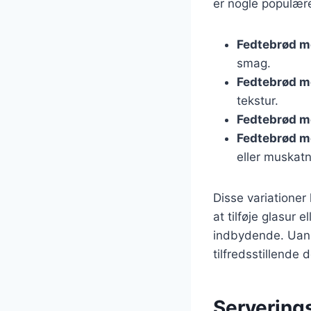
er nogle populære
Fedtebrød m
smag.
Fedtebrød m
tekstur.
Fedtebrød m
Fedtebrød m
eller muskatn
Disse variationer
at tilføje glasur
indbydende. Uanse
tilfredsstillende 
Serverings