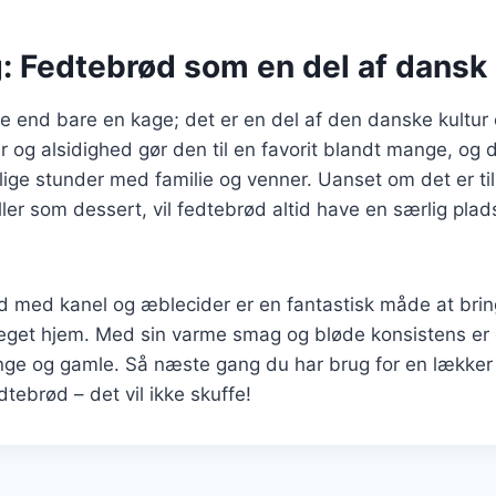
: Fedtebrød som en del af dansk 
 end bare en kage; det er en del af den danske kultur 
r og alsidighed gør den til en favorit blandt mange, og 
ge stunder med familie og venner. Uanset om det er til
ler som dessert, vil fedtebrød altid have en særlig plads
d med kanel og æblecider er en fantastisk måde at bri
it eget hjem. Med sin varme smag og bløde konsistens er
nge og gamle. Så næste gang du har brug for en lækker
dtebrød – det vil ikke skuffe!