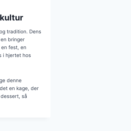
kultur
og tradition. Dens
den bringer
 en fest, en
 i hjertet hos
nge denne
 det en kage, der
 dessert, så