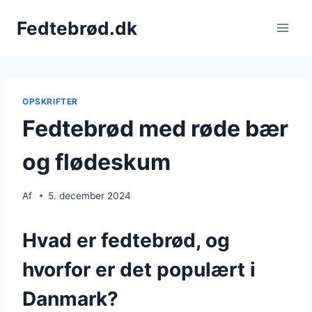
Fortsæt
Fedtebrød.dk
til
indhold
OPSKRIFTER
Fedtebrød med røde bær
og flødeskum
Af
5. december 2024
Hvad er fedtebrød, og
hvorfor er det populært i
Danmark?