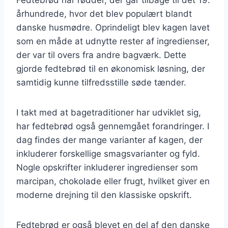
århundrede, hvor det blev populært blandt
danske husmødre. Oprindeligt blev kagen lavet
som en måde at udnytte rester af ingredienser,
der var til overs fra andre bagværk. Dette
gjorde fedtebrød til en økonomisk løsning, der
samtidig kunne tilfredsstille søde tænder.
I takt med at bagetraditioner har udviklet sig,
har fedtebrød også gennemgået forandringer. I
dag findes der mange varianter af kagen, der
inkluderer forskellige smagsvarianter og fyld.
Nogle opskrifter inkluderer ingredienser som
marcipan, chokolade eller frugt, hvilket giver en
moderne drejning til den klassiske opskrift.
Fedtebrød er også blevet en del af den danske