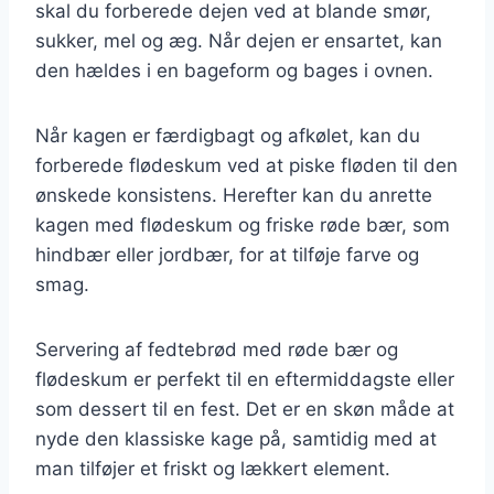
skal du forberede dejen ved at blande smør,
sukker, mel og æg. Når dejen er ensartet, kan
den hældes i en bageform og bages i ovnen.
Når kagen er færdigbagt og afkølet, kan du
forberede flødeskum ved at piske fløden til den
ønskede konsistens. Herefter kan du anrette
kagen med flødeskum og friske røde bær, som
hindbær eller jordbær, for at tilføje farve og
smag.
Servering af fedtebrød med røde bær og
flødeskum er perfekt til en eftermiddagste eller
som dessert til en fest. Det er en skøn måde at
nyde den klassiske kage på, samtidig med at
man tilføjer et friskt og lækkert element.