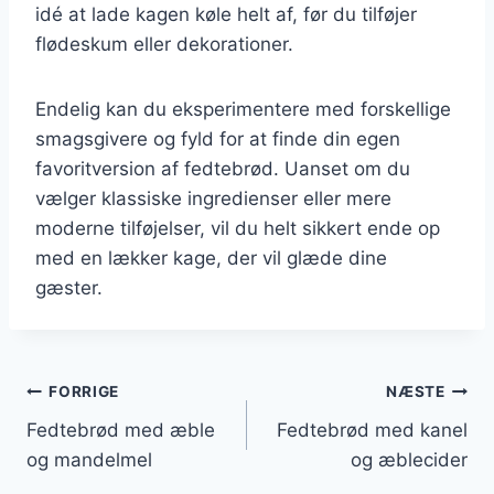
idé at lade kagen køle helt af, før du tilføjer
flødeskum eller dekorationer.
Endelig kan du eksperimentere med forskellige
smagsgivere og fyld for at finde din egen
favoritversion af fedtebrød. Uanset om du
vælger klassiske ingredienser eller mere
moderne tilføjelser, vil du helt sikkert ende op
med en lækker kage, der vil glæde dine
gæster.
Indlægsnavigation
FORRIGE
NÆSTE
Fedtebrød med æble
Fedtebrød med kanel
og mandelmel
og æblecider