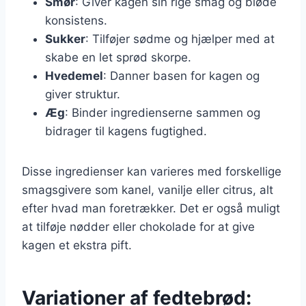
Smør
: Giver kagen sin rige smag og bløde
konsistens.
Sukker
: Tilføjer sødme og hjælper med at
skabe en let sprød skorpe.
Hvedemel
: Danner basen for kagen og
giver struktur.
Æg
: Binder ingredienserne sammen og
bidrager til kagens fugtighed.
Disse ingredienser kan varieres med forskellige
smagsgivere som kanel, vanilje eller citrus, alt
efter hvad man foretrækker. Det er også muligt
at tilføje nødder eller chokolade for at give
kagen et ekstra pift.
Variationer af fedtebrød: