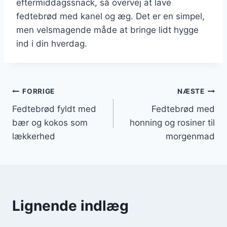
eftermiddagssnack, så overvej at lave
fedtebrød med kanel og æg. Det er en simpel,
men velsmagende måde at bringe lidt hygge
ind i din hverdag.
Indlægsnavigation
FORRIGE
NÆSTE
Fedtebrød fyldt med
Fedtebrød med
bær og kokos som
honning og rosiner til
lækkerhed
morgenmad
Lignende indlæg