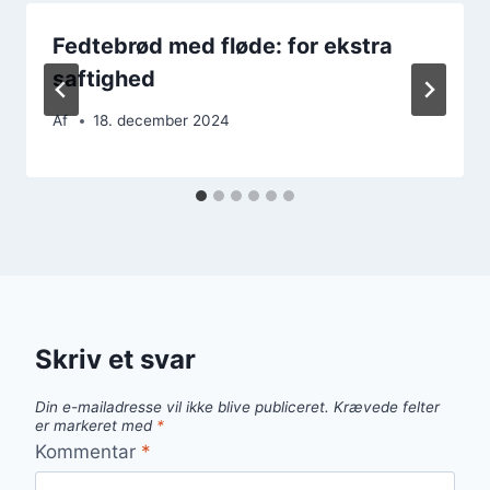
Fedtebrød med fløde: for ekstra
saftighed
Af
18. december 2024
Skriv et svar
Din e-mailadresse vil ikke blive publiceret.
Krævede felter
er markeret med
*
Kommentar
*