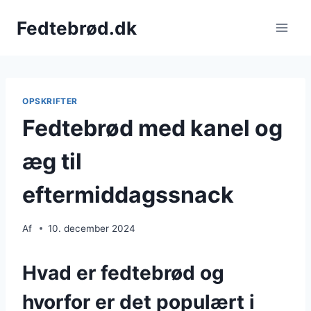
Fortsæt
Fedtebrød.dk
til
indhold
OPSKRIFTER
Fedtebrød med kanel og
æg til
eftermiddagssnack
Af
10. december 2024
Hvad er fedtebrød og
hvorfor er det populært i