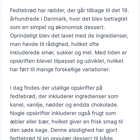
Fedtebrød har rødder, der går tilbage til det 19.
århundrede i Danmark, hvor det blev betragtet
som en simpel og økonomisk dessert.
Oprindeligt blev det lavet med de ingredienser,
man havde til rådighed, hvilket ofte
inkluderede smør, sukker og mel. Med tiden er
opskriften blevet tilpasset og udviklet, hvilket
har ført til mange forskellige variationer.
I dag findes der utallige opskrifter på
fedtebrød, der inkluderer ingredienser som
kanel, vanilje, nødder og endda chokolade.
Nogle opskrifter inkluderer også frugt som
æbler eller bær, hvilket giver en frisk smag til
den søde kage. Denne alsidighed har gjort
fedtebrød til en populær dessert til både