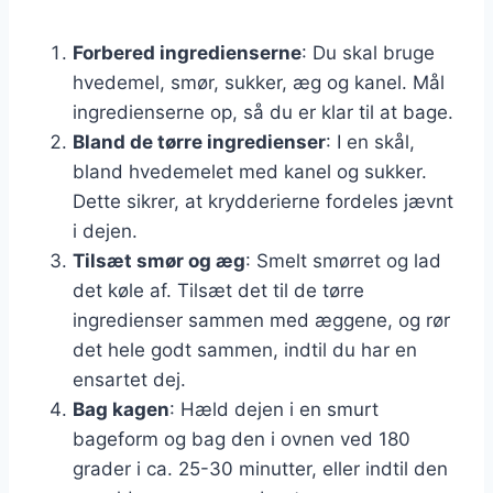
Forbered ingredienserne
: Du skal bruge
hvedemel, smør, sukker, æg og kanel. Mål
ingredienserne op, så du er klar til at bage.
Bland de tørre ingredienser
: I en skål,
bland hvedemelet med kanel og sukker.
Dette sikrer, at krydderierne fordeles jævnt
i dejen.
Tilsæt smør og æg
: Smelt smørret og lad
det køle af. Tilsæt det til de tørre
ingredienser sammen med æggene, og rør
det hele godt sammen, indtil du har en
ensartet dej.
Bag kagen
: Hæld dejen i en smurt
bageform og bag den i ovnen ved 180
grader i ca. 25-30 minutter, eller indtil den