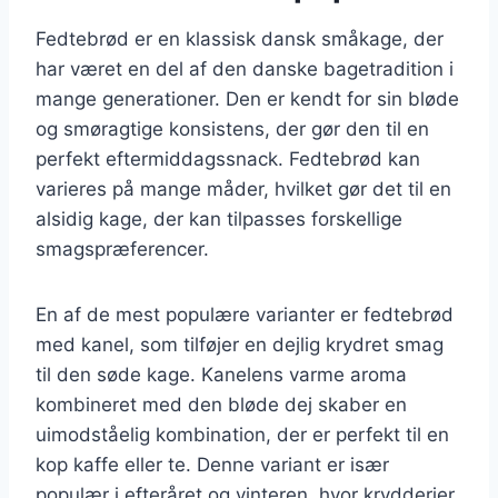
Fedtebrød er en klassisk dansk småkage, der
har været en del af den danske bagetradition i
mange generationer. Den er kendt for sin bløde
og smøragtige konsistens, der gør den til en
perfekt eftermiddagssnack. Fedtebrød kan
varieres på mange måder, hvilket gør det til en
alsidig kage, der kan tilpasses forskellige
smagspræferencer.
En af de mest populære varianter er fedtebrød
med kanel, som tilføjer en dejlig krydret smag
til den søde kage. Kanelens varme aroma
kombineret med den bløde dej skaber en
uimodståelig kombination, der er perfekt til en
kop kaffe eller te. Denne variant er især
populær i efteråret og vinteren, hvor krydderier