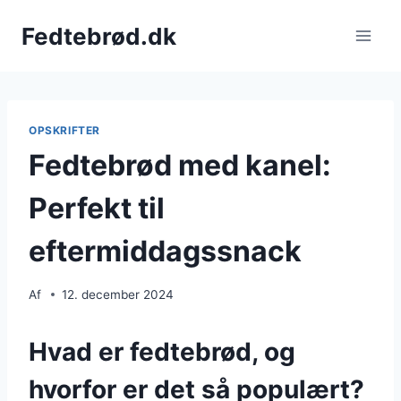
Fortsæt
Fedtebrød.dk
til
indhold
OPSKRIFTER
Fedtebrød med kanel:
Perfekt til
eftermiddagssnack
Af
12. december 2024
Hvad er fedtebrød, og
hvorfor er det så populært?