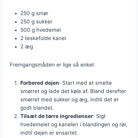
250 g smør
250 g sukker
500 g hvedemel
2 teskefulde kanel
2 æg
Fremgangsmåden er lige så enkel:
Forbered dejen
: Start med at smelte
smørret og lade det køle af. Bland derefter
smørret med sukker og æg, indtil det er
godt blandet.
Tilsæt de tørre ingredienser
: Sigt
hvedemelet og kanelen i blandingen og rør,
indtil dejen er ensartet.