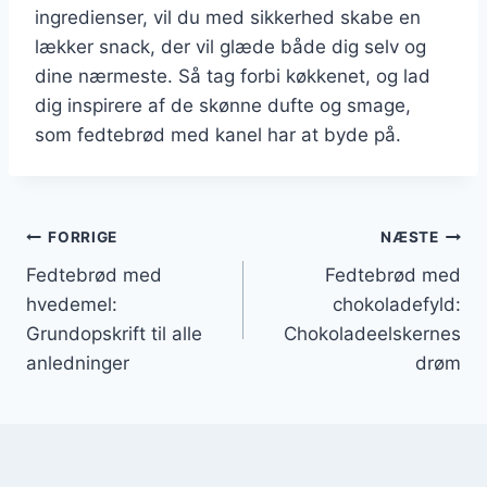
ingredienser, vil du med sikkerhed skabe en
lækker snack, der vil glæde både dig selv og
dine nærmeste. Så tag forbi køkkenet, og lad
dig inspirere af de skønne dufte og smage,
som fedtebrød med kanel har at byde på.
Indlægsnavigation
FORRIGE
NÆSTE
Fedtebrød med
Fedtebrød med
hvedemel:
chokoladefyld:
Grundopskrift til alle
Chokoladeelskernes
anledninger
drøm