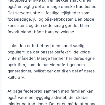
Fedtebrød er ikke kun en lækker snack, men
også en vigtig del af mange danske traditioner.
Det serveres ofte til festlige lejligheder som
fødselsdage, jul og påskefrokoster. Den bløde
konsistens og den søde smag gør det til en
favorit blandt både børn og voksne.
I juletiden er fedtebrød med kanel særligt
populært, da det passer perfekt til de kolde
vintermåneder. Mange familier har deres egne
opskrifter, som de har videreført gennem
generationer, hvilket gør det til en del af deres
kulturarv.
At bage fedtebrød sammen med familien kan
også være en hyggelig aktivitet, der skaber
minder og traditioner. Det er en måde at bringe