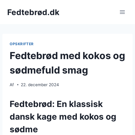
Fortsæt
Fedtebrød.dk
til
indhold
OPSKRIFTER
Fedtebrød med kokos og
sødmefuld smag
Af
22. december 2024
Fedtebrød: En klassisk
dansk kage med kokos og
sødme