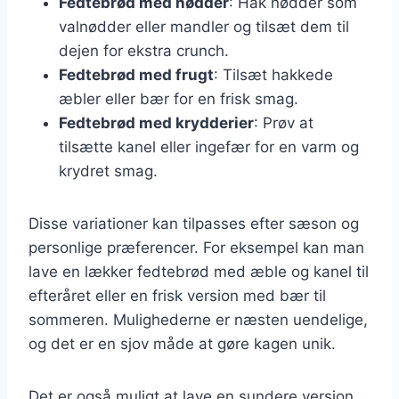
Fedtebrød med nødder
: Hak nødder som
valnødder eller mandler og tilsæt dem til
dejen for ekstra crunch.
Fedtebrød med frugt
: Tilsæt hakkede
æbler eller bær for en frisk smag.
Fedtebrød med krydderier
: Prøv at
tilsætte kanel eller ingefær for en varm og
krydret smag.
Disse variationer kan tilpasses efter sæson og
personlige præferencer. For eksempel kan man
lave en lækker fedtebrød med æble og kanel til
efteråret eller en frisk version med bær til
sommeren. Mulighederne er næsten uendelige,
og det er en sjov måde at gøre kagen unik.
Det er også muligt at lave en sundere version