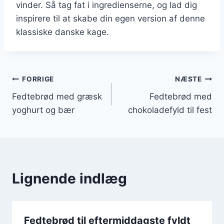
vinder. Så tag fat i ingredienserne, og lad dig
inspirere til at skabe din egen version af denne
klassiske danske kage.
Indlægsnavigation
FORRIGE
NÆSTE
Fedtebrød med græsk
Fedtebrød med
yoghurt og bær
chokoladefyld til fest
Lignende indlæg
Fedtebrød til eftermiddagste fyldt