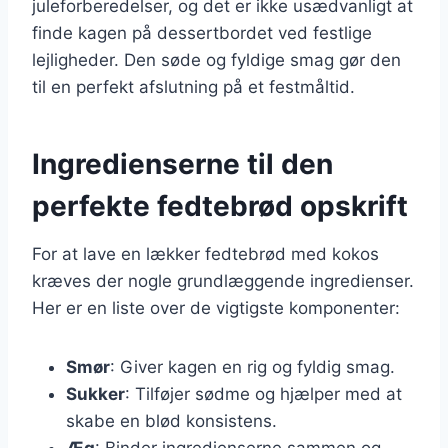
juleforberedelser, og det er ikke usædvanligt at
finde kagen på dessertbordet ved festlige
lejligheder. Den søde og fyldige smag gør den
til en perfekt afslutning på et festmåltid.
Ingredienserne til den
perfekte fedtebrød opskrift
For at lave en lækker fedtebrød med kokos
kræves der nogle grundlæggende ingredienser.
Her er en liste over de vigtigste komponenter:
Smør
: Giver kagen en rig og fyldig smag.
Sukker
: Tilføjer sødme og hjælper med at
skabe en blød konsistens.
Æg
: Binder ingredienserne sammen og