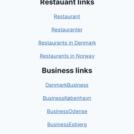
Restauant links
Restaurant
Restauranter
Restaurants in Denmark
Restaurants in Norway
Business links
DanmarkBusiness
BusinessKøbenhavn
BusinessOdense
BusinessEsbjerg