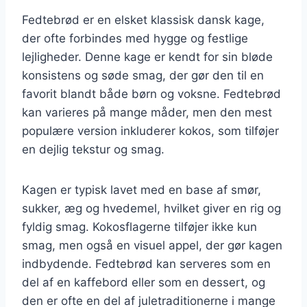
Fedtebrød er en elsket klassisk dansk kage,
der ofte forbindes med hygge og festlige
lejligheder. Denne kage er kendt for sin bløde
konsistens og søde smag, der gør den til en
favorit blandt både børn og voksne. Fedtebrød
kan varieres på mange måder, men den mest
populære version inkluderer kokos, som tilføjer
en dejlig tekstur og smag.
Kagen er typisk lavet med en base af smør,
sukker, æg og hvedemel, hvilket giver en rig og
fyldig smag. Kokosflagerne tilføjer ikke kun
smag, men også en visuel appel, der gør kagen
indbydende. Fedtebrød kan serveres som en
del af en kaffebord eller som en dessert, og
den er ofte en del af juletraditionerne i mange