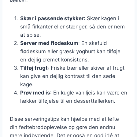
lækker:
Skær i passende stykker
: Skær kagen i
små firkanter eller stænger, så den er nem
at spise.
Server med flødeskum
: En skefuld
flødeskum eller græsk yoghurt kan tilføje
en dejlig cremet konsistens.
Tilføj frugt
: Friske bær eller skiver af frugt
kan give en dejlig kontrast til den søde
kage.
Prøv med is
: En kugle vaniljeis kan være en
lækker tilføjelse til en desserttallerken.
Disse serveringstips kan hjælpe med at løfte
din fedtebrødoplevelse og gøre den endnu
mere indbydende. Det er også en god idé at