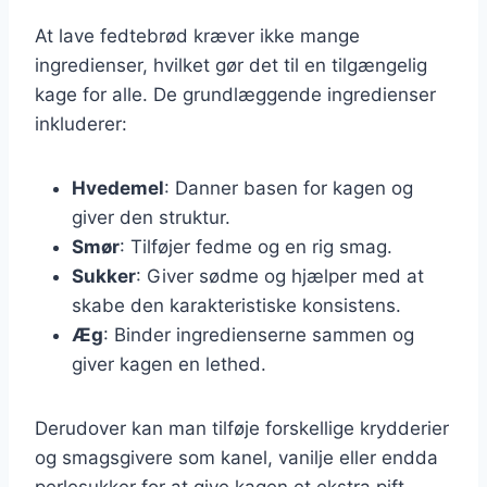
At lave fedtebrød kræver ikke mange
ingredienser, hvilket gør det til en tilgængelig
kage for alle. De grundlæggende ingredienser
inkluderer:
Hvedemel
: Danner basen for kagen og
giver den struktur.
Smør
: Tilføjer fedme og en rig smag.
Sukker
: Giver sødme og hjælper med at
skabe den karakteristiske konsistens.
Æg
: Binder ingredienserne sammen og
giver kagen en lethed.
Derudover kan man tilføje forskellige krydderier
og smagsgivere som kanel, vanilje eller endda
perlesukker for at give kagen et ekstra pift.