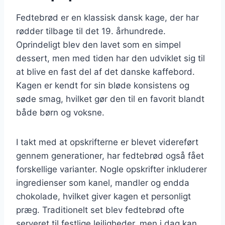
Fedtebrød er en klassisk dansk kage, der har
rødder tilbage til det 19. århundrede.
Oprindeligt blev den lavet som en simpel
dessert, men med tiden har den udviklet sig til
at blive en fast del af det danske kaffebord.
Kagen er kendt for sin bløde konsistens og
søde smag, hvilket gør den til en favorit blandt
både børn og voksne.
I takt med at opskrifterne er blevet videreført
gennem generationer, har fedtebrød også fået
forskellige varianter. Nogle opskrifter inkluderer
ingredienser som kanel, mandler og endda
chokolade, hvilket giver kagen et personligt
præg. Traditionelt set blev fedtebrød ofte
serveret til festlige lejligheder, men i dag kan