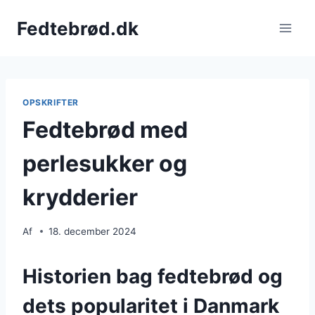
Fortsæt
Fedtebrød.dk
til
indhold
OPSKRIFTER
Fedtebrød med
perlesukker og
krydderier
Af
18. december 2024
Historien bag fedtebrød og
dets popularitet i Danmark