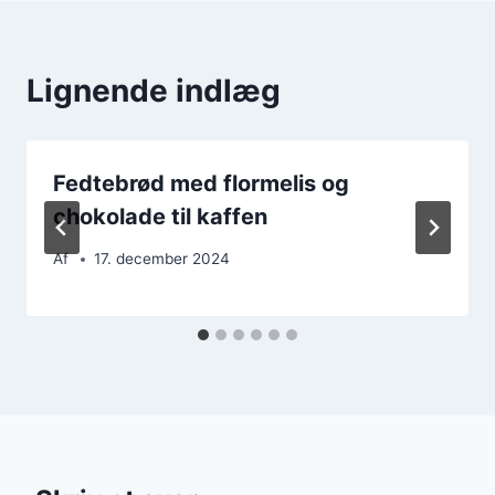
Lignende indlæg
Fedtebrød med flormelis og
chokolade til kaffen
Af
17. december 2024