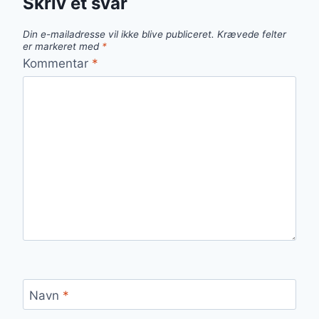
Skriv et svar
Din e-mailadresse vil ikke blive publiceret.
Krævede felter
er markeret med
*
Kommentar
*
Navn
*