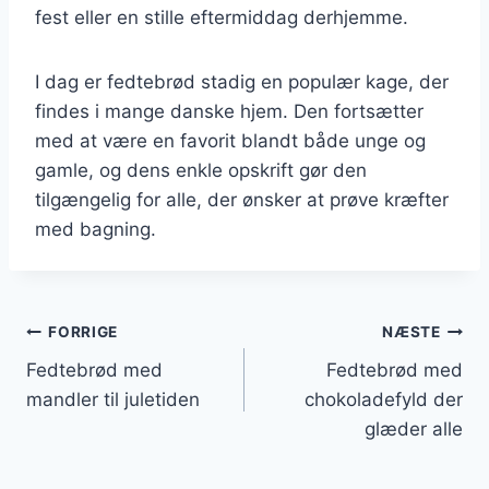
fest eller en stille eftermiddag derhjemme.
I dag er fedtebrød stadig en populær kage, der
findes i mange danske hjem. Den fortsætter
med at være en favorit blandt både unge og
gamle, og dens enkle opskrift gør den
tilgængelig for alle, der ønsker at prøve kræfter
med bagning.
Indlægsnavigation
FORRIGE
NÆSTE
Fedtebrød med
Fedtebrød med
mandler til juletiden
chokoladefyld der
glæder alle