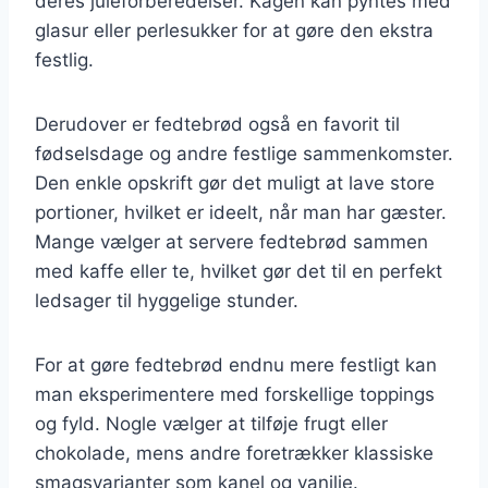
deres juleforberedelser. Kagen kan pyntes med
glasur eller perlesukker for at gøre den ekstra
festlig.
Derudover er fedtebrød også en favorit til
fødselsdage og andre festlige sammenkomster.
Den enkle opskrift gør det muligt at lave store
portioner, hvilket er ideelt, når man har gæster.
Mange vælger at servere fedtebrød sammen
med kaffe eller te, hvilket gør det til en perfekt
ledsager til hyggelige stunder.
For at gøre fedtebrød endnu mere festligt kan
man eksperimentere med forskellige toppings
og fyld. Nogle vælger at tilføje frugt eller
chokolade, mens andre foretrækker klassiske
smagsvarianter som kanel og vanilje.