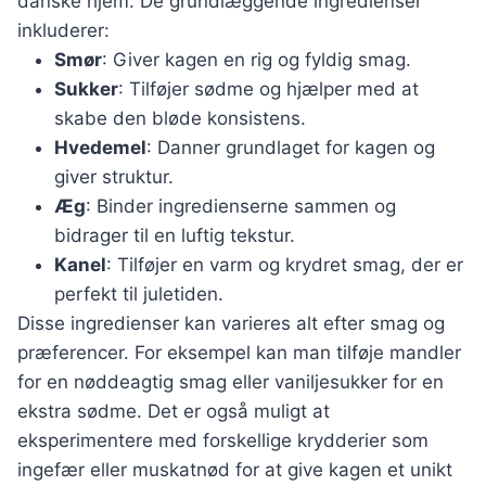
danske hjem. De grundlæggende ingredienser
inkluderer:
Smør
: Giver kagen en rig og fyldig smag.
Sukker
: Tilføjer sødme og hjælper med at
skabe den bløde konsistens.
Hvedemel
: Danner grundlaget for kagen og
giver struktur.
Æg
: Binder ingredienserne sammen og
bidrager til en luftig tekstur.
Kanel
: Tilføjer en varm og krydret smag, der er
perfekt til juletiden.
Disse ingredienser kan varieres alt efter smag og
præferencer. For eksempel kan man tilføje mandler
for en nøddeagtig smag eller vaniljesukker for en
ekstra sødme. Det er også muligt at
eksperimentere med forskellige krydderier som
ingefær eller muskatnød for at give kagen et unikt