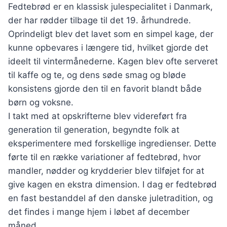
Fedtebrød er en klassisk julespecialitet i Danmark,
der har rødder tilbage til det 19. århundrede.
Oprindeligt blev det lavet som en simpel kage, der
kunne opbevares i længere tid, hvilket gjorde det
ideelt til vintermånederne. Kagen blev ofte serveret
til kaffe og te, og dens søde smag og bløde
konsistens gjorde den til en favorit blandt både
børn og voksne.
I takt med at opskrifterne blev videreført fra
generation til generation, begyndte folk at
eksperimentere med forskellige ingredienser. Dette
førte til en række variationer af fedtebrød, hvor
mandler, nødder og krydderier blev tilføjet for at
give kagen en ekstra dimension. I dag er fedtebrød
en fast bestanddel af den danske juletradition, og
det findes i mange hjem i løbet af december
måned.