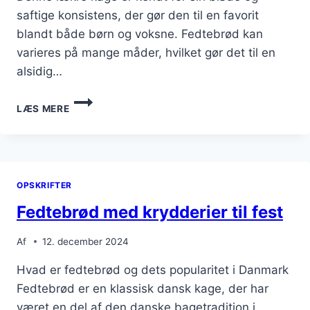
saftige konsistens, der gør den til en favorit
blandt både børn og voksne. Fedtebrød kan
varieres på mange måder, hvilket gør det til en
alsidig…
FEDTEBRØD
LÆS MERE
TIL
FEST:
IMPONER
DINE
GÆSTER
OPSKRIFTER
Fedtebrød med krydderier til fest
Af
12. december 2024
Hvad er fedtebrød og dets popularitet i Danmark
Fedtebrød er en klassisk dansk kage, der har
været en del af den danske bagetradition i