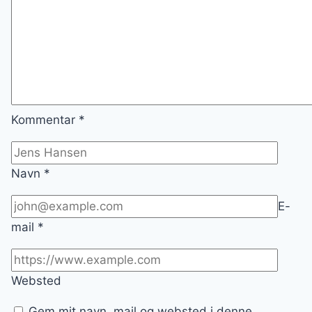
Kommentar
*
Navn
*
E-
mail
*
Websted
Gem mit navn, mail og websted i denne