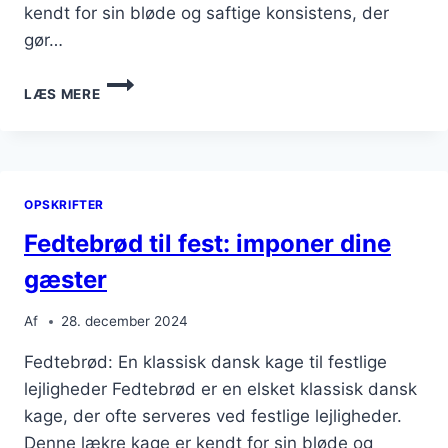
kendt for sin bløde og saftige konsistens, der
gør…
FEDTEBRØD
LÆS MERE
TIL
TE-
SELSKABER
OPSKRIFTER
Fedtebrød til fest: imponer dine
gæster
Af
28. december 2024
Fedtebrød: En klassisk dansk kage til festlige
lejligheder Fedtebrød er en elsket klassisk dansk
kage, der ofte serveres ved festlige lejligheder.
Denne lækre kage er kendt for sin bløde og