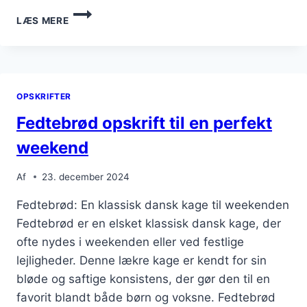
FEDTEBRØD
LÆS MERE
TIL
JULENS
FESTLIGHEDER
OPSKRIFTER
Fedtebrød opskrift til en perfekt
weekend
Af
23. december 2024
Fedtebrød: En klassisk dansk kage til weekenden
Fedtebrød er en elsket klassisk dansk kage, der
ofte nydes i weekenden eller ved festlige
lejligheder. Denne lækre kage er kendt for sin
bløde og saftige konsistens, der gør den til en
favorit blandt både børn og voksne. Fedtebrød