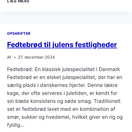
LÆS MERE
MED
SMØR
OG
SUKKER
OPSKRIFTER
Fedtebrød til julens festligheder
Af
27. december 2024
Fedtebrød: En klassisk julespecialitet i Danmark
Fedtebrød er en elsket julespecialitet, der har en
særlig plads i danskernes hjerter. Denne lækre
kage, der ofte serveres i juletiden, er kendt for
sin bløde konsistens og søde smag. Traditionelt
set er fedtebrød lavet med en kombination af
smør, sukker og hvedemel, hvilket giver en rig og
fyldig…