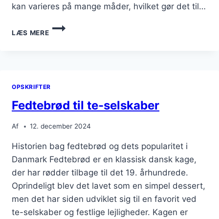
kan varieres på mange måder, hvilket gør det til…
FEDTEBRØD
LÆS MERE
OPSKRIFT
TIL
EN
PERFEKT
WEEKEND
OPSKRIFTER
Fedtebrød til te-selskaber
Af
12. december 2024
Historien bag fedtebrød og dets popularitet i
Danmark Fedtebrød er en klassisk dansk kage,
der har rødder tilbage til det 19. århundrede.
Oprindeligt blev det lavet som en simpel dessert,
men det har siden udviklet sig til en favorit ved
te-selskaber og festlige lejligheder. Kagen er