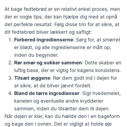
At bage fedtebrød er en relativt enkel proces, men
der er nogle tips, der kan hjælpe dig med at opnå
det perfekte resultat. Følg disse trin for at sikre, at
dit fedtebrød bliver lækkert og saftigt:
Forbered ingredienserne
: Sørg for, at smørret
er blødt, og alle ingredienserne er målt op,
inden du begynder.
Rør smør og sukker sammen
: Dette skaber en
luftig base, der er vigtig for kagens konsistens.
Tilsæt æggene
: Rør dem godt ind i dejen for
at sikre, at de bliver jævnt fordelt.
Bland de tørre ingredienser
: Sigt hvedemelet,
kanelen og eventuelle andre krydderier
sammen, inden du tilsætter dem til dejen.
Når dejen er klar, kan du hælde den i en bageform
og bage den i ovnen. Det er vigtigt at holde øje