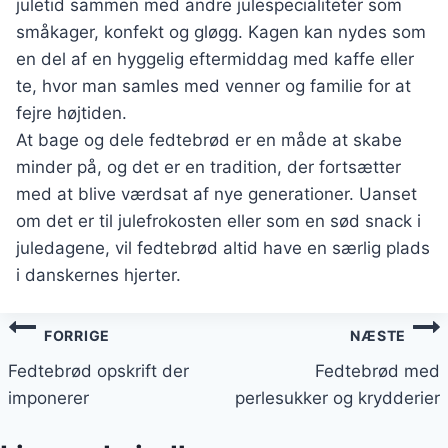
juletid sammen med andre julespecialiteter som
småkager, konfekt og gløgg. Kagen kan nydes som
en del af en hyggelig eftermiddag med kaffe eller
te, hvor man samles med venner og familie for at
fejre højtiden.
At bage og dele fedtebrød er en måde at skabe
minder på, og det er en tradition, der fortsætter
med at blive værdsat af nye generationer. Uanset
om det er til julefrokosten eller som en sød snack i
juledagene, vil fedtebrød altid have en særlig plads
i danskernes hjerter.
Indlægsnavigation
FORRIGE
NÆSTE
Fedtebrød opskrift der
Fedtebrød med
imponerer
perlesukker og krydderier