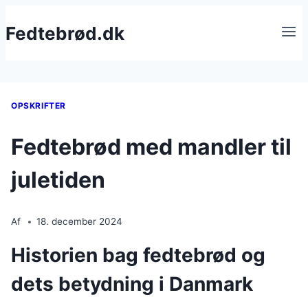
Fortsæt
Fedtebrød.dk
til
indhold
OPSKRIFTER
Fedtebrød med mandler til
juletiden
Af
18. december 2024
Historien bag fedtebrød og
dets betydning i Danmark