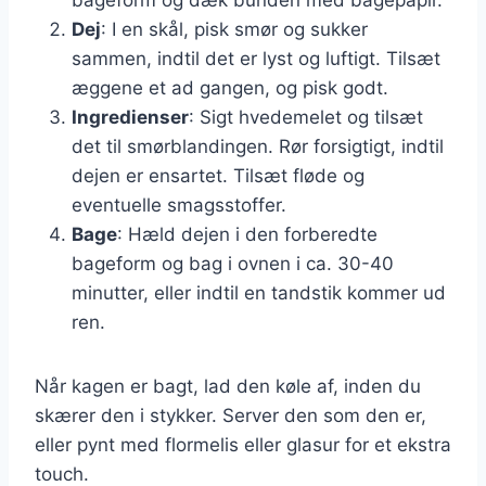
Dej
: I en skål, pisk smør og sukker
sammen, indtil det er lyst og luftigt. Tilsæt
æggene et ad gangen, og pisk godt.
Ingredienser
: Sigt hvedemelet og tilsæt
det til smørblandingen. Rør forsigtigt, indtil
dejen er ensartet. Tilsæt fløde og
eventuelle smagsstoffer.
Bage
: Hæld dejen i den forberedte
bageform og bag i ovnen i ca. 30-40
minutter, eller indtil en tandstik kommer ud
ren.
Når kagen er bagt, lad den køle af, inden du
skærer den i stykker. Server den som den er,
eller pynt med flormelis eller glasur for et ekstra
touch.