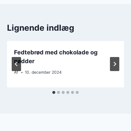
Lignende indlæg
Fedtebrød med chokolade og
nødder
Af
10. december 2024