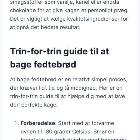
smagsstoffer som vanilje, kanel eller endda
chokolade for at give kagen et personligt præg.
Det er vigtigt at vælge kvalitetsingredienser for
at opnå det bedste resultat.
Trin-for-trin guide til at
bage fedtebrød
At bage fedtebrød er en relativt simpel proces,
der kræver lidt tid og tålmodighed. Her er en
trin-for-trin guide til at hjælpe dig med at lave
den perfekte kage:
Forberedelse
: Start med at forvarme
ovnen til 180 grader Celsius. Smør en
bageform og dæk bunden med bagepapir.