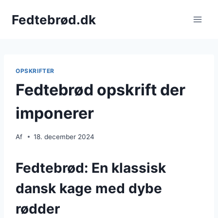
Fortsæt
Fedtebrød.dk
til
indhold
OPSKRIFTER
Fedtebrød opskrift der
imponerer
Af
18. december 2024
Fedtebrød: En klassisk
dansk kage med dybe
rødder