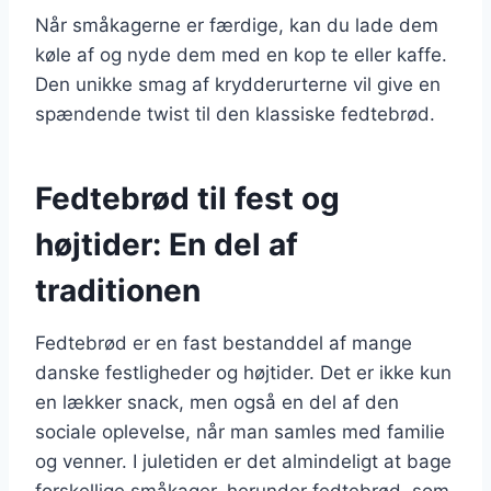
Når småkagerne er færdige, kan du lade dem
køle af og nyde dem med en kop te eller kaffe.
Den unikke smag af krydderurterne vil give en
spændende twist til den klassiske fedtebrød.
Fedtebrød til fest og
højtider: En del af
traditionen
Fedtebrød er en fast bestanddel af mange
danske festligheder og højtider. Det er ikke kun
en lækker snack, men også en del af den
sociale oplevelse, når man samles med familie
og venner. I juletiden er det almindeligt at bage
forskellige småkager, herunder fedtebrød, som