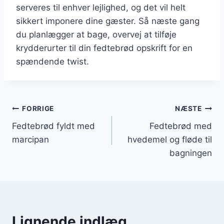
serveres til enhver lejlighed, og det vil helt
sikkert imponere dine gæster. Så næste gang
du planlægger at bage, overvej at tilføje
krydderurter til din fedtebrød opskrift for en
spændende twist.
Indlægsnavigation
FORRIGE
NÆSTE
Fedtebrød fyldt med
Fedtebrød med
marcipan
hvedemel og fløde til
bagningen
Lignende indlæg