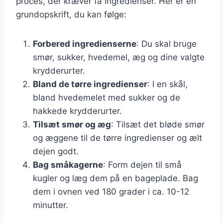
proces, der kræver få ingredienser. Her er en
grundopskrift, du kan følge:
Forbered ingredienserne
: Du skal bruge
smør, sukker, hvedemel, æg og dine valgte
krydderurter.
Bland de tørre ingredienser
: I en skål,
bland hvedemelet med sukker og de
hakkede krydderurter.
Tilsæt smør og æg
: Tilsæt det bløde smør
og æggene til de tørre ingredienser og ælt
dejen godt.
Bag småkagerne
: Form dejen til små
kugler og læg dem på en bageplade. Bag
dem i ovnen ved 180 grader i ca. 10-12
minutter.