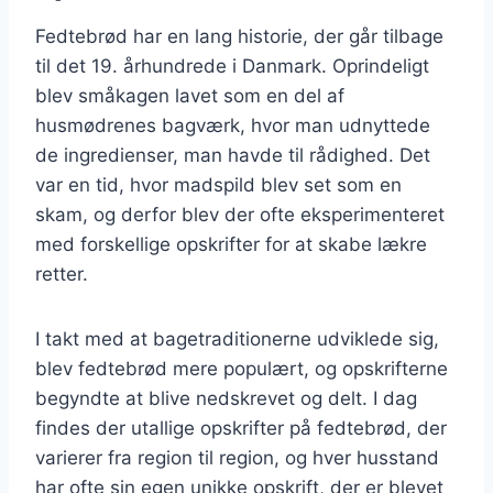
Fedtebrød har en lang historie, der går tilbage
til det 19. århundrede i Danmark. Oprindeligt
blev småkagen lavet som en del af
husmødrenes bagværk, hvor man udnyttede
de ingredienser, man havde til rådighed. Det
var en tid, hvor madspild blev set som en
skam, og derfor blev der ofte eksperimenteret
med forskellige opskrifter for at skabe lækre
retter.
I takt med at bagetraditionerne udviklede sig,
blev fedtebrød mere populært, og opskrifterne
begyndte at blive nedskrevet og delt. I dag
findes der utallige opskrifter på fedtebrød, der
varierer fra region til region, og hver husstand
har ofte sin egen unikke opskrift, der er blevet