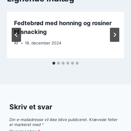
Fedtebrød med honning og rosiner
til snacking
Af
18. december 2024
Skriv et svar
Din e-mailadresse vil ikke blive publiceret.
Krævede felter
er markeret med
*