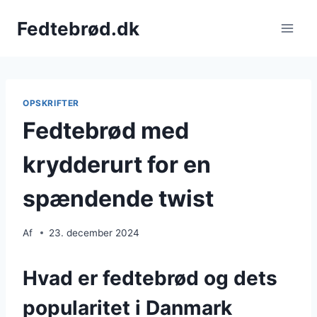
Fortsæt
Fedtebrød.dk
til
indhold
OPSKRIFTER
Fedtebrød med
krydderurt for en
spændende twist
Af
23. december 2024
Hvad er fedtebrød og dets
popularitet i Danmark