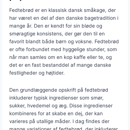
Fedtebrød er en klassisk dansk småkage, der
har været en del af den danske bagetradition i
mange år. Den er kendt for sin bløde og
smøragtige konsistens, der gør den til en
favorit blandt både børn og voksne. Fedtebrød
er ofte forbundet med hyggelige stunder, som
når man samles om en kop kaffe eller te, og
det er en fast bestanddel af mange danske
festligheder og højtider.
Den grundlæggende opskrift på fedtebrød
inkluderer typisk ingredienser som smør,
sukker, hvedemel og æg. Disse ingredienser
kombineres for at skabe en dej, der kan
varieres på utallige måder. I dag findes der
mange variationer af fedtebrød, der inkluderer