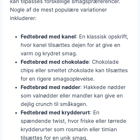
kan tilpasses forskellige smagspræferencer.
Nogle af de mest populære variationer
inkluderer:
Fedtebrød med kanel
: En klassisk opskrift,
hvor kanel tilsættes dejen for at give en
varm og krydret smag.
Fedtebrød med chokolade
: Chokolade
chips eller smeltet chokolade kan tilsættes
for en rigere smagsoplevelse.
Fedtebrød med nødder
: Hakkede nødder
som valnødder eller mandler kan give en
dejlig crunch til småkagen.
Fedtebrød med krydderurt
: En
spændende twist, hvor friske eller tørrede
krydderurter som rosmarin eller timian
tilsættes for en unik smag.