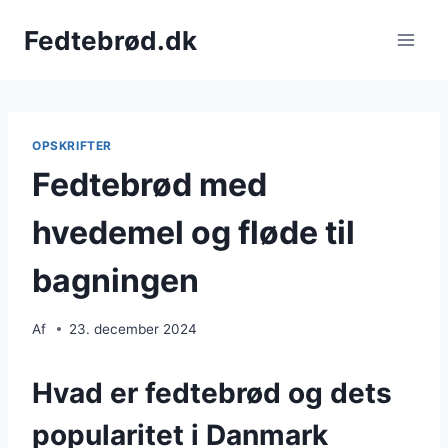
Fortsæt
Fedtebrød.dk
til
indhold
OPSKRIFTER
Fedtebrød med
hvedemel og fløde til
bagningen
Af
23. december 2024
Hvad er fedtebrød og dets
popularitet i Danmark