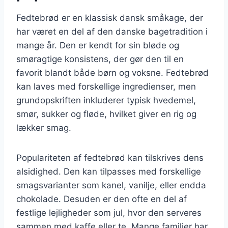
Fedtebrød er en klassisk dansk småkage, der
har været en del af den danske bagetradition i
mange år. Den er kendt for sin bløde og
smøragtige konsistens, der gør den til en
favorit blandt både børn og voksne. Fedtebrød
kan laves med forskellige ingredienser, men
grundopskriften inkluderer typisk hvedemel,
smør, sukker og fløde, hvilket giver en rig og
lækker smag.
Populariteten af fedtebrød kan tilskrives dens
alsidighed. Den kan tilpasses med forskellige
smagsvarianter som kanel, vanilje, eller endda
chokolade. Desuden er den ofte en del af
festlige lejligheder som jul, hvor den serveres
sammen med kaffe eller te. Mange familier har