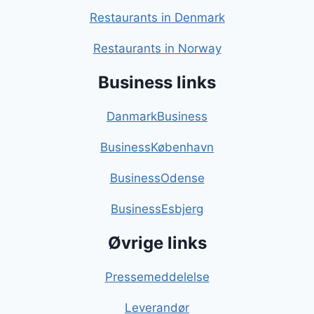
Restaurants in Denmark
Restaurants in Norway
Business links
DanmarkBusiness
BusinessKøbenhavn
BusinessOdense
BusinessEsbjerg
Øvrige links
Pressemeddelelse
Leverandør