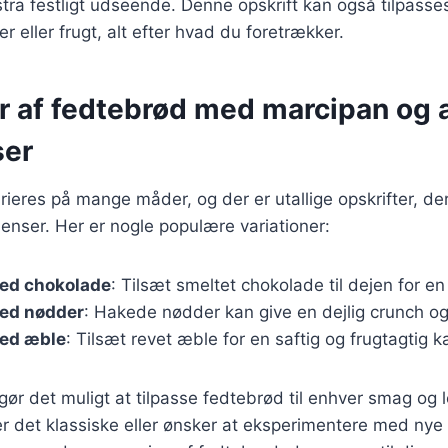
stra festligt udseende. Denne opskrift kan også tilpasse
 eller frugt, alt efter hvad du foretrækker.
er af fedtebrød med marcipan og 
ser
ieres på mange måder, og der er utallige opskrifter, der
dienser. Her er nogle populære variationer:
ed chokolade
: Tilsæt smeltet chokolade til dejen for e
ed nødder
: Hakede nødder kan give en dejlig crunch o
ed æble
: Tilsæt revet æble for en saftig og frugtagtig k
 gør det muligt at tilpasse fedtebrød til enhver smag og 
r det klassiske eller ønsker at eksperimentere med nye