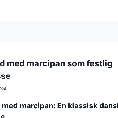
d med marcipan som festlig
sse
2024
 med marcipan: En klassisk dans
se