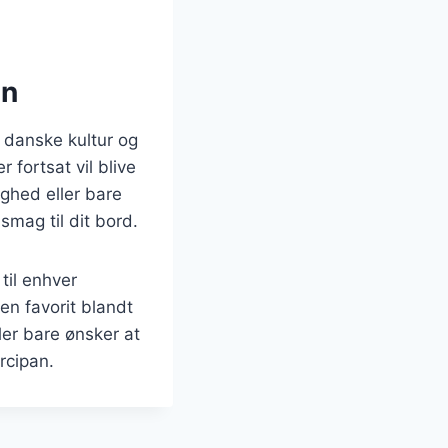
an
 danske kultur og
r fortsat vil blive
ighed eller bare
smag til dit bord.
til enhver
 en favorit blandt
er bare ønsker at
rcipan.