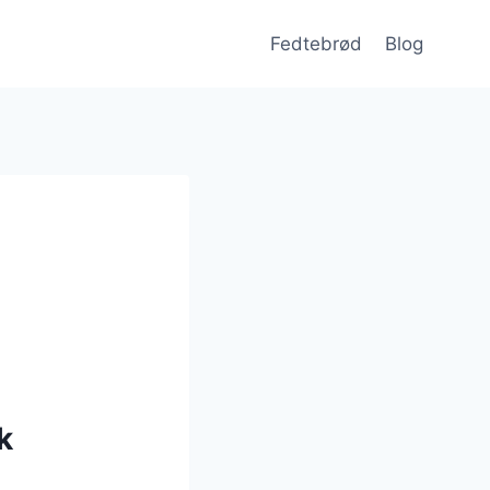
Fedtebrød
Blog
k