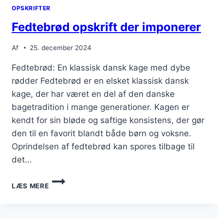
OPSKRIFTER
Fedtebrød opskrift der imponerer
Af
25. december 2024
Fedtebrød: En klassisk dansk kage med dybe
rødder Fedtebrød er en elsket klassisk dansk
kage, der har været en del af den danske
bagetradition i mange generationer. Kagen er
kendt for sin bløde og saftige konsistens, der gør
den til en favorit blandt både børn og voksne.
Oprindelsen af fedtebrød kan spores tilbage til
det…
FEDTEBRØD
LÆS MERE
OPSKRIFT
DER
IMPONERER