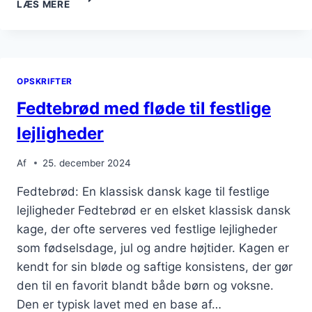
LÆS MERE
MED
ROSINER
OG
FLORMELIS
SOM
OPSKRIFTER
SNACK
Fedtebrød med fløde til festlige
lejligheder
Af
25. december 2024
Fedtebrød: En klassisk dansk kage til festlige
lejligheder Fedtebrød er en elsket klassisk dansk
kage, der ofte serveres ved festlige lejligheder
som fødselsdage, jul og andre højtider. Kagen er
kendt for sin bløde og saftige konsistens, der gør
den til en favorit blandt både børn og voksne.
Den er typisk lavet med en base af…