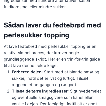
ingredienser med sundere alternativer, såsom
fuldkornsmel eller mindre sukker.
Sådan laver du fedtebrød med
perlesukker topping
At lave fedtebrød med perlesukker topping er en
relativt simpel proces, der kræver nogle
grundlæggende skridt. Her er en trin-for-trin guide
til at lave denne lækre kage:
Forbered dejen
: Start med at blande smør og
sukker, indtil det er lyst og luftigt. Tilsæt
æggene et ad gangen og rør godt.
Tilsæt de tørre ingredienser
: Sigt hvedemelet
og eventuelle smagsgivere som kanel eller
vanilje i dejen. Rør forsigtigt, indtil alt er godt