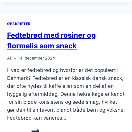
SØDME
TIL
KAFFEN
OPSKRIFTER
Fedtebrød med rosiner og
flormelis som snack
Af
14. december 2024
Hvad er fedtebrød og hvorfor er det populært i
Danmark? Fedtebrød er en klassisk dansk snack,
der ofte nydes til kaffe eller som en del af en
hyggelig eftermiddag. Denne lækre kage er kendt
for sin bløde konsistens og søde smag, hvilket
gør den til en favorit blandt både børn og voksne.
Fedtebrød kan varieres…
FEDTEBRØD