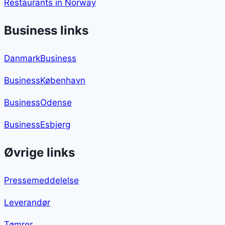
Restaurants in Norway
Business links
DanmarkBusiness
BusinessKøbenhavn
BusinessOdense
BusinessEsbjerg
Øvrige links
Pressemeddelelse
Leverandør
Tømrer