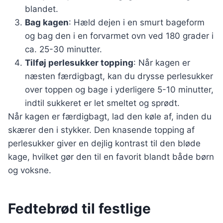
blandet.
Bag kagen
: Hæld dejen i en smurt bageform
og bag den i en forvarmet ovn ved 180 grader i
ca. 25-30 minutter.
Tilføj perlesukker topping
: Når kagen er
næsten færdigbagt, kan du drysse perlesukker
over toppen og bage i yderligere 5-10 minutter,
indtil sukkeret er let smeltet og sprødt.
Når kagen er færdigbagt, lad den køle af, inden du
skærer den i stykker. Den knasende topping af
perlesukker giver en dejlig kontrast til den bløde
kage, hvilket gør den til en favorit blandt både børn
og voksne.
Fedtebrød til festlige