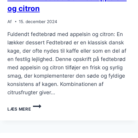
og citron
Af
15. december 2024
Fuldendt fedtebrød med appelsin og citron: En
lækker dessert Fedtebrød er en klassisk dansk
kage, der ofte nydes til kaffe eller som en del af
en festlig lejlighed. Denne opskrift på fedtebrød
med appelsin og citron tilføjer en frisk og syrlig
smag, der komplementerer den søde og fyldige
konsistens af kagen. Kombinationen af
citrusfrugter giver…
FULDENDT
LÆS MERE
FEDTEBRØD
MED
APPELSIN
OG
CITRON