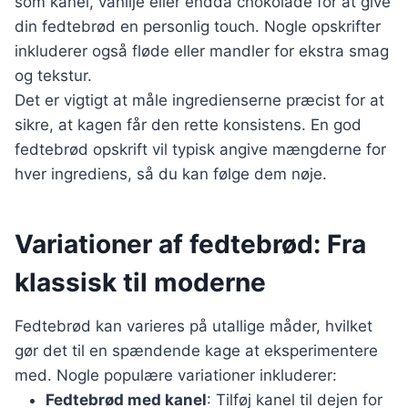
som kanel, vanilje eller endda chokolade for at give
din fedtebrød en personlig touch. Nogle opskrifter
inkluderer også fløde eller mandler for ekstra smag
og tekstur.
Det er vigtigt at måle ingredienserne præcist for at
sikre, at kagen får den rette konsistens. En god
fedtebrød opskrift vil typisk angive mængderne for
hver ingrediens, så du kan følge dem nøje.
Variationer af fedtebrød: Fra
klassisk til moderne
Fedtebrød kan varieres på utallige måder, hvilket
gør det til en spændende kage at eksperimentere
med. Nogle populære variationer inkluderer:
Fedtebrød med kanel
: Tilføj kanel til dejen for