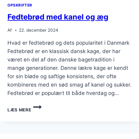
OPSKRIFTER
Fedtebrød med kanel og æg
Af
22. december 2024
Hvad er fedtebrød og dets popularitet i Danmark
Fedtebrød er en klassisk dansk kage, der har
været en del af den danske bagetradition i
mange generationer. Denne lækre kage er kendt
for sin bløde og saftige konsistens, der ofte
kombineres med en sød smag af kanel og sukker.
Fedtebrød er populært til både hverdag og…
FEDTEBRØD
LÆS MERE
MED
KANEL
OG
ÆG