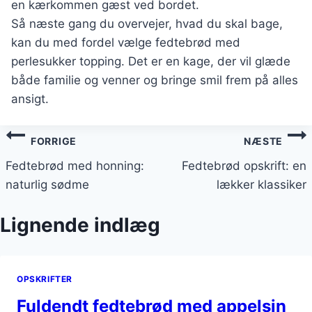
en kærkommen gæst ved bordet.
Så næste gang du overvejer, hvad du skal bage,
kan du med fordel vælge fedtebrød med
perlesukker topping. Det er en kage, der vil glæde
både familie og venner og bringe smil frem på alles
ansigt.
Indlægsnavigation
FORRIGE
NÆSTE
Fedtebrød med honning:
Fedtebrød opskrift: en
naturlig sødme
lækker klassiker
Lignende indlæg
OPSKRIFTER
Fuldendt fedtebrød med appelsin