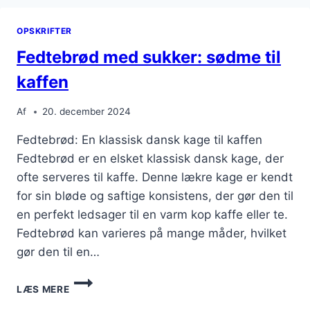
OPSKRIFTER
Fedtebrød med sukker: sødme til
kaffen
Af
20. december 2024
Fedtebrød: En klassisk dansk kage til kaffen
Fedtebrød er en elsket klassisk dansk kage, der
ofte serveres til kaffe. Denne lækre kage er kendt
for sin bløde og saftige konsistens, der gør den til
en perfekt ledsager til en varm kop kaffe eller te.
Fedtebrød kan varieres på mange måder, hvilket
gør den til en…
FEDTEBRØD
LÆS MERE
MED
SUKKER: