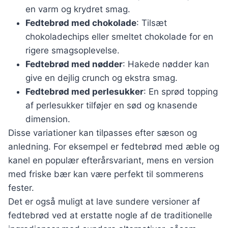
en varm og krydret smag.
Fedtebrød med chokolade
: Tilsæt
chokoladechips eller smeltet chokolade for en
rigere smagsoplevelse.
Fedtebrød med nødder
: Hakede nødder kan
give en dejlig crunch og ekstra smag.
Fedtebrød med perlesukker
: En sprød topping
af perlesukker tilføjer en sød og knasende
dimension.
Disse variationer kan tilpasses efter sæson og
anledning. For eksempel er fedtebrød med æble og
kanel en populær efterårsvariant, mens en version
med friske bær kan være perfekt til sommerens
fester.
Det er også muligt at lave sundere versioner af
fedtebrød ved at erstatte nogle af de traditionelle