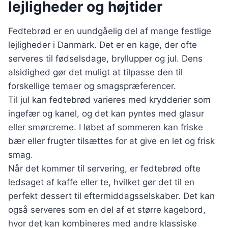
lejligheder og højtider
Fedtebrød er en uundgåelig del af mange festlige
lejligheder i Danmark. Det er en kage, der ofte
serveres til fødselsdage, bryllupper og jul. Dens
alsidighed gør det muligt at tilpasse den til
forskellige temaer og smagspræferencer.
Til jul kan fedtebrød varieres med krydderier som
ingefær og kanel, og det kan pyntes med glasur
eller smørcreme. I løbet af sommeren kan friske
bær eller frugter tilsættes for at give en let og frisk
smag.
Når det kommer til servering, er fedtebrød ofte
ledsaget af kaffe eller te, hvilket gør det til en
perfekt dessert til eftermiddagsselskaber. Det kan
også serveres som en del af et større kagebord,
hvor det kan kombineres med andre klassiske