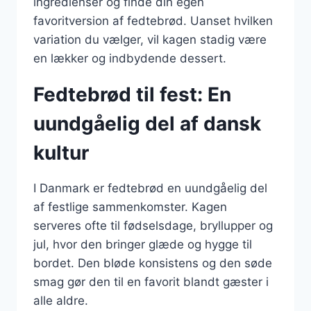
ingredienser og finde din egen
favoritversion af fedtebrød. Uanset hvilken
variation du vælger, vil kagen stadig være
en lækker og indbydende dessert.
Fedtebrød til fest: En
uundgåelig del af dansk
kultur
I Danmark er fedtebrød en uundgåelig del
af festlige sammenkomster. Kagen
serveres ofte til fødselsdage, bryllupper og
jul, hvor den bringer glæde og hygge til
bordet. Den bløde konsistens og den søde
smag gør den til en favorit blandt gæster i
alle aldre.