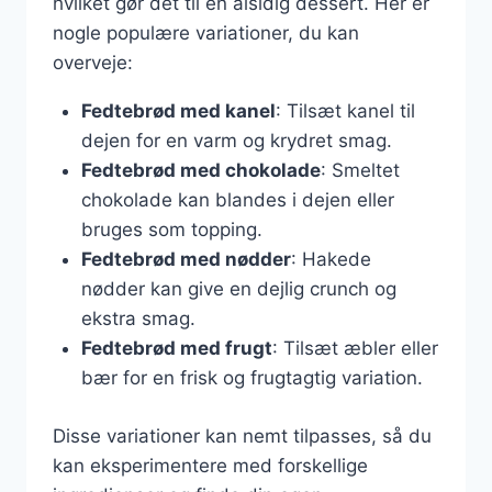
hvilket gør det til en alsidig dessert. Her er
nogle populære variationer, du kan
overveje:
Fedtebrød med kanel
: Tilsæt kanel til
dejen for en varm og krydret smag.
Fedtebrød med chokolade
: Smeltet
chokolade kan blandes i dejen eller
bruges som topping.
Fedtebrød med nødder
: Hakede
nødder kan give en dejlig crunch og
ekstra smag.
Fedtebrød med frugt
: Tilsæt æbler eller
bær for en frisk og frugtagtig variation.
Disse variationer kan nemt tilpasses, så du
kan eksperimentere med forskellige