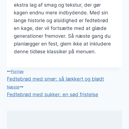
ekstra lag af smag og tekstur, der gør
kagen endnu mere indbydende. Med sin
lange historie og alsidighed er fedtebrød
en kage, der vil fortsætte med at glæde
generationer fremover. Så næste gang du
planlægger en fest, glem ikke at inkludere
denne tidløse klassiker på menuen.
Indlægsnavigation
Forrige
Fedtebrød med smør: så lækkert og blødt
Næste
Fedtebrød med sukker: en sød fristelse