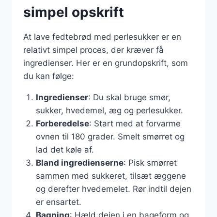
simpel opskrift
At lave fedtebrød med perlesukker er en
relativt simpel proces, der kræver få
ingredienser. Her er en grundopskrift, som
du kan følge:
Ingredienser
: Du skal bruge smør,
sukker, hvedemel, æg og perlesukker.
Forberedelse
: Start med at forvarme
ovnen til 180 grader. Smelt smørret og
lad det køle af.
Bland ingredienserne
: Pisk smørret
sammen med sukkeret, tilsæt æggene
og derefter hvedemelet. Rør indtil dejen
er ensartet.
Bagning
: Hæld dejen i en bageform og