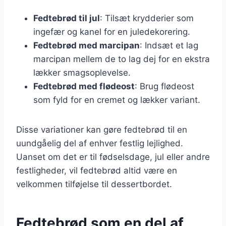
Fedtebrød til jul
: Tilsæt krydderier som
ingefær og kanel for en juledekorering.
Fedtebrød med marcipan
: Indsæt et lag
marcipan mellem de to lag dej for en ekstra
lækker smagsoplevelse.
Fedtebrød med flødeost
: Brug flødeost
som fyld for en cremet og lækker variant.
Disse variationer kan gøre fedtebrød til en
uundgåelig del af enhver festlig lejlighed.
Uanset om det er til fødselsdage, jul eller andre
festligheder, vil fedtebrød altid være en
velkommen tilføjelse til dessertbordet.
Fedtebrød som en del af