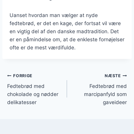
Uanset hvordan man vælger at nyde
fedtebrød, er det en kage, der fortsat vil være
en vigtig del af den danske madtradition. Det
er en påmindelse om, at de enkleste fornøjelser
ofte er de mest værdifulde.
Indlægsnavigation
FORRIGE
NÆSTE
Fedtebrød med
Fedtebrød med
chokolade og nødder
marcipanfyld som
delikatesser
gaveideer