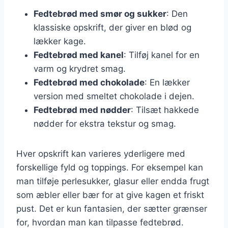
Fedtebrød med smør og sukker
: Den
klassiske opskrift, der giver en blød og
lækker kage.
Fedtebrød med kanel
: Tilføj kanel for en
varm og krydret smag.
Fedtebrød med chokolade
: En lækker
version med smeltet chokolade i dejen.
Fedtebrød med nødder
: Tilsæt hakkede
nødder for ekstra tekstur og smag.
Hver opskrift kan varieres yderligere med
forskellige fyld og toppings. For eksempel kan
man tilføje perlesukker, glasur eller endda frugt
som æbler eller bær for at give kagen et friskt
pust. Det er kun fantasien, der sætter grænser
for, hvordan man kan tilpasse fedtebrød.