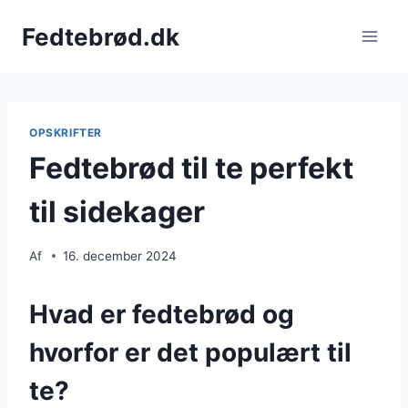
Fortsæt
Fedtebrød.dk
til
indhold
OPSKRIFTER
Fedtebrød til te perfekt
til sidekager
Af
16. december 2024
Hvad er fedtebrød og
hvorfor er det populært til
te?