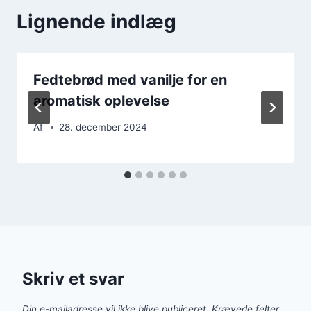
Lignende indlæg
Fedtebrød med vanilje for en
aromatisk oplevelse
Af
28. december 2024
Skriv et svar
Din e-mailadresse vil ikke blive publiceret.
Krævede felter