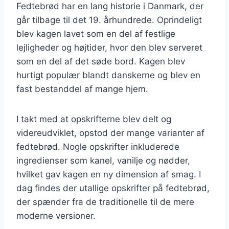
Fedtebrød har en lang historie i Danmark, der
går tilbage til det 19. århundrede. Oprindeligt
blev kagen lavet som en del af festlige
lejligheder og højtider, hvor den blev serveret
som en del af det søde bord. Kagen blev
hurtigt populær blandt danskerne og blev en
fast bestanddel af mange hjem.
I takt med at opskrifterne blev delt og
videreudviklet, opstod der mange varianter af
fedtebrød. Nogle opskrifter inkluderede
ingredienser som kanel, vanilje og nødder,
hvilket gav kagen en ny dimension af smag. I
dag findes der utallige opskrifter på fedtebrød,
der spænder fra de traditionelle til de mere
moderne versioner.