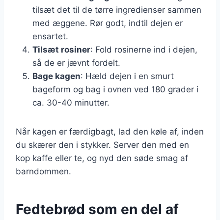
tilsæt det til de tørre ingredienser sammen
med æggene. Rør godt, indtil dejen er
ensartet.
Tilsæt rosiner
: Fold rosinerne ind i dejen,
så de er jævnt fordelt.
Bage kagen
: Hæld dejen i en smurt
bageform og bag i ovnen ved 180 grader i
ca. 30-40 minutter.
Når kagen er færdigbagt, lad den køle af, inden
du skærer den i stykker. Server den med en
kop kaffe eller te, og nyd den søde smag af
barndommen.
Fedtebrød som en del af