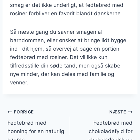
smag er det ikke underligt, at fedtebrød med
rosiner forbliver en favorit blandt danskerne.
Så næste gang du savner smagen af
barndommen, eller ønsker at bringe lidt hygge
ind i dit hjem, så overvej at bage en portion
fedtebrød med rosiner. Det vil ikke kun
tilfredsstille din søde tand, men også skabe
nye minder, der kan deles med familie og
venner.
Indlægsnavigation
FORRIGE
NÆSTE
Fedtebrød med
Fedtebrød med
honning for en naturlig
chokoladefyld for
sødme
chokoladeelskere