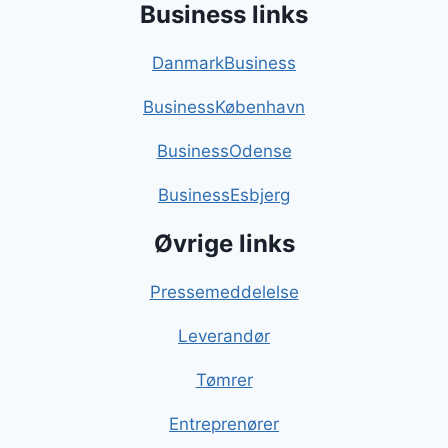
Business links
DanmarkBusiness
BusinessKøbenhavn
BusinessOdense
BusinessEsbjerg
Øvrige links
Pressemeddelelse
Leverandør
Tømrer
Entreprenører