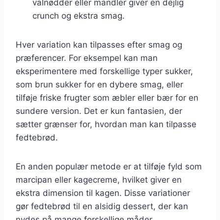
valnødder eller mandler giver en dejlig
crunch og ekstra smag.
Hver variation kan tilpasses efter smag og
præferencer. For eksempel kan man
eksperimentere med forskellige typer sukker,
som brun sukker for en dybere smag, eller
tilføje friske frugter som æbler eller bær for en
sundere version. Det er kun fantasien, der
sætter grænser for, hvordan man kan tilpasse
fedtebrød.
En anden populær metode er at tilføje fyld som
marcipan eller kagecreme, hvilket giver en
ekstra dimension til kagen. Disse variationer
gør fedtebrød til en alsidig dessert, der kan
nydes på mange forskellige måder.