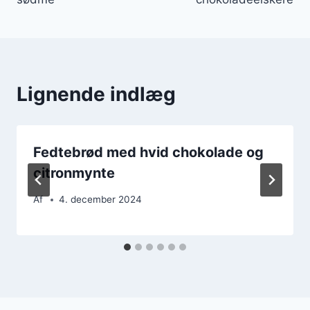
Lignende indlæg
Fedtebrød med hvid chokolade og
citronmynte
Af
4. december 2024