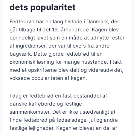
dets popularitet
Fedtebrød har en lang historie i Danmark, der
går tilbage til det 19. århundrede. Kagen blev
oprindeligt lavet som en måde at udnytte rester
af ingredienser, der var til overs fra andre
bagværk. Dette gjorde fedtebrød til en
økonomisk løsning for mange husstande. I takt
med at opskrifterne blev delt og videreudviklet,
voksede populariteten af kagen.
I dag er fedtebrød en fast bestanddel af
danske kaffeborde og festlige
sammenkomster. Det er ikke usædvanligt at
finde fedtebrød på fødselsdage, jul og andre
festlige lejligheder. Kagen er blevet en del af