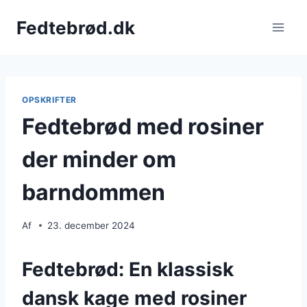
Fortsæt
Fedtebrød.dk
til
indhold
OPSKRIFTER
Fedtebrød med rosiner
der minder om
barndommen
Af
23. december 2024
Fedtebrød: En klassisk
dansk kage med rosiner