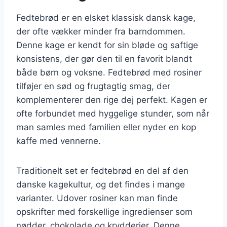
Fedtebrød er en elsket klassisk dansk kage,
der ofte vækker minder fra barndommen.
Denne kage er kendt for sin bløde og saftige
konsistens, der gør den til en favorit blandt
både børn og voksne. Fedtebrød med rosiner
tilføjer en sød og frugtagtig smag, der
komplementerer den rige dej perfekt. Kagen er
ofte forbundet med hyggelige stunder, som når
man samles med familien eller nyder en kop
kaffe med vennerne.
Traditionelt set er fedtebrød en del af den
danske kagekultur, og det findes i mange
varianter. Udover rosiner kan man finde
opskrifter med forskellige ingredienser som
nødder, chokolade og krydderier. Denne