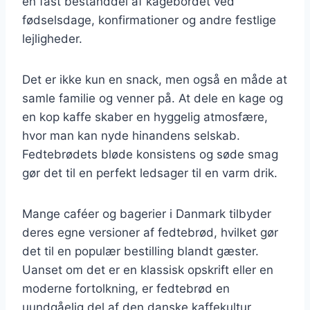
en fast bestanddel af kagebordet ved
fødselsdage, konfirmationer og andre festlige
lejligheder.
Det er ikke kun en snack, men også en måde at
samle familie og venner på. At dele en kage og
en kop kaffe skaber en hyggelig atmosfære,
hvor man kan nyde hinandens selskab.
Fedtebrødets bløde konsistens og søde smag
gør det til en perfekt ledsager til en varm drik.
Mange caféer og bagerier i Danmark tilbyder
deres egne versioner af fedtebrød, hvilket gør
det til en populær bestilling blandt gæster.
Uanset om det er en klassisk opskrift eller en
moderne fortolkning, er fedtebrød en
uundgåelig del af den danske kaffekultur.