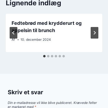
Lignende indlæg
Fedtebrød med krydderurt og
appelsin til brunch
Af
10. december 2024
Skriv et svar
Din e-mailadresse vil ikke blive publiceret.
Krævede felter
er markeret med
*