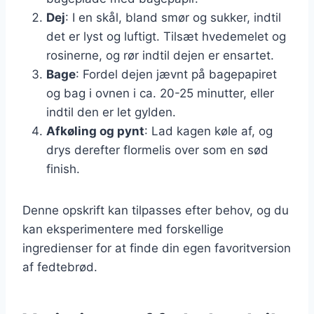
Dej
: I en skål, bland smør og sukker, indtil
det er lyst og luftigt. Tilsæt hvedemelet og
rosinerne, og rør indtil dejen er ensartet.
Bage
: Fordel dejen jævnt på bagepapiret
og bag i ovnen i ca. 20-25 minutter, eller
indtil den er let gylden.
Afkøling og pynt
: Lad kagen køle af, og
drys derefter flormelis over som en sød
finish.
Denne opskrift kan tilpasses efter behov, og du
kan eksperimentere med forskellige
ingredienser for at finde din egen favoritversion
af fedtebrød.