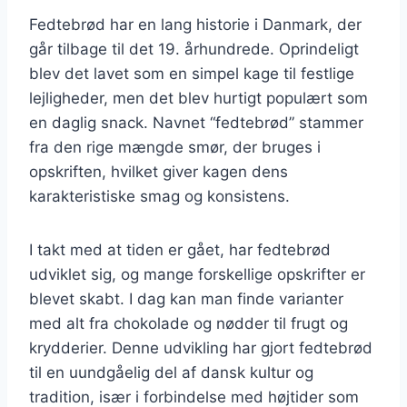
Fedtebrød har en lang historie i Danmark, der
går tilbage til det 19. århundrede. Oprindeligt
blev det lavet som en simpel kage til festlige
lejligheder, men det blev hurtigt populært som
en daglig snack. Navnet “fedtebrød” stammer
fra den rige mængde smør, der bruges i
opskriften, hvilket giver kagen dens
karakteristiske smag og konsistens.
I takt med at tiden er gået, har fedtebrød
udviklet sig, og mange forskellige opskrifter er
blevet skabt. I dag kan man finde varianter
med alt fra chokolade og nødder til frugt og
krydderier. Denne udvikling har gjort fedtebrød
til en uundgåelig del af dansk kultur og
tradition, især i forbindelse med højtider som