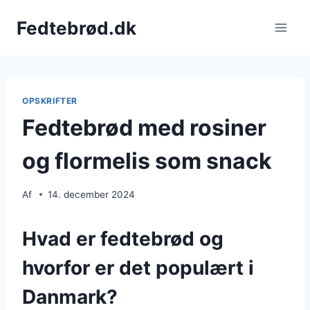
Fortsæt
Fedtebrød.dk
til
indhold
OPSKRIFTER
Fedtebrød med rosiner
og flormelis som snack
Af
14. december 2024
Hvad er fedtebrød og
hvorfor er det populært i
Danmark?