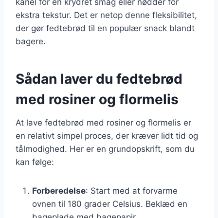
kanel for en krydret smag eller nødder for
ekstra tekstur. Det er netop denne fleksibilitet,
der gør fedtebrød til en populær snack blandt
bagere.
Sådan laver du fedtebrød
med rosiner og flormelis
At lave fedtebrød med rosiner og flormelis er
en relativt simpel proces, der kræver lidt tid og
tålmodighed. Her er en grundopskrift, som du
kan følge:
Forberedelse
: Start med at forvarme
ovnen til 180 grader Celsius. Beklæd en
bageplade med bagepapir.