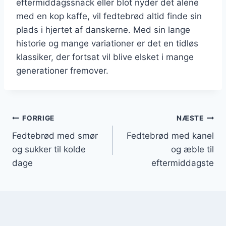
eftermiddagssnack eller blot nyder det alene
med en kop kaffe, vil fedtebrød altid finde sin
plads i hjertet af danskerne. Med sin lange
historie og mange variationer er det en tidløs
klassiker, der fortsat vil blive elsket i mange
generationer fremover.
Indlægsnavigation
FORRIGE
NÆSTE
Fedtebrød med smør
Fedtebrød med kanel
og sukker til kolde
og æble til
dage
eftermiddagste