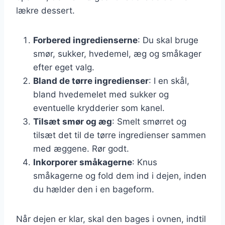
lækre dessert.
Forbered ingredienserne
: Du skal bruge
smør, sukker, hvedemel, æg og småkager
efter eget valg.
Bland de tørre ingredienser
: I en skål,
bland hvedemelet med sukker og
eventuelle krydderier som kanel.
Tilsæt smør og æg
: Smelt smørret og
tilsæt det til de tørre ingredienser sammen
med æggene. Rør godt.
Inkorporer småkagerne
: Knus
småkagerne og fold dem ind i dejen, inden
du hælder den i en bageform.
Når dejen er klar, skal den bages i ovnen, indtil