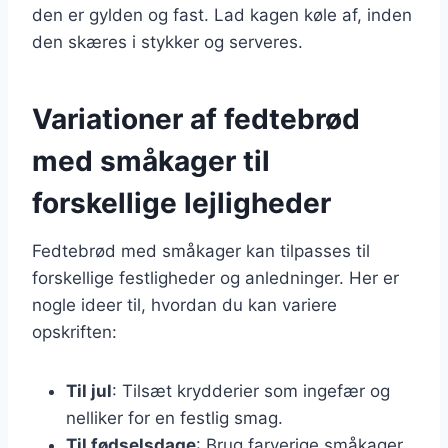
den er gylden og fast. Lad kagen køle af, inden
den skæres i stykker og serveres.
Variationer af fedtebrød
med småkager til
forskellige lejligheder
Fedtebrød med småkager kan tilpasses til
forskellige festligheder og anledninger. Her er
nogle ideer til, hvordan du kan variere
opskriften:
Til jul
: Tilsæt krydderier som ingefær og
nelliker for en festlig smag.
Til fødselsdage
: Brug farverige småkager