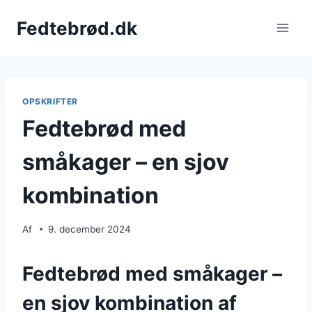
Fortsæt
Fedtebrød.dk
til
indhold
OPSKRIFTER
Fedtebrød med
småkager – en sjov
kombination
Af
9. december 2024
Fedtebrød med småkager –
en sjov kombination af