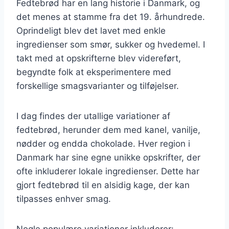
Fedtebrød har en lang historie i Danmark, og
det menes at stamme fra det 19. århundrede.
Oprindeligt blev det lavet med enkle
ingredienser som smør, sukker og hvedemel. I
takt med at opskrifterne blev videreført,
begyndte folk at eksperimentere med
forskellige smagsvarianter og tilføjelser.
I dag findes der utallige variationer af
fedtebrød, herunder dem med kanel, vanilje,
nødder og endda chokolade. Hver region i
Danmark har sine egne unikke opskrifter, der
ofte inkluderer lokale ingredienser. Dette har
gjort fedtebrød til en alsidig kage, der kan
tilpasses enhver smag.
Nogle populære variationer inkluderer: