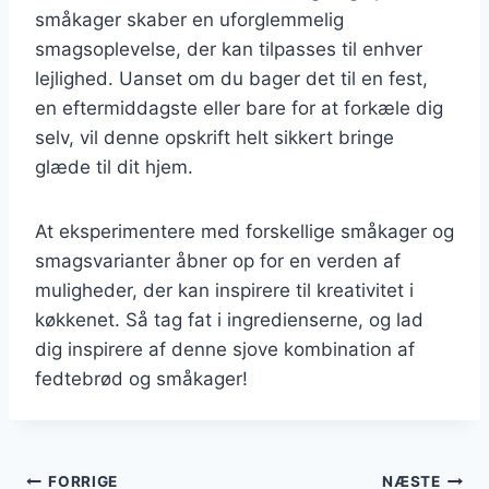
småkager skaber en uforglemmelig
smagsoplevelse, der kan tilpasses til enhver
lejlighed. Uanset om du bager det til en fest,
en eftermiddagste eller bare for at forkæle dig
selv, vil denne opskrift helt sikkert bringe
glæde til dit hjem.
At eksperimentere med forskellige småkager og
smagsvarianter åbner op for en verden af
muligheder, der kan inspirere til kreativitet i
køkkenet. Så tag fat i ingredienserne, og lad
dig inspirere af denne sjove kombination af
fedtebrød og småkager!
Indlægsnavigation
FORRIGE
NÆSTE