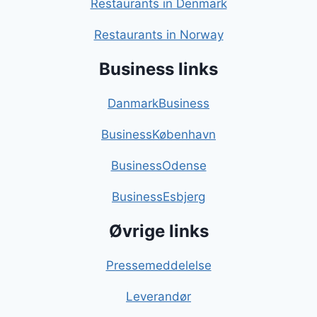
Restaurants in Denmark
Restaurants in Norway
Business links
DanmarkBusiness
BusinessKøbenhavn
BusinessOdense
BusinessEsbjerg
Øvrige links
Pressemeddelelse
Leverandør