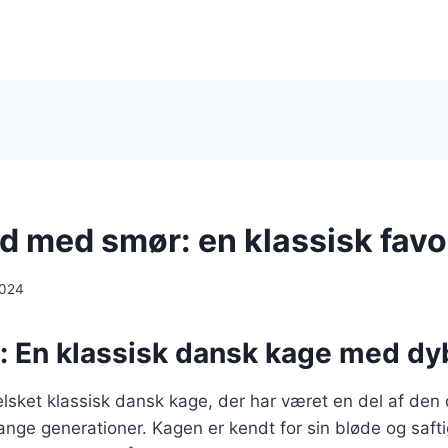
d med smør: en klassisk favo
2024
: En klassisk dansk kage med dy
lsket klassisk dansk kage, der har været en del af den
ange generationer. Kagen er kendt for sin bløde og saft