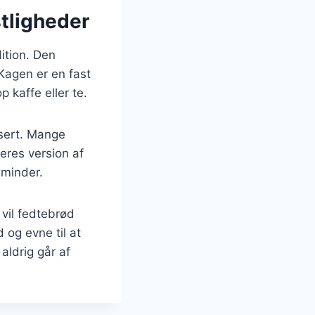
stligheder
ition. Den
 Kagen er en fast
kaffe eller te.
sert. Mange
eres version af
 minder.
vil fedtebrød
og evne til at
 aldrig går af