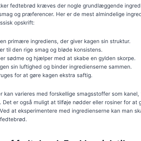
ækker fedtebrød kræves der nogle grundlæggende ingred
r smag og præferencer. Her er de mest almindelige ingre
ssisk opskrift:
Den primære ingrediens, der giver kagen sin struktur.
ger til den rige smag og bløde konsistens.
føjer sødme og hjælper med at skabe en gylden skorpe.
agen sin luftighed og binder ingredienserne sammen.
ruges for at gøre kagen ekstra saftig.
r kan varieres med forskellige smagsstoffer som kanel, v
Det er også muligt at tilføje nødder eller rosiner for at
 Ved at eksperimentere med ingredienserne kan man sk
 fedtebrød.