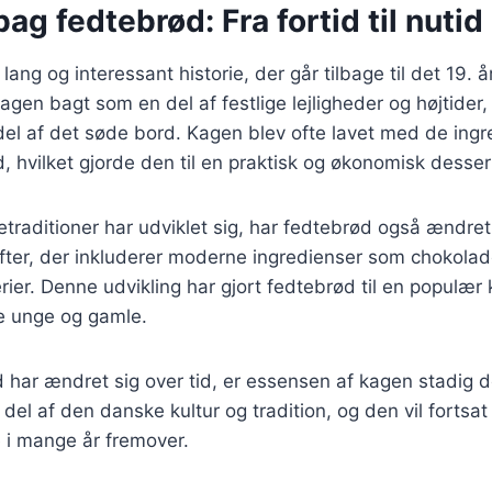
bag fedtebrød: Fra fortid til nutid
lang og interessant historie, der går tilbage til det 19. 
kagen bagt som en del af festlige lejligheder og højtider
del af det søde bord. Kagen blev ofte lavet med de ing
d, hvilket gjorde den til en praktisk og økonomisk desser
etraditioner har udviklet sig, har fedtebrød også ændret 
fter, der inkluderer moderne ingredienser som chokola
erier. Denne udvikling har gjort fedtebrød til en populær
de unge og gamle.
 har ændret sig over tid, er essensen af kagen stadig
del af den danske kultur og tradition, og den vil fortsat
 i mange år fremover.