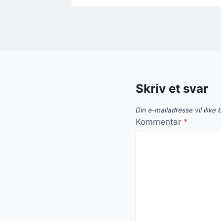
Skriv et svar
Din e-mailadresse vil ikke b
Kommentar
*