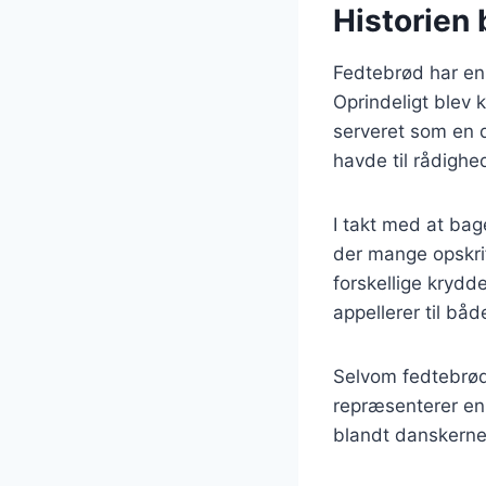
Historien 
Fedtebrød har en 
Oprindeligt blev 
serveret som en 
havde til rådighe
I takt med at bag
der mange opskri
forskellige krydd
appellerer til bå
Selvom fedtebrød
repræsenterer en 
blandt danskerne