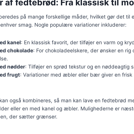
r af fedtebrød: Fra klassisk til m
beredes på mange forskellige måder, hvilket gør det til e
 enhver smag. Nogle populære variationer inkluderer:
ed kanel
: En klassisk favorit, der tilføjer en varm og kr
ed chokolade
: For chokoladeelskere, der ønsker en rig
lse.
ed nødder
: Tilføjer en sprød tekstur og en nøddeagtig 
ed frugt
: Variationer med æbler eller bær giver en frisk
r kan også kombineres, så man kan lave en fedtebrød 
der eller en med kanel og æbler. Mulighederne er næst
ien, der sætter grænser.