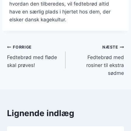
hvordan den tilberedes, vil fedtebrød altid
have en særlig plads i hjertet hos dem, der
elsker dansk kagekultur.
Indlægsnavigation
FORRIGE
NÆSTE
Fedtebrød med fløde
Fedtebrød med
skal prøves!
rosiner til ekstra
sødme
Lignende indlæg