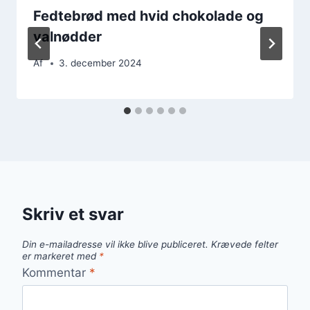
Fedtebrød med hvid chokolade og
valnødder
Af
3. december 2024
Skriv et svar
Din e-mailadresse vil ikke blive publiceret.
Krævede felter
er markeret med
*
Kommentar
*