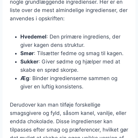
nogle grundlæggende ingredienser. Her er en
liste over de mest almindelige ingredienser, der
anvendes i opskriften:
Hvedemel
: Den primære ingrediens, der
giver kagen dens struktur.
Smør
: Tilsætter fedme og smag til kagen.
Sukker
: Giver sødme og hjælper med at
skabe en sprød skorpe.
Æg
: Binder ingredienserne sammen og
giver en luftig konsistens.
Derudover kan man tilføje forskellige
smagsgivere og fyld, såsom kanel, vanilje, eller
endda chokolade. Disse ingredienser kan
tilpasses efter smag og præferencer, hvilket gør
det muligt at skabe sin egen unikke version af