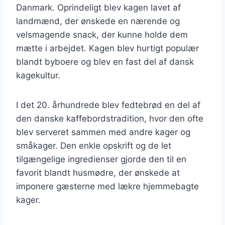
Danmark. Oprindeligt blev kagen lavet af
landmænd, der ønskede en nærende og
velsmagende snack, der kunne holde dem
mætte i arbejdet. Kagen blev hurtigt populær
blandt byboere og blev en fast del af dansk
kagekultur.
I det 20. århundrede blev fedtebrød en del af
den danske kaffebordstradition, hvor den ofte
blev serveret sammen med andre kager og
småkager. Den enkle opskrift og de let
tilgængelige ingredienser gjorde den til en
favorit blandt husmødre, der ønskede at
imponere gæsterne med lækre hjemmebagte
kager.