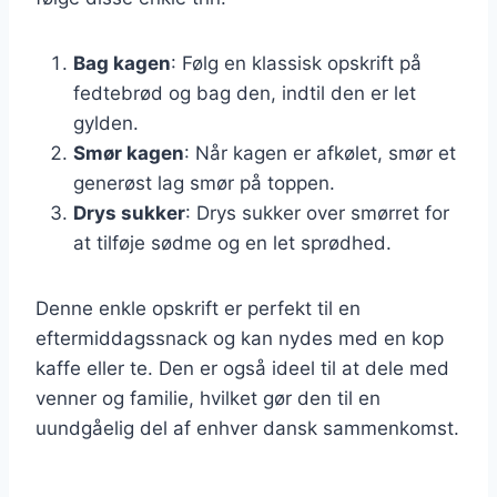
Bag kagen
: Følg en klassisk opskrift på
fedtebrød og bag den, indtil den er let
gylden.
Smør kagen
: Når kagen er afkølet, smør et
generøst lag smør på toppen.
Drys sukker
: Drys sukker over smørret for
at tilføje sødme og en let sprødhed.
Denne enkle opskrift er perfekt til en
eftermiddagssnack og kan nydes med en kop
kaffe eller te. Den er også ideel til at dele med
venner og familie, hvilket gør den til en
uundgåelig del af enhver dansk sammenkomst.