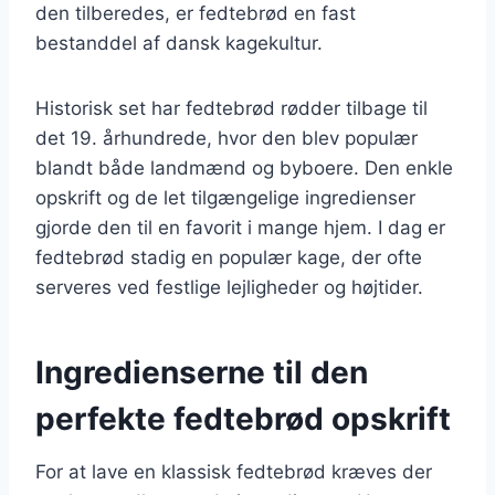
den tilberedes, er fedtebrød en fast
bestanddel af dansk kagekultur.
Historisk set har fedtebrød rødder tilbage til
det 19. århundrede, hvor den blev populær
blandt både landmænd og byboere. Den enkle
opskrift og de let tilgængelige ingredienser
gjorde den til en favorit i mange hjem. I dag er
fedtebrød stadig en populær kage, der ofte
serveres ved festlige lejligheder og højtider.
Ingredienserne til den
perfekte fedtebrød opskrift
For at lave en klassisk fedtebrød kræves der