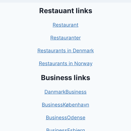
Restauant links
Restaurant
Restauranter
Restaurants in Denmark
Restaurants in Norway
Business links
DanmarkBusiness
BusinessKøbenhavn
BusinessOdense
BusinessEsbjerg