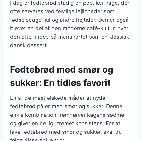
I dag er fedtebrød stadig en populær kage, der
ofte serveres ved festlige lejligheder som
fødselsdage, jul og andre højtider. Den er også
blevet en del af den moderne café-kultur, hvor
den ofte findes på menukortet som en klassisk
dansk dessert.
Fedtebrød med smør og
sukker: En tidløs favorit
En af de mest elskede måder at nyde
fedtebrød på er med smør og sukker. Denne
enkle kombination fremhæver kagens sødme
og giver en dejlig, cremet konsistens. For at
lave fedtebrød med smør og sukker, skal du
følge disse enkle trin: