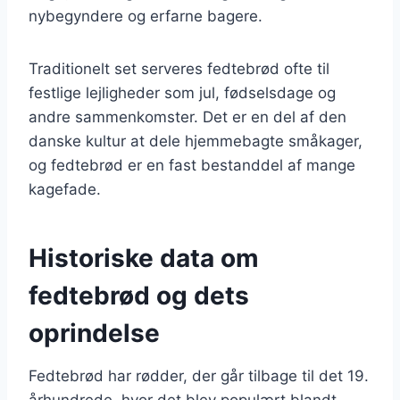
nybegyndere og erfarne bagere.
Traditionelt set serveres fedtebrød ofte til
festlige lejligheder som jul, fødselsdage og
andre sammenkomster. Det er en del af den
danske kultur at dele hjemmebagte småkager,
og fedtebrød er en fast bestanddel af mange
kagefade.
Historiske data om
fedtebrød og dets
oprindelse
Fedtebrød har rødder, der går tilbage til det 19.
århundrede, hvor det blev populært blandt