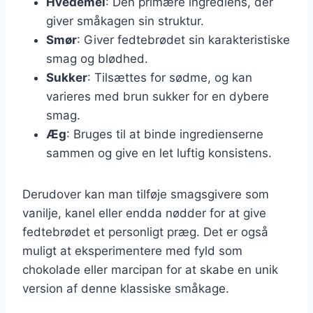
Hvedemel
: Den primære ingrediens, der
giver småkagen sin struktur.
Smør
: Giver fedtebrødet sin karakteristiske
smag og blødhed.
Sukker
: Tilsættes for sødme, og kan
varieres med brun sukker for en dybere
smag.
Æg
: Bruges til at binde ingredienserne
sammen og give en let luftig konsistens.
Derudover kan man tilføje smagsgivere som
vanilje, kanel eller endda nødder for at give
fedtebrødet et personligt præg. Det er også
muligt at eksperimentere med fyld som
chokolade eller marcipan for at skabe en unik
version af denne klassiske småkage.