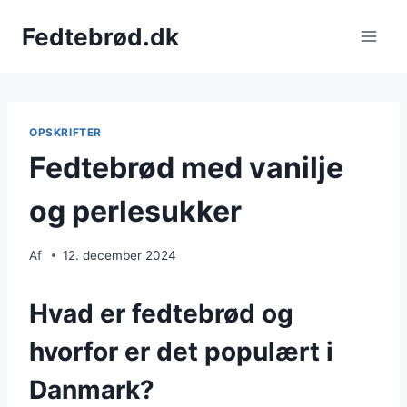
Fortsæt
Fedtebrød.dk
til
indhold
OPSKRIFTER
Fedtebrød med vanilje
og perlesukker
Af
12. december 2024
Hvad er fedtebrød og
hvorfor er det populært i
Danmark?