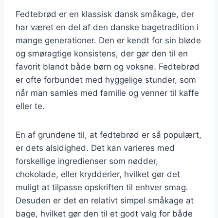
Fedtebrød er en klassisk dansk småkage, der
har været en del af den danske bagetradition i
mange generationer. Den er kendt for sin bløde
og smøragtige konsistens, der gør den til en
favorit blandt både børn og voksne. Fedtebrød
er ofte forbundet med hyggelige stunder, som
når man samles med familie og venner til kaffe
eller te.
En af grundene til, at fedtebrød er så populært,
er dets alsidighed. Det kan varieres med
forskellige ingredienser som nødder,
chokolade, eller krydderier, hvilket gør det
muligt at tilpasse opskriften til enhver smag.
Desuden er det en relativt simpel småkage at
bage, hvilket gør den til et godt valg for både