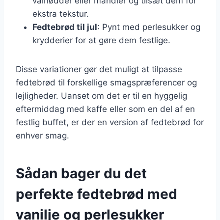
valnødder eller mandler og tilsæt dem for
ekstra tekstur.
Fedtebrød til jul
: Pynt med perlesukker og
krydderier for at gøre dem festlige.
Disse variationer gør det muligt at tilpasse
fedtebrød til forskellige smagspræferencer og
lejligheder. Uanset om det er til en hyggelig
eftermiddag med kaffe eller som en del af en
festlig buffet, er der en version af fedtebrød for
enhver smag.
Sådan bager du det
perfekte fedtebrød med
vanilje og perlesukker