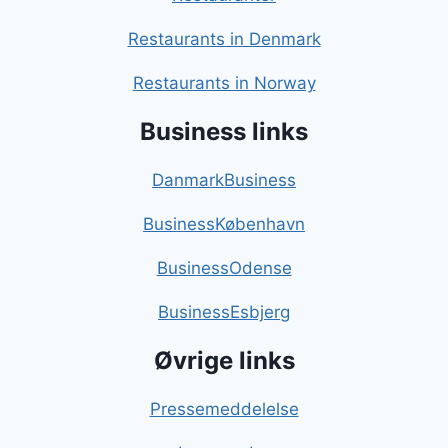
Restaurants in Denmark
Restaurants in Norway
Business links
DanmarkBusiness
BusinessKøbenhavn
BusinessOdense
BusinessEsbjerg
Øvrige links
Pressemeddelelse