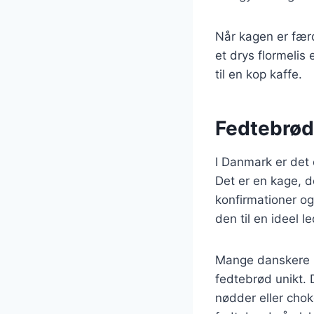
Når kagen er færd
et drys flormelis
til en kop kaffe.
Fedtebrød
I Danmark er det 
Det er en kage, 
konfirmationer og
den til en ideel l
Mange danskere h
fedtebrød unikt. 
nødder eller chok