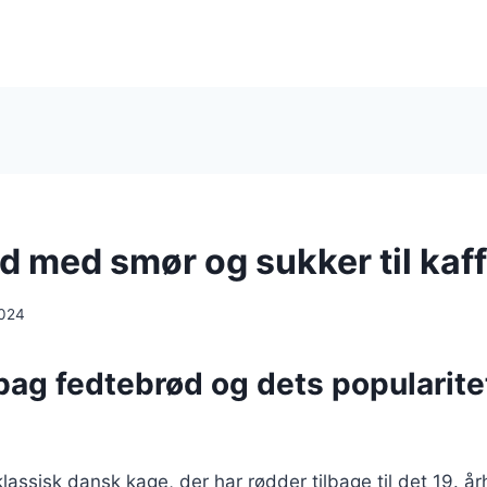
d med smør og sukker til kaf
2024
bag fedtebrød og dets popularitet
lassisk dansk kage, der har rødder tilbage til det 19. å