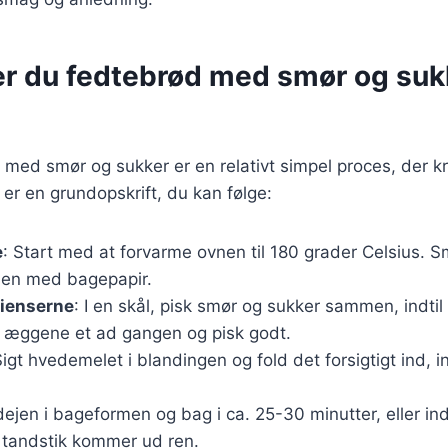
er du fedtebrød med smør og sukk
 med smør og sukker er en relativt simpel proces, der kr
er en grundopskrift, du kan følge:
e
: Start med at forvarme ovnen til 180 grader Celsius.
en med bagepapir.
dienserne
: I en skål, pisk smør og sukker sammen, indtil 
æt æggene et ad gangen og pisk godt.
Sigt hvedemelet i blandingen og fold det forsigtigt ind, in
ejen i bageformen og bag i ca. 25-30 minutter, eller ind
 tandstik kommer ud ren.