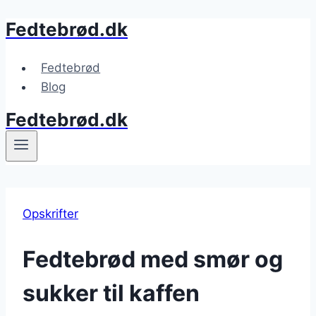
Fedtebrød.dk
Fortsæt
til
indhold
Fedtebrød
Blog
Fedtebrød.dk
Opskrifter
Fedtebrød med smør og
sukker til kaffen