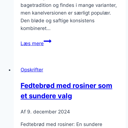
bagetradition og findes i mange varianter,
men kanelversionen er særligt populær.
Den bløde og saftige konsistens
kombineret…
Fedtebrød
Læs mere
med
kanel:
efterårsdelikatesse
Opskrifter
Fedtebrød med rosiner som
et sundere valg
Af
9. december 2024
Fedtebrød med rosiner: En sundere