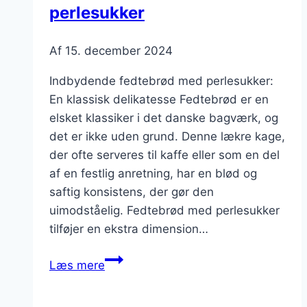
perlesukker
Af
15. december 2024
Indbydende fedtebrød med perlesukker:
En klassisk delikatesse Fedtebrød er en
elsket klassiker i det danske bagværk, og
det er ikke uden grund. Denne lækre kage,
der ofte serveres til kaffe eller som en del
af en festlig anretning, har en blød og
saftig konsistens, der gør den
uimodståelig. Fedtebrød med perlesukker
tilføjer en ekstra dimension…
Indbydende
Læs mere
fedtebrød
med