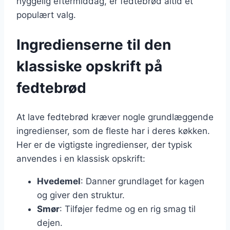
hyggelig eftermiddag, er fedtebrød altid et
populært valg.
Ingredienserne til den
klassiske opskrift på
fedtebrød
At lave fedtebrød kræver nogle grundlæggende
ingredienser, som de fleste har i deres køkken.
Her er de vigtigste ingredienser, der typisk
anvendes i en klassisk opskrift:
Hvedemel
: Danner grundlaget for kagen
og giver den struktur.
Smør
: Tilføjer fedme og en rig smag til
dejen.