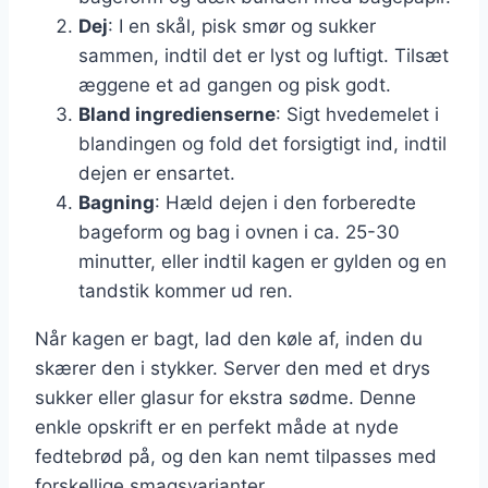
Dej
: I en skål, pisk smør og sukker
sammen, indtil det er lyst og luftigt. Tilsæt
æggene et ad gangen og pisk godt.
Bland ingredienserne
: Sigt hvedemelet i
blandingen og fold det forsigtigt ind, indtil
dejen er ensartet.
Bagning
: Hæld dejen i den forberedte
bageform og bag i ovnen i ca. 25-30
minutter, eller indtil kagen er gylden og en
tandstik kommer ud ren.
Når kagen er bagt, lad den køle af, inden du
skærer den i stykker. Server den med et drys
sukker eller glasur for ekstra sødme. Denne
enkle opskrift er en perfekt måde at nyde
fedtebrød på, og den kan nemt tilpasses med
forskellige smagsvarianter.