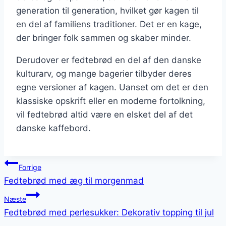
generation til generation, hvilket gør kagen til
en del af familiens traditioner. Det er en kage,
der bringer folk sammen og skaber minder.
Derudover er fedtebrød en del af den danske
kulturarv, og mange bagerier tilbyder deres
egne versioner af kagen. Uanset om det er den
klassiske opskrift eller en moderne fortolkning,
vil fedtebrød altid være en elsket del af det
danske kaffebord.
Indlægsnavigation
Forrige
Fedtebrød med æg til morgenmad
Næste
Fedtebrød med perlesukker: Dekorativ topping til jul