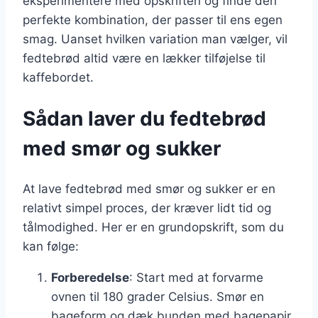
eksperimentere med opskriften og finde den
perfekte kombination, der passer til ens egen
smag. Uanset hvilken variation man vælger, vil
fedtebrød altid være en lækker tilføjelse til
kaffebordet.
Sådan laver du fedtebrød
med smør og sukker
At lave fedtebrød med smør og sukker er en
relativt simpel proces, der kræver lidt tid og
tålmodighed. Her er en grundopskrift, som du
kan følge:
Forberedelse
: Start med at forvarme
ovnen til 180 grader Celsius. Smør en
bageform og dæk bunden med bagepapir.