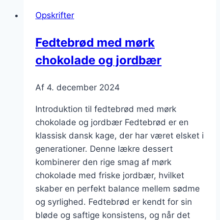
perlesukker
Opskrifter
Fedtebrød med mørk
chokolade og jordbær
Af
4. december 2024
Introduktion til fedtebrød med mørk
chokolade og jordbær Fedtebrød er en
klassisk dansk kage, der har været elsket i
generationer. Denne lækre dessert
kombinerer den rige smag af mørk
chokolade med friske jordbær, hvilket
skaber en perfekt balance mellem sødme
og syrlighed. Fedtebrød er kendt for sin
bløde og saftige konsistens, og når det