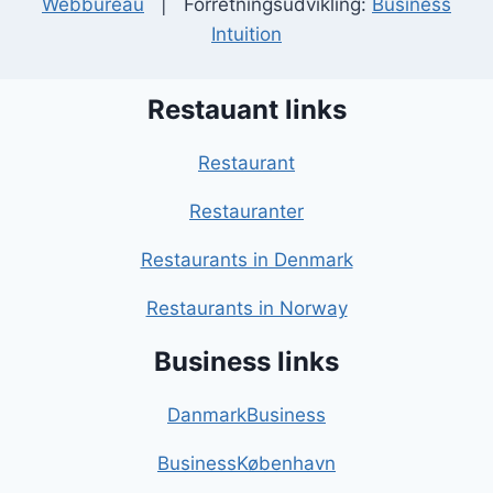
Webbureau
| Forretningsudvikling:
Business
Intuition
Restauant links
Restaurant
Restauranter
Restaurants in Denmark
Restaurants in Norway
Business links
DanmarkBusiness
BusinessKøbenhavn