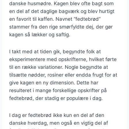
danske husmødre. Kagen blev ofte bagt som
en del af det daglige bagværk og blev hurtigt
en favorit til kaffen. Navnet “fedtebrød”
stammer fra den rige smørfyldte dej, der gør
kagen så lækker og saftig.
I takt med at tiden gik, begyndte folk at
eksperimentere med opskrifterne, hvilket førte
til en række variationer. Nogle begyndte at
tilsætte nødder, rosiner eller endda frugt for at
give kagen en ny dimension. Dette har
resulteret i mange forskellige opskrifter på
fedtebrød, der stadig er populære i dag.
I dag er fedtebrød ikke kun en del af den
danske hverdag, men også en vigtig del af