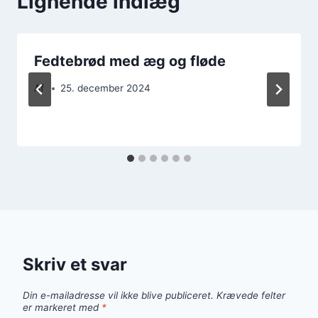
Lignende indlæg
Fedtebrød med æg og fløde
Af
25. december 2024
Skriv et svar
Din e-mailadresse vil ikke blive publiceret.
Krævede felter
er markeret med
*