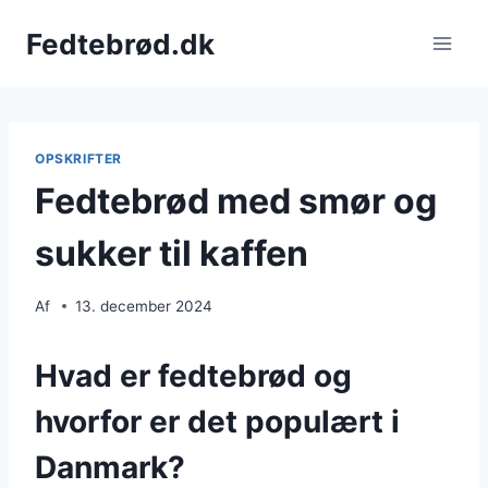
Fortsæt
Fedtebrød.dk
til
indhold
OPSKRIFTER
Fedtebrød med smør og
sukker til kaffen
Af
13. december 2024
Hvad er fedtebrød og
hvorfor er det populært i
Danmark?