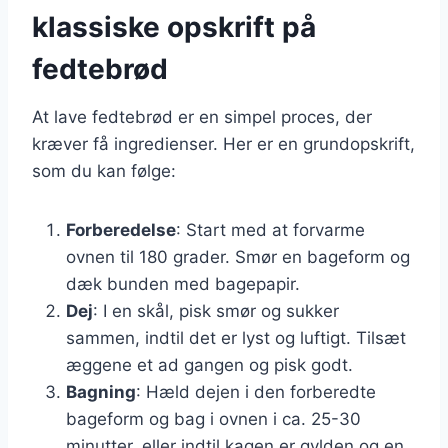
klassiske opskrift på
fedtebrød
At lave fedtebrød er en simpel proces, der
kræver få ingredienser. Her er en grundopskrift,
som du kan følge:
Forberedelse
: Start med at forvarme
ovnen til 180 grader. Smør en bageform og
dæk bunden med bagepapir.
Dej
: I en skål, pisk smør og sukker
sammen, indtil det er lyst og luftigt. Tilsæt
æggene et ad gangen og pisk godt.
Bagning
: Hæld dejen i den forberedte
bageform og bag i ovnen i ca. 25-30
minutter, eller indtil kagen er gylden og en