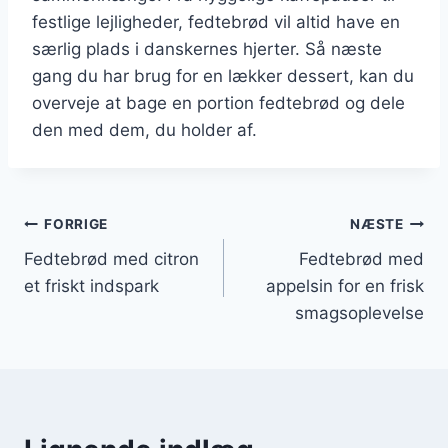
festlige lejligheder, fedtebrød vil altid have en
særlig plads i danskernes hjerter. Så næste
gang du har brug for en lækker dessert, kan du
overveje at bage en portion fedtebrød og dele
den med dem, du holder af.
Indlægsnavigation
FORRIGE
NÆSTE
Fedtebrød med citron
Fedtebrød med
et friskt indspark
appelsin for en frisk
smagsoplevelse