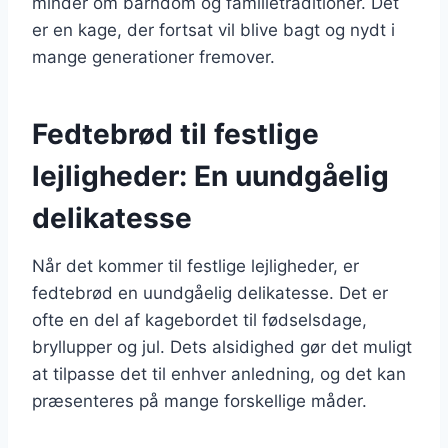
minder om barndom og familietraditioner. Det
er en kage, der fortsat vil blive bagt og nydt i
mange generationer fremover.
Fedtebrød til festlige
lejligheder: En uundgåelig
delikatesse
Når det kommer til festlige lejligheder, er
fedtebrød en uundgåelig delikatesse. Det er
ofte en del af kagebordet til fødselsdage,
bryllupper og jul. Dets alsidighed gør det muligt
at tilpasse det til enhver anledning, og det kan
præsenteres på mange forskellige måder.