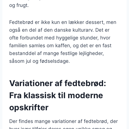
og frugt.
Fedtebrød er ikke kun en lækker dessert, men
også en del af den danske kulturarv. Det er
ofte forbundet med hyggelige stunder, hvor
familien samles om kaffen, og det er en fast
bestanddel af mange festlige lejligheder,
såsom jul og fødselsdage.
Variationer af fedtebrød:
Fra klassisk til moderne
opskrifter
Der findes mange variationer af fedtebrød, der
hver især tilføjer deres egen unikke smag og