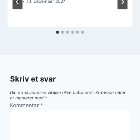
Af
10. december 2024
Skriv et svar
Din e-mailadresse vil ikke blive publiceret.
Krævede felter
er markeret med
*
Kommentar
*