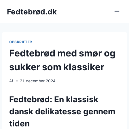
Fortsæt
Fedtebrød.dk
til
indhold
OPSKRIFTER
Fedtebrød med smør og
sukker som klassiker
Af
21. december 2024
Fedtebrød: En klassisk
dansk delikatesse gennem
tiden