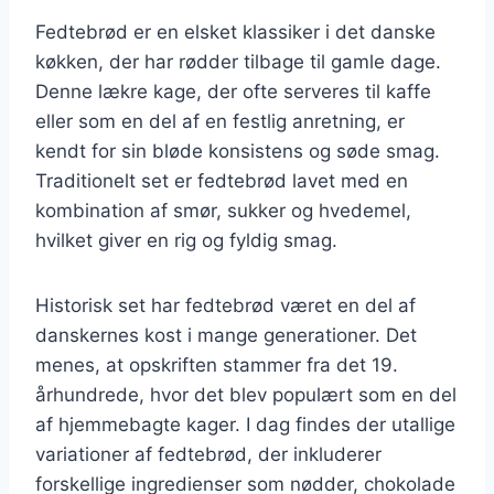
Fedtebrød er en elsket klassiker i det danske
køkken, der har rødder tilbage til gamle dage.
Denne lækre kage, der ofte serveres til kaffe
eller som en del af en festlig anretning, er
kendt for sin bløde konsistens og søde smag.
Traditionelt set er fedtebrød lavet med en
kombination af smør, sukker og hvedemel,
hvilket giver en rig og fyldig smag.
Historisk set har fedtebrød været en del af
danskernes kost i mange generationer. Det
menes, at opskriften stammer fra det 19.
århundrede, hvor det blev populært som en del
af hjemmebagte kager. I dag findes der utallige
variationer af fedtebrød, der inkluderer
forskellige ingredienser som nødder, chokolade