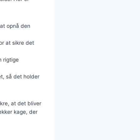
r at opnå den
or at sikre det
n rigtige
t, så det holder
re, at det bliver
ækker kage, der