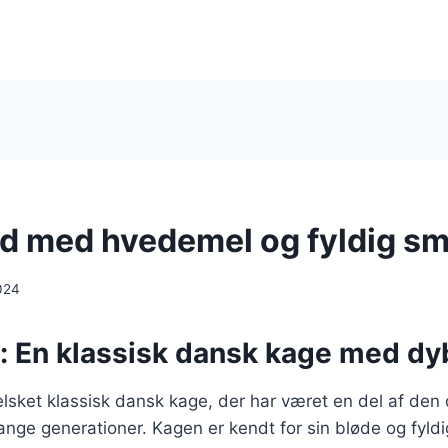
d med hvedemel og fyldig s
024
: En klassisk dansk kage med dy
lsket klassisk dansk kage, der har været en del af den
ange generationer. Kagen er kendt for sin bløde og fyld