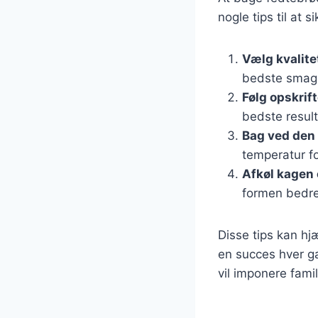
nogle tips til at 
Vælg kvalite
bedste smag
Følg opskrif
bedste result
Bag ved den 
temperatur f
Afkøl kagen 
formen bedre
Disse tips kan hj
en succes hver g
vil imponere fami