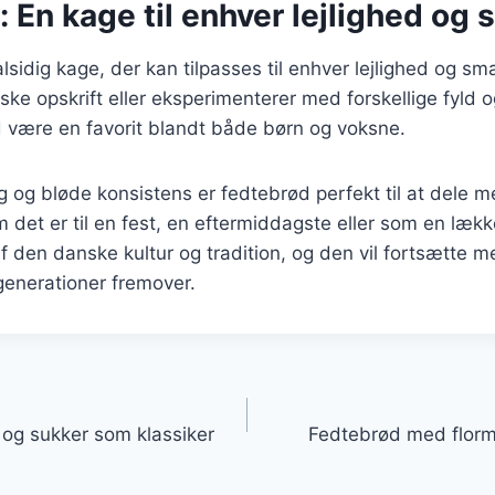
 En kage til enhver lejlighed og
lsidig kage, der kan tilpasses til enhver lejlighed og 
ske opskrift eller eksperimenterer med forskellige fyld 
id være en favorit blandt både børn og voksne.
 og bløde konsistens er fedtebrød perfekt til at dele m
 det er til en fest, en eftermiddagste eller som en lækk
f den danske kultur og tradition, og den vil fortsætte m
generationer fremover.
gation
og sukker som klassiker
Fedtebrød med florme