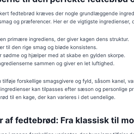
ækkert fedtebrød kræves der nogle grundlæggende ingre
r smag og præferencer. Her er de vigtigste ingredienser, 
Den primære ingrediens, der giver kagen dens struktur.
ger til den rige smag og bløde konsistens.
er sødme og hjælper med at skabe en gylden skorpe.
ingredienserne sammen og giver en let luftighed.
tilføje forskellige smagsgivere og fyld, såsom kanel, van
ingredienser kan tilpasses efter sæson og personlige p
rød til en kage, der kan varieres i det uendelige.
r af fedtebrød: Fra klassisk til m