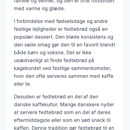
familie og venner, og den er ofte forbundet
med varme og glæde.
I forbindelse med fødselsdage og andre
festlige lejligheder er fedtebrød også en
populær dessert. Den bløde konsistens og
den søde smag gør den til en favorit blandt
både børn og voksne. Det er ikke
usædvanligt at finde fedtebrød på
kagebordet ved festlige sammenkomster,
hvor den ofte serveres sammen med kaffe
eller te.
Desuden er fedtebrød en del af den
danske kaffekultur. Mange danskere nyder
at servere fedtebrød som en del af deres
eftermiddagste eller som en sød snack til
kaffen. Denne tradition gør fedtebrød til en