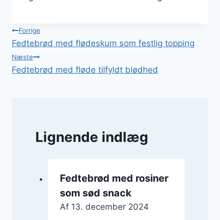
Indlægsnavigation
Forrige
Fedtebrød med flødeskum som festlig topping
Næste
Fedtebrød med fløde tilfyldt blødhed
Lignende indlæg
Fedtebrød med rosiner
som sød snack
Af
13. december 2024