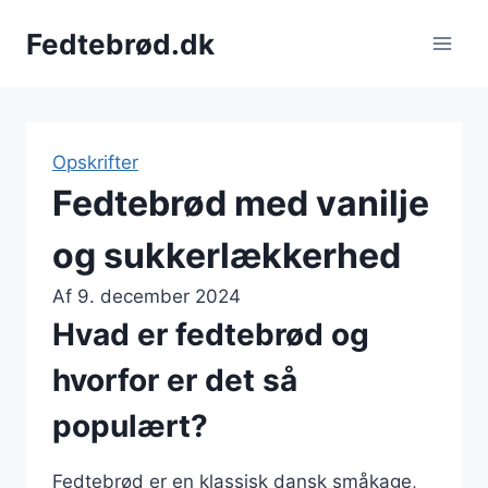
Fortsæt
Fedtebrød.dk
til
indhold
Opskrifter
Fedtebrød med vanilje
og sukkerlækkerhed
Af
9. december 2024
Hvad er fedtebrød og
hvorfor er det så
populært?
Fedtebrød er en klassisk dansk småkage,