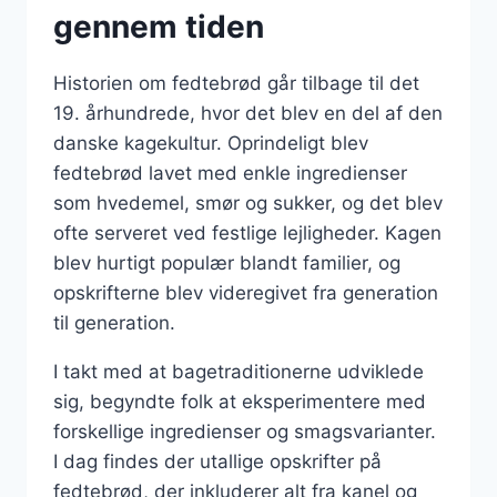
gennem tiden
Historien om fedtebrød går tilbage til det
19. århundrede, hvor det blev en del af den
danske kagekultur. Oprindeligt blev
fedtebrød lavet med enkle ingredienser
som hvedemel, smør og sukker, og det blev
ofte serveret ved festlige lejligheder. Kagen
blev hurtigt populær blandt familier, og
opskrifterne blev videregivet fra generation
til generation.
I takt med at bagetraditionerne udviklede
sig, begyndte folk at eksperimentere med
forskellige ingredienser og smagsvarianter.
I dag findes der utallige opskrifter på
fedtebrød, der inkluderer alt fra kanel og