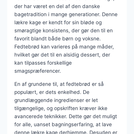
der har været en del af den danske
bagetradition i mange generationer. Denne
lækre kage er kendt for sin bløde og
smøragtige konsistens, der gør den til en
favorit blandt både børn og voksne.
Fedtebrød kan varieres på mange måder,
hvilket gør det til en alsidig dessert, der
kan tilpasses forskellige
smagspræferencer.
En af grundene til, at fedtebrød er så
populært, er dets enkelhed. De
grundlæggende ingredienser er let
tilgængelige, og opskriften kræver ikke
avancerede teknikker. Dette gør det muligt
for alle, uanset bagningserfaring, at lave
denne lækre kage derhjemme. Desuden er