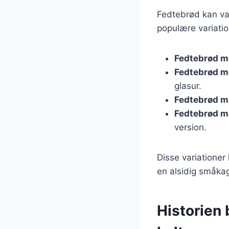
Fedtebrød kan va
populære variatio
Fedtebrød m
Fedtebrød m
glasur.
Fedtebrød m
Fedtebrød m
version.
Disse variationer
en alsidig småkag
Historien 