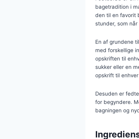
bagetradition i m
den til en favori
stunder, som når 
En af grundene ti
med forskellige i
opskriften til e
sukker eller en 
opskrift til enhver
Desuden er fedteb
for begyndere. Me
bagningen og nyd
Ingrediens