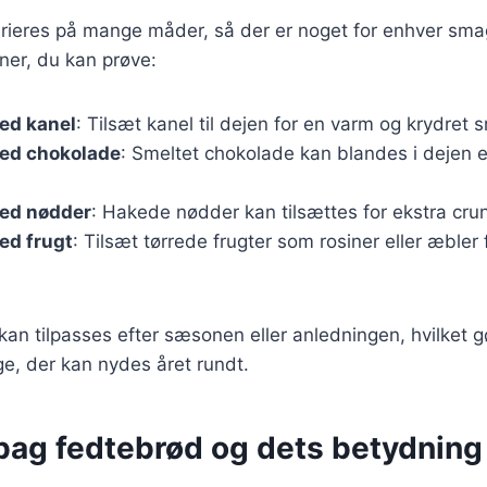
rieres på mange måder, så der er noget for enhver smag
ner, du kan prøve:
ed kanel
: Tilsæt kanel til dejen for en varm og krydret 
ed chokolade
: Smeltet chokolade kan blandes i dejen 
ed nødder
: Hakede nødder kan tilsættes for ekstra cr
ed frugt
: Tilsæt tørrede frugter som rosiner eller æbler
 kan tilpasses efter sæsonen eller anledningen, hvilket g
e, der kan nydes året rundt.
bag fedtebrød og dets betydning