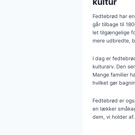
kultur
Fedtebrød har en 
går tilbage til 1
let tilgængelige 
mere udbredte, b
I dag er fedtebr
kulturarv. Den ser
Mange familier ha
hvilket gør bagni
Fedtebrød er ogs
en lækker småkag
dem, vi holder af.