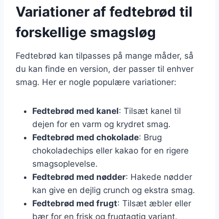
Variationer af fedtebrød til
forskellige smagsløg
Fedtebrød kan tilpasses på mange måder, så
du kan finde en version, der passer til enhver
smag. Her er nogle populære variationer:
Fedtebrød med kanel
: Tilsæt kanel til
dejen for en varm og krydret smag.
Fedtebrød med chokolade
: Brug
chokoladechips eller kakao for en rigere
smagsoplevelse.
Fedtebrød med nødder
: Hakede nødder
kan give en dejlig crunch og ekstra smag.
Fedtebrød med frugt
: Tilsæt æbler eller
bær for en frisk og frugtagtig variant.