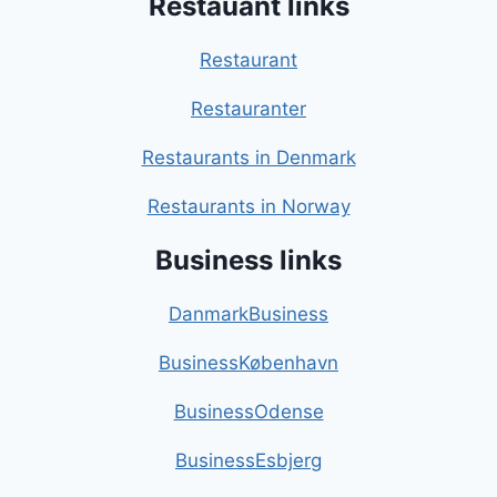
Restauant links
Restaurant
Restauranter
Restaurants in Denmark
Restaurants in Norway
Business links
DanmarkBusiness
BusinessKøbenhavn
BusinessOdense
BusinessEsbjerg