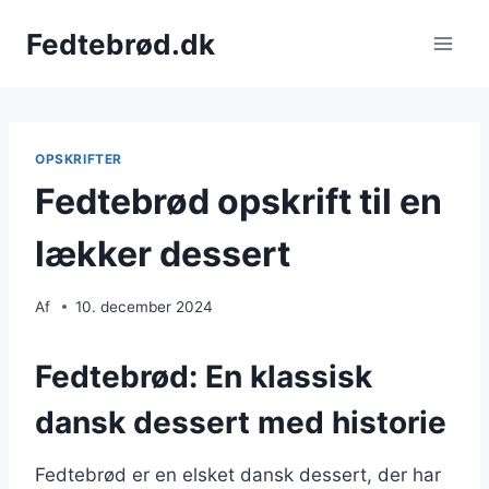
Fortsæt
Fedtebrød.dk
til
indhold
OPSKRIFTER
Fedtebrød opskrift til en
lækker dessert
Af
10. december 2024
Fedtebrød: En klassisk
dansk dessert med historie
Fedtebrød er en elsket dansk dessert, der har