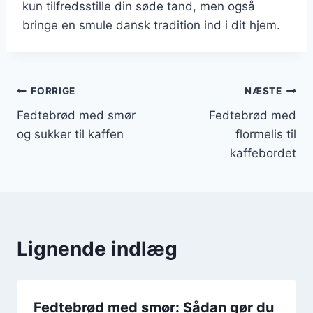
kun tilfredsstille din søde tand, men også
bringe en smule dansk tradition ind i dit hjem.
Indlægsnavigation
FORRIGE
NÆSTE
Fedtebrød med smør
Fedtebrød med
og sukker til kaffen
flormelis til
kaffebordet
Lignende indlæg
Fedtebrød med smør: Sådan gør du