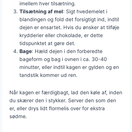
imellem hver tilsætning.
Tilsætning af mel
: Sigt hvedemelet i
blandingen og fold det forsigtigt ind, indtil
dejen er ensartet. Hvis du ønsker at tilføje
krydderier eller chokolade, er dette
tidspunktet at gøre det.
Bage
: Hæld dejen i den forberedte
bageform og bag i ovnen i ca. 30-40
minutter, eller indtil kagen er gylden og en
tandstik kommer ud ren.
Når kagen er færdigbagt, lad den køle af, inden
du skærer den i stykker. Server den som den
er, eller drys lidt flormelis over for ekstra
sødme.