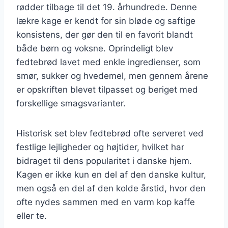
rødder tilbage til det 19. århundrede. Denne
lækre kage er kendt for sin bløde og saftige
konsistens, der gør den til en favorit blandt
både børn og voksne. Oprindeligt blev
fedtebrød lavet med enkle ingredienser, som
smør, sukker og hvedemel, men gennem årene
er opskriften blevet tilpasset og beriget med
forskellige smagsvarianter.
Historisk set blev fedtebrød ofte serveret ved
festlige lejligheder og højtider, hvilket har
bidraget til dens popularitet i danske hjem.
Kagen er ikke kun en del af den danske kultur,
men også en del af den kolde årstid, hvor den
ofte nydes sammen med en varm kop kaffe
eller te.