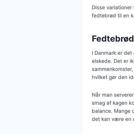
Disse variationer
fedtebrød til en k
Fedtebrød
I Danmark er det 
elskede. Det er i
sammenkomster, h
hvilket gør den ide
Når man serverer 
smag af kagen ko
balance. Mange d
det kan være en de