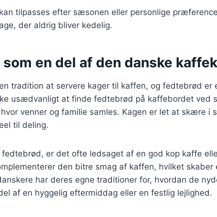
 kan tilpasses efter sæsonen eller personlige præferencer
age, der aldrig bliver kedelig.
 som en del af den danske kaffek
en tradition at servere kager til kaffen, og fedtebrød er
kke usædvanligt at finde fedtebrød på kaffebordet ved s
vor venner og familie samles. Kagen er let at skære i 
el til deling.
fedtebrød, er det ofte ledsaget af en god kop kaffe ell
mplementerer den bitre smag af kaffen, hvilket skaber
anskere har deres egne traditioner for, hvordan de nyd
l af en hyggelig eftermiddag eller en festlig lejlighed.