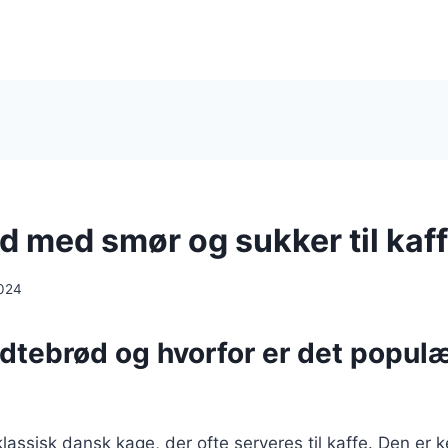
d med smør og sukker til kaf
024
dtebrød og hvorfor er det populæ
lassisk dansk kage, der ofte serveres til kaffe. Den er k