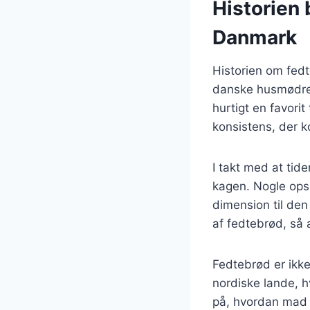
Historien 
Danmark
Historien om fedt
danske husmødre.
hurtigt en favori
konsistens, der 
I takt med at tid
kagen. Nogle opskr
dimension til den
af fedtebrød, så 
Fedtebrød er ikke
nordiske lande, h
på, hvordan mad 