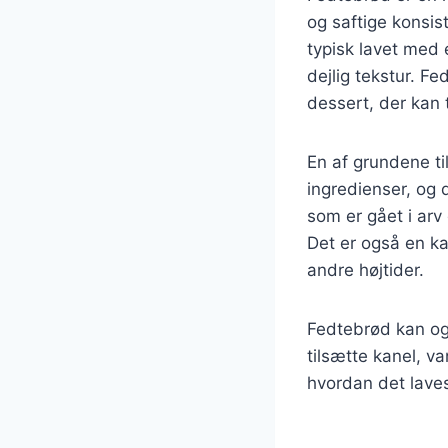
og saftige konsis
typisk lavet med 
dejlig tekstur. F
dessert, der kan 
En af grundene ti
ingredienser, og 
som er gået i arv
Det er også en ka
andre højtider.
Fedtebrød kan ogs
tilsætte kanel, va
hvordan det lave