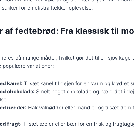
sukker for en ekstra lækker oplevelse.
r af fedtebrød: Fra klassisk til m
ieres på mange måder, hvilket gør det til en sjov kage
 populære variationer:
ed kanel
: Tilsæt kanel til dejen for en varm og krydret 
ed chokolade
: Smelt noget chokolade og hæld det i dej
lse.
ed nødder
: Hak valnødder eller mandler og tilsæt dem ti
ed frugt
: Tilsæt æbler eller bær for en frisk og frugtagt