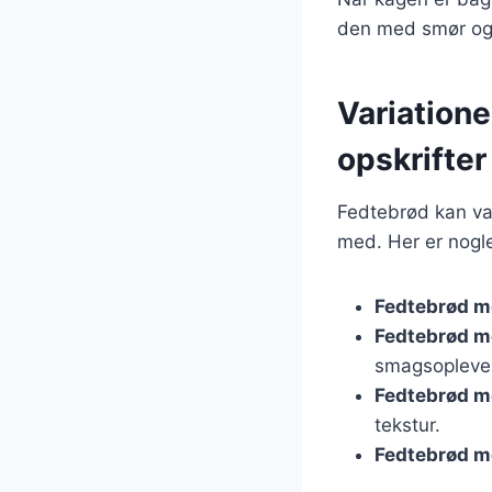
den med smør og 
Variatione
opskrifter
Fedtebrød kan var
med. Her er nogle
Fedtebrød m
Fedtebrød m
smagsopleve
Fedtebrød m
tekstur.
Fedtebrød m