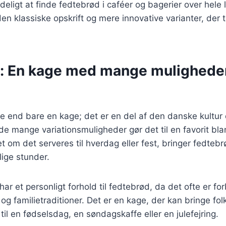
deligt at finde fedtebrød i caféer og bagerier over hele
n klassiske opskrift og mere innovative varianter, der 
: En kage med mange mulighede
 end bare en kage; det er en del af den danske kultur 
 de mange variationsmuligheder gør det til en favorit b
t om det serveres til hverdag eller fest, bringer fedte
ige stunder.
r et personligt forhold til fedtebrød, da det ofte er f
 familietraditioner. Det er en kage, der kan bringe fo
til en fødselsdag, en søndagskaffe eller en julefejring.