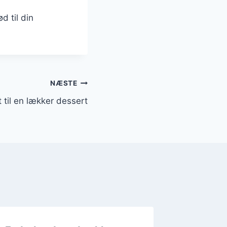
d til din
NÆSTE
 til en lækker dessert