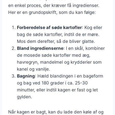
en enkel proces, der kræver få ingredienser.
Her er en grundopskrift, som du kan følge:
Forberedelse af søde kartofler
: Kog eller
bag de søde kartofler, indtil de er møre.
Mos dem derefter, så de bliver glatte.
Bland ingredienserne
: I en skål, kombiner
de mosede søde kartofler med æg,
havregryn, mandelmel og krydderier som
kanel og vanilje.
Bagning
: Hæld blandingen i en bageform
og bag ved 180 grader i ca. 25-30
minutter, eller indtil kagen er fast og let
gylden.
Når kagen er bagt, kan du lade den køle af og