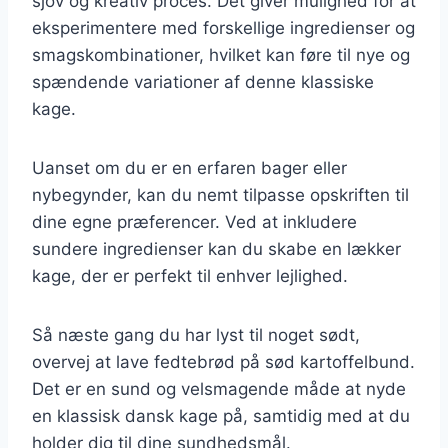
sjov og kreativ proces. Det giver mulighed for at
eksperimentere med forskellige ingredienser og
smagskombinationer, hvilket kan føre til nye og
spændende variationer af denne klassiske
kage.
Uanset om du er en erfaren bager eller
nybegynder, kan du nemt tilpasse opskriften til
dine egne præferencer. Ved at inkludere
sundere ingredienser kan du skabe en lækker
kage, der er perfekt til enhver lejlighed.
Så næste gang du har lyst til noget sødt,
overvej at lave fedtebrød på sød kartoffelbund.
Det er en sund og velsmagende måde at nyde
en klassisk dansk kage på, samtidig med at du
holder dig til dine sundhedsmål.