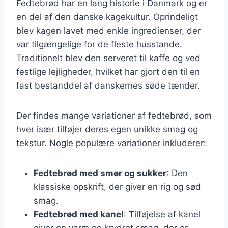
Fedtebrød har en lang historie i Danmark og er
en del af den danske kagekultur. Oprindeligt
blev kagen lavet med enkle ingredienser, der
var tilgængelige for de fleste husstande.
Traditionelt blev den serveret til kaffe og ved
festlige lejligheder, hvilket har gjort den til en
fast bestanddel af danskernes søde tænder.
Der findes mange variationer af fedtebrød, som
hver især tilføjer deres egen unikke smag og
tekstur. Nogle populære variationer inkluderer:
Fedtebrød med smør og sukker
: Den
klassiske opskrift, der giver en rig og sød
smag.
Fedtebrød med kanel
: Tilføjelse af kanel
giver en varm og krydret smag, der er