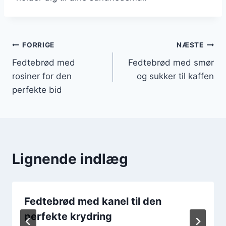
Indlægsnavigation
FORRIGE
NÆSTE
Fedtebrød med
Fedtebrød med smør
rosiner for den
og sukker til kaffen
perfekte bid
Lignende indlæg
Fedtebrød med kanel til den
perfekte krydring