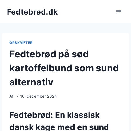
Fortsæt
Fedtebrød.dk
til
indhold
OPSKRIFTER
Fedtebrød på sød
kartoffelbund som sund
alternativ
Af
10. december 2024
Fedtebrød: En klassisk
dansk kage med en sund