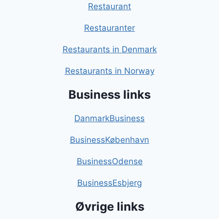
Restaurant
Restauranter
Restaurants in Denmark
Restaurants in Norway
Business links
DanmarkBusiness
BusinessKøbenhavn
BusinessOdense
BusinessEsbjerg
Øvrige links