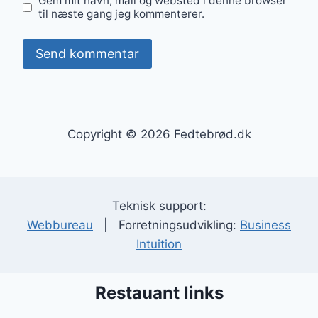
Gem mit navn, mail og websted i denne browser
til næste gang jeg kommenterer.
Copyright © 2026 Fedtebrød.dk
Teknisk support:
Webbureau
| Forretningsudvikling:
Business
Intuition
Restauant links