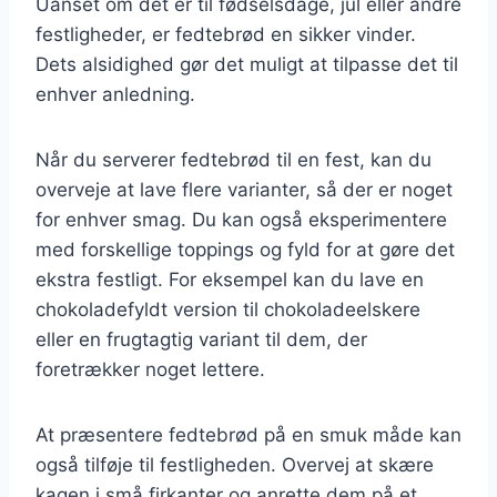
Uanset om det er til fødselsdage, jul eller andre
festligheder, er fedtebrød en sikker vinder.
Dets alsidighed gør det muligt at tilpasse det til
enhver anledning.
Når du serverer fedtebrød til en fest, kan du
overveje at lave flere varianter, så der er noget
for enhver smag. Du kan også eksperimentere
med forskellige toppings og fyld for at gøre det
ekstra festligt. For eksempel kan du lave en
chokoladefyldt version til chokoladeelskere
eller en frugtagtig variant til dem, der
foretrækker noget lettere.
At præsentere fedtebrød på en smuk måde kan
også tilføje til festligheden. Overvej at skære
kagen i små firkanter og anrette dem på et