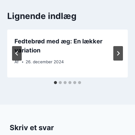
Lignende indlæg
Fedtebrød med æg: En lækker
variation
Af
26. december 2024
Skriv et svar