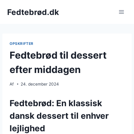
Fortsæt
Fedtebrød.dk
til
indhold
OPSKRIFTER
Fedtebrød til dessert
efter middagen
Af
24. december 2024
Fedtebrød: En klassisk
dansk dessert til enhver
lejlighed