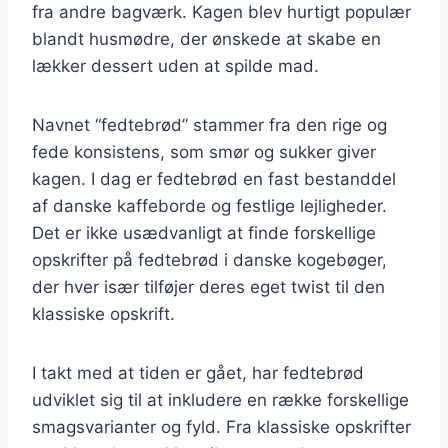
fra andre bagværk. Kagen blev hurtigt populær
blandt husmødre, der ønskede at skabe en
lækker dessert uden at spilde mad.
Navnet “fedtebrød” stammer fra den rige og
fede konsistens, som smør og sukker giver
kagen. I dag er fedtebrød en fast bestanddel
af danske kaffeborde og festlige lejligheder.
Det er ikke usædvanligt at finde forskellige
opskrifter på fedtebrød i danske kogebøger,
der hver især tilføjer deres eget twist til den
klassiske opskrift.
I takt med at tiden er gået, har fedtebrød
udviklet sig til at inkludere en række forskellige
smagsvarianter og fyld. Fra klassiske opskrifter