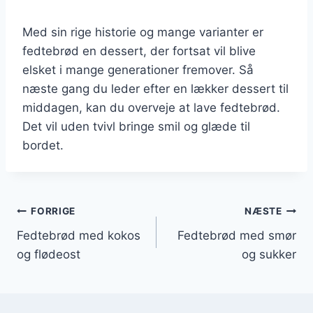
Med sin rige historie og mange varianter er
fedtebrød en dessert, der fortsat vil blive
elsket i mange generationer fremover. Så
næste gang du leder efter en lækker dessert til
middagen, kan du overveje at lave fedtebrød.
Det vil uden tvivl bringe smil og glæde til
bordet.
Indlægsnavigation
FORRIGE
NÆSTE
Fedtebrød med kokos
Fedtebrød med smør
og flødeost
og sukker