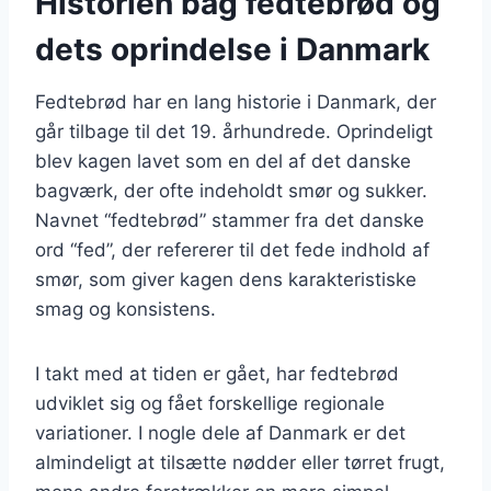
Historien bag fedtebrød og
dets oprindelse i Danmark
Fedtebrød har en lang historie i Danmark, der
går tilbage til det 19. århundrede. Oprindeligt
blev kagen lavet som en del af det danske
bagværk, der ofte indeholdt smør og sukker.
Navnet “fedtebrød” stammer fra det danske
ord “fed”, der refererer til det fede indhold af
smør, som giver kagen dens karakteristiske
smag og konsistens.
I takt med at tiden er gået, har fedtebrød
udviklet sig og fået forskellige regionale
variationer. I nogle dele af Danmark er det
almindeligt at tilsætte nødder eller tørret frugt,