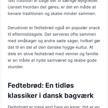
fast tradition at bage det til særlige lejligheder.
Uanset hvordan det gøres, er det en måde at
bevare traditionen og skabe minder sammen.
Derudover er fedtebrød også en populær snack
til eftermiddagste. Det serveres ofte sammen
med småkager og andre søde sager, hvilket gør
det til en del af den danske hygge-kultur. At
dele en skive fedtebrød med venner og familie
er en måde at nyde samværet og skabe gode
stunder.
Fedtebrød: En tidløs
klassiker i dansk bagværk
Fedtebrød er mere end bare en kage; det er en