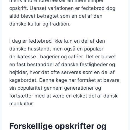
mens andre foretrækker en mere simpel
opskrift. Uanset variationen er fedtebrød dog
altid blevet betragtet som en del af den
danske kultur og tradition.
I dag er fedtebrød ikke kun en del af den
danske husstand, men også en populær
delikatesse i bagerier og caféer. Det er blevet
en fast bestanddel af danske festligheder og
højtider, hvor det ofte serveres som en del af
kagebordet. Denne kage har formået at bevare
sin popularitet gennem generationer og
fortsætter med at være en elsket del af dansk
madkultur.
Forskellige opskrifter og