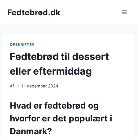
Fortsæt
Fedtebrød.dk
til
indhold
OPSKRIFTER
Fedtebrød til dessert
eller eftermiddag
Af
11. december 2024
Hvad er fedtebrød og
hvorfor er det populært i
Danmark?